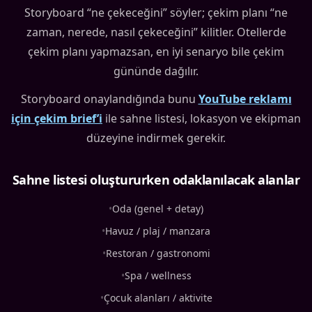
Storyboard “ne çekeceğini” söyler; çekim planı “ne
zaman, nerede, nasıl çekeceğini” kilitler. Otellerde
çekim planı yapmazsan, en iyi senaryo bile çekim
gününde dağılır.
Storyboard onaylandığında bunu
YouTube reklamı
için çekim brief’i
ile sahne listesi, lokasyon ve ekipman
düzeyine indirmek gerekir.
Sahne listesi oluştururken odaklanılacak alanlar
•
Oda (genel + detay)
•
Havuz / plaj / manzara
•
Restoran / gastronomi
•
Spa / wellness
•
Çocuk alanları / aktivite