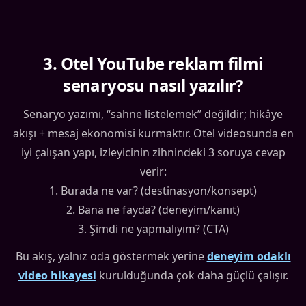
3
.
Otel YouTube reklam filmi
senaryosu nasıl yazılır?
Senaryo yazımı, “sahne listelemek” değildir; hikâye
akışı + mesaj ekonomisi kurmaktır. Otel videosunda en
iyi çalışan yapı, izleyicinin zihnindeki 3 soruya cevap
verir:
1. Burada ne var? (destinasyon/konsept)
2. Bana ne fayda? (deneyim/kanıt)
3. Şimdi ne yapmalıyım? (CTA)
Bu akış, yalnız oda göstermek yerine
deneyim odaklı
video hikayesi
kurulduğunda çok daha güçlü çalışır.