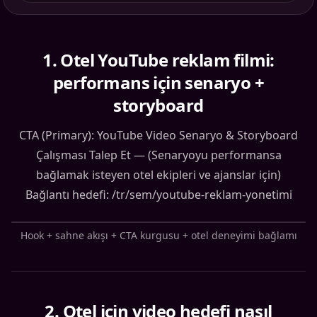
1
.
Otel YouTube reklam filmi:
performans için senaryo +
storyboard
CTA (Primary): YouTube Video Senaryo & Storyboard
Çalışması Talep Et — (Senaryoyu performansa
bağlamak isteyen otel ekipleri ve ajanslar için)
Bağlantı hedefi: /tr/sem/youtube-reklam-yonetimi
Hook + sahne akışı + CTA kurgusu + otel deneyimi bağlamı
2
.
Otel için video hedefi nasıl