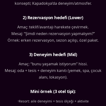
konsepti; Kapadokya’da deneyim/atmosfer.
2) Rezervasyon hedefi (Lower)
Amaç: teklif/avantajı harekete çevirmek.
Mesaj: “Şimdi neden rezervasyon yapmalıyım?”
Örnek: erken rezervasyon, sezon açılışı, özel paket.
3) Deneyim hedefi (Mid)
Amaç: “bunu yaşamak istiyorum” hissi.
Mesaj: oda + tesis + deneyim kanıtı (yemek, spa, çocuk
alanı, lokasyon).
Mini örnek (3 otel tipi):
•
Resort: aile deneyimi + tesis ölçeği + aktivite