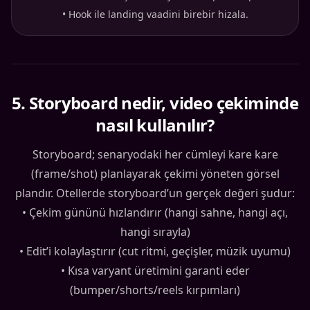
•
Hook ile landing vaadini birebir hizala.
5
.
Storyboard nedir, video çekiminde
nasıl kullanılır?
Storyboard; senaryodaki her cümleyi kare kare
(frame/shot) planlayarak çekimi yöneten görsel
plandır. Otellerde storyboard’un gerçek değeri şudur:
• Çekim gününü hızlandırır (hangi sahne, hangi açı,
hangi sırayla)
• Edit’i kolaylaştırır (cut ritmi, geçişler, müzik uyumu)
• Kısa varyant üretimini garanti eder
(bumper/shorts/reels kırpımları)