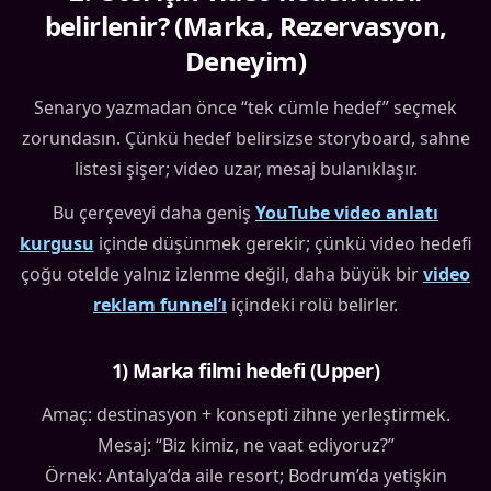
belirlenir? (Marka, Rezervasyon,
Deneyim)
Senaryo yazmadan önce “tek cümle hedef” seçmek
zorundasın. Çünkü hedef belirsizse storyboard, sahne
listesi şişer; video uzar, mesaj bulanıklaşır.
Bu çerçeveyi daha geniş
YouTube video anlatı
kurgusu
içinde düşünmek gerekir; çünkü video hedefi
çoğu otelde yalnız izlenme değil, daha büyük bir
video
reklam funnel’ı
içindeki rolü belirler.
1) Marka filmi hedefi (Upper)
Amaç: destinasyon + konsepti zihne yerleştirmek.
Mesaj: “Biz kimiz, ne vaat ediyoruz?”
Örnek: Antalya’da aile resort; Bodrum’da yetişkin