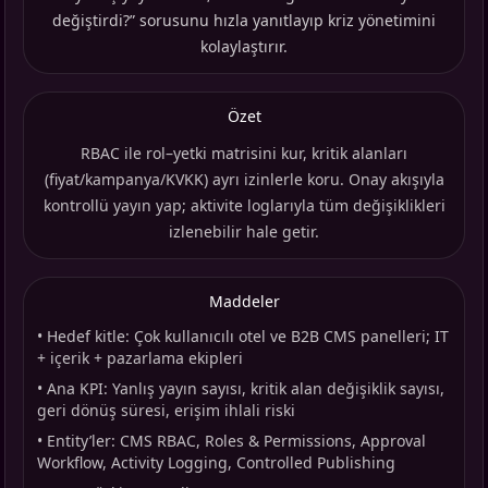
değiştirdi?” sorusunu hızla yanıtlayıp kriz yönetimini
kolaylaştırır.
Özet
RBAC ile rol–yetki matrisini kur, kritik alanları
(fiyat/kampanya/KVKK) ayrı izinlerle koru. Onay akışıyla
kontrollü yayın yap; aktivite loglarıyla tüm değişiklikleri
izlenebilir hale getir.
Maddeler
•
Hedef kitle: Çok kullanıcılı otel ve B2B CMS panelleri; IT
+ içerik + pazarlama ekipleri
•
Ana KPI: Yanlış yayın sayısı, kritik alan değişiklik sayısı,
geri dönüş süresi, erişim ihlali riski
•
Entity’ler: CMS RBAC, Roles & Permissions, Approval
Workflow, Activity Logging, Controlled Publishing