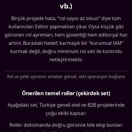
vb.)
Birçok projede hata, “rol sayısı az olsun” diye tüm
kullanıcıları Editor yapmaktan çıkar. Oysa küçük gibi
görünen rol ayrımları, hem güvenliği hem editoryal hızı
artırır. Buradaki hedef; karmaşık bir “kurumsal IAM”
kurmak değil, doğru minimum rol seti ile kontrolü
netleştirmektir.
Rol ve yetki ayrımını anlatan görsel, otel operasyon bağlamı
Önerilen temel roller (çekirdek set)
Aşağıdaki set, Türkiye geneli otel ve B2B projelerinde
çoğu ekibi kapsar:
Roller dokümanda doğru görünse bile ekip bunları