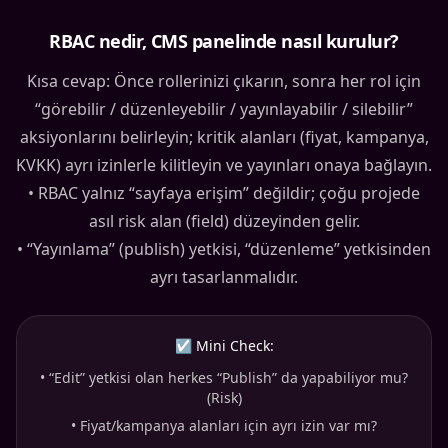
RBAC nedir, CMS panelinde nasıl kurulur?
Kısa cevap: Önce rollerinizi çıkarın, sonra her rol için
“görebilir / düzenleyebilir / yayınlayabilir / silebilir”
aksiyonlarını belirleyin; kritik alanları (fiyat, kampanya,
KVKK) ayrı izinlerle kilitleyin ve yayınları onaya bağlayın.
• RBAC yalnız “sayfaya erişim” değildir; çoğu projede
asıl risk alan (field) düzeyinden gelir.
• “Yayınlama” (publish) yetkisi, “düzenleme” yetkisinden
ayrı tasarlanmalıdır.
☑ Mini Check:
•
“Edit” yetkisi olan herkes “Publish” da yapabiliyor mu?
(Risk)
•
Fiyat/kampanya alanları için ayrı izin var mı?