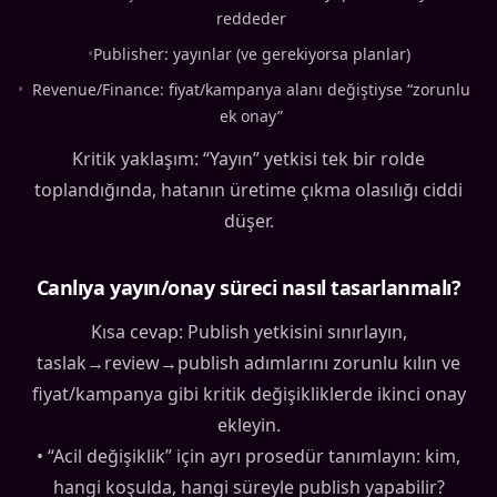
reddeder
•
Publisher: yayınlar (ve gerekiyorsa planlar)
•
Revenue/Finance: fiyat/kampanya alanı değiştiyse “zorunlu
ek onay”
Kritik yaklaşım: “Yayın” yetkisi tek bir rolde
toplandığında, hatanın üretime çıkma olasılığı ciddi
düşer.
Canlıya yayın/onay süreci nasıl tasarlanmalı?
Kısa cevap: Publish yetkisini sınırlayın,
taslak→review→publish adımlarını zorunlu kılın ve
fiyat/kampanya gibi kritik değişikliklerde ikinci onay
ekleyin.
• “Acil değişiklik” için ayrı prosedür tanımlayın: kim,
hangi koşulda, hangi süreyle publish yapabilir?