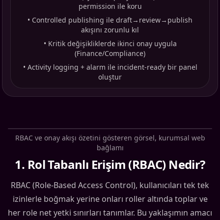
permission ile koru
•
Controlled publishing ile draft→review→publish
akışını zorunlu kıl
•
Kritik değişikliklerde ikinci onay uygula
(Finance/Compliance)
•
Activity logging + alarm ile incident-ready bir panel
oluştur
RBAC ve onay akışı özetini gösteren görsel, kurumsal web
bağlamı
1
.
Rol Tabanlı Erişim (RBAC) Nedir?
RBAC (Role-Based Access Control), kullanıcıları tek tek
izinlerle boğmak yerine onları roller altında toplar ve
her role net yetki sınırları tanımlar. Bu yaklaşımın amacı