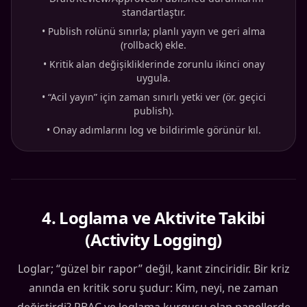
standartlaştır.
•
Publish rolünü sınırla; planlı yayın ve geri alma
(rollback) ekle.
•
Kritik alan değişikliklerinde zorunlu ikinci onay
uygula.
•
“Acil yayın” için zaman sınırlı yetki ver (ör. geçici
publish).
•
Onay adımlarını log ve bildirimle görünür kıl.
4
.
Loglama ve Aktivite Takibi
(Activity Logging)
Loglar; “güzel bir rapor” değil, kanıt zinciridir. Bir kriz
anında en kritik soru şudur: Kim, neyi, ne zaman