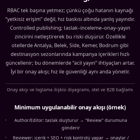
RBAC tek başına yetmez; çünkü çoğu hatanın kaynağı
“yetkisiz erişim” değil, hız baskısı altında yanlış yayındır.
Controlled publishing; taslak–inceleme–onay–yayın
zincirini netleştirerek bu riski düşürür. Özellikle
otellerde Antalya, Belek, Side, Kemer, Bodrum gibi
destinasyon sezonlarında kampanya içerikleri hızlı
güncellenir; bu dönemlerde “acil yayın” ihtiyaçları artar.
İyi bir onay akışı; hız ile güvenliği aynı anda yönetir.
Onay akışı ve loglama ilişkisi diyagramı, otel ve B2B bağlamı
Minimum uygulanabilir onay akışı (örnek)
•
Author/Editor: taslak oluşturur → “Review” durumuna
gönderir
•
Reviewer: içerik + SEO + risk kontrolü yapar → onaylar /