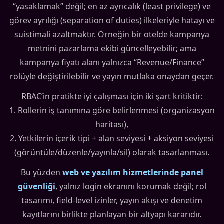
“yasaklamak” değil; en az ayrıcalık (least privilege) ve
görev ayrılığı (separation of duties) ilkeleriyle hatayı ve
suistimali azaltmaktır. Örneğin bir otelde kampanya
metnini pazarlama ekibi güncelleyebilir; ama
kampanya fiyatı alanı yalnızca “Revenue/Finance”
rolüyle değiştirilebilir ve yayın mutlaka onaydan geçer.
RBAC’in pratikte iyi çalışması için iki şart kritiktir:
1. Rollerin iş tanımına göre belirlenmesi (organizasyon
haritası),
2. Yetkilerin içerik tipi + alan seviyesi + aksiyon seviyesi
(görüntüle/düzenle/yayınla/sil) olarak tasarlanması.
Bu yüzden
web ve yazılım hizmetlerinde panel
güvenliği
, yalnız login ekranını korumak değil; rol
tasarımı, field-level izinler, yayın akışı ve denetim
kayıtlarını birlikte planlayan bir altyapı kararıdır.