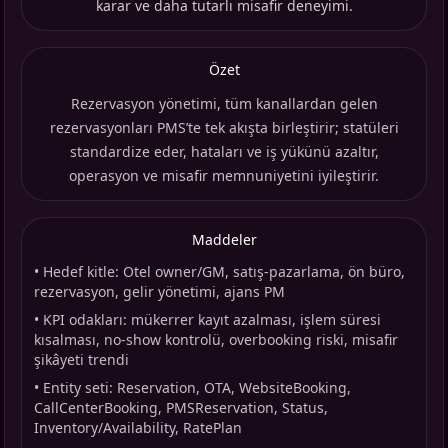
karar ve daha tutarlı misafir deneyimi.
Özet
Rezervasyon yönetimi, tüm kanallardan gelen
rezervasyonları PMS’te tek akışta birleştirir; statüleri
standardize eder, hataları ve iş yükünü azaltır,
operasyon ve misafir memnuniyetini iyileştirir.
Maddeler
•
Hedef kitle: Otel owner/GM, satış-pazarlama, ön büro,
rezervasyon, gelir yönetimi, ajans PM
•
KPI odakları: mükerrer kayıt azalması, işlem süresi
kısalması, no-show kontrolü, overbooking riski, misafir
şikâyeti trendi
•
Entity seti: Reservation, OTA, WebsiteBooking,
CallCenterBooking, PMSReservation, Status,
Inventory/Availability, RatePlan