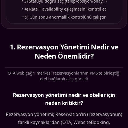
•
3) Statüyü doğru seç (talep/opsiyon/onay…)
•
4) Rate + availability eşleşmesini kontrol et
•
5) Gün sonu anormallik kontrolünü çalıştır
1
.
Rezervasyon Yönetimi Nedir ve
Neden Önemlidir?
OTA web çağrı merkezi rezervasyonlarının PMS’te birleştiği
otel bağlamlı akış görseli
Rezervasyon yönetimi nedir ve oteller için
neden kritiktir?
Rezervasyon yönetimi; Reservation’ın (rezervasyonun)
farklı kaynaklardan (OTA, WebsiteBooking,