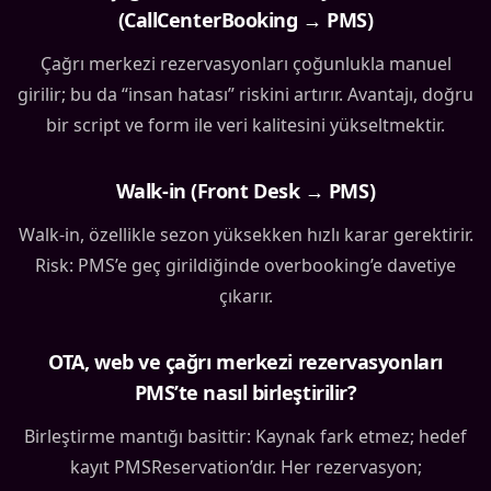
(CallCenterBooking → PMS)
Çağrı merkezi rezervasyonları çoğunlukla manuel
girilir; bu da “insan hatası” riskini artırır. Avantajı, doğru
bir script ve form ile veri kalitesini yükseltmektir.
Walk-in (Front Desk → PMS)
Walk-in, özellikle sezon yüksekken hızlı karar gerektirir.
Risk: PMS’e geç girildiğinde overbooking’e davetiye
çıkarır.
OTA, web ve çağrı merkezi rezervasyonları
PMS’te nasıl birleştirilir?
Birleştirme mantığı basittir: Kaynak fark etmez; hedef
kayıt PMSReservation’dır. Her rezervasyon;