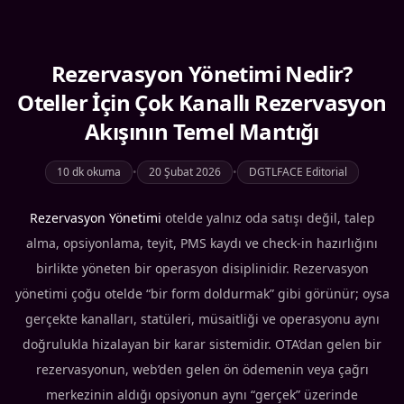
Rezervasyon Yönetimi Nedir?
Oteller İçin Çok Kanallı Rezervasyon
Akışının Temel Mantığı
10 dk okuma
•
20 Şubat 2026
•
DGTLFACE Editorial
Rezervasyon Yönetimi
otelde yalnız oda satışı değil, talep
alma, opsiyonlama, teyit, PMS kaydı ve check-in hazırlığını
birlikte yöneten bir operasyon disiplinidir. Rezervasyon
yönetimi çoğu otelde “bir form doldurmak” gibi görünür; oysa
gerçekte kanalları, statüleri, müsaitliği ve operasyonu aynı
doğrulukla hizalayan bir karar sistemidir. OTA’dan gelen bir
rezervasyonun, web’den gelen ön ödemenin veya çağrı
merkezinin aldığı opsiyonun aynı “gerçek” üzerinde