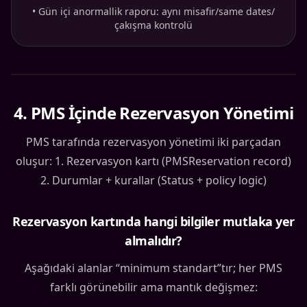
•
Gün içi anormallik raporu: aynı misafir/same dates/
çakışma kontrolü
4
.
PMS İçinde Rezervasyon Yönetimi
PMS tarafında rezervasyon yönetimi iki parçadan
oluşur: 1. Rezervasyon kartı (PMSReservation record)
2. Durumlar + kurallar (Status + policy logic)
Rezervasyon kartında hangi bilgiler mutlaka yer
almalıdır?
Aşağıdaki alanlar “minimum standart”tır; her PMS
farklı görünebilir ama mantık değişmez: