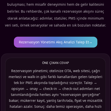
buluşması; hem misafir deneyimini hem de gelir kalitesini
belirler. Bu rehberde, çok kanallı rezervasyon akışını süreç
olarak anlatacağız: adımlar, statüler, PMS içinde minimum
veri seti, örnek senaryolar ve sahada en sık bozulan noktalar.
Rezervasyon Yönetimi Akış Analizi Talep Et
→
ÖNE ÇIKAN CEVAP
Rezervasyon yönetimi; otelinize OTA, web sitesi, çağrı
merkezi ve walk-in gibi farklı kanallardan gelen talepleri
tek bir PMS akışında topladığınız süreçtir. Talep →
opsiyon → onay → check-in → check-out adımları net
tanımlandığında herkes aynı “rezervasyon gerçeğine”
bakar; mükerrer kayıt, yanlış tarih/oda, fiyat ve müsaitlik
hataları azalır. Sonuç: daha temiz operasyon, daha hızlı