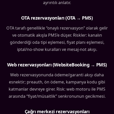
ayrıntılı anlatır.
OTA rezervasyonları (OTA → PMS)
OTA tarafı genellikle “onaylı rezervasyon” olarak gelir
ve otomatik akışla PMS’e düşer. Riskler: kanalın
gönderdiği oda tipi eşlemesi, fiyat planı eşlemesi,
iptal/no-show kuralları ve mesaj-not akışı.
Web rezervasyonları (WebsiteBooking → PMS)
Web rezervasyonunda ödeme/garanti akışı daha
esnektir; preauth, ön ödeme, kampanya kodu gibi
katmanlar devreye girer. Risk: web motoru ile PMS
arasında “fiyat/müsaitlik” senkronunun gecikmesi.
Çağrı merkezi rezervasyonları