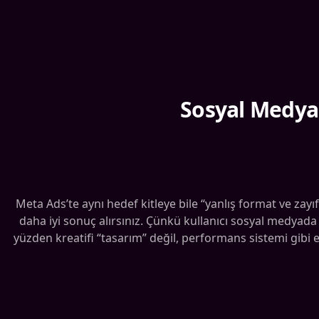
Sosyal Medya 
Meta Ads’te aynı hedef kitleye bile “yanlış format ve zay
daha iyi sonuç alırsınız. Çünkü kullanıcı sosyal medyada h
yüzden kreatifi “tasarım” değil, performans sistemi gibi el