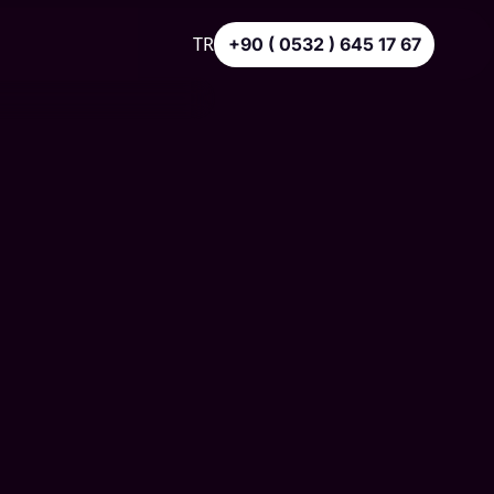
TR
+90 ( 0532 ) 645 17 67