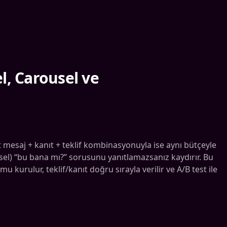
l, Carousel ve
t mesaj + kanıt + teklif kombinasyonuyla ise aynı bütçeyle
görsel) “bu bana mı?” sorusunu yanıtlamazsanız kaydırır. Bu
 kurulur, teklif/kanıt doğru sırayla verilir ve A/B test ile