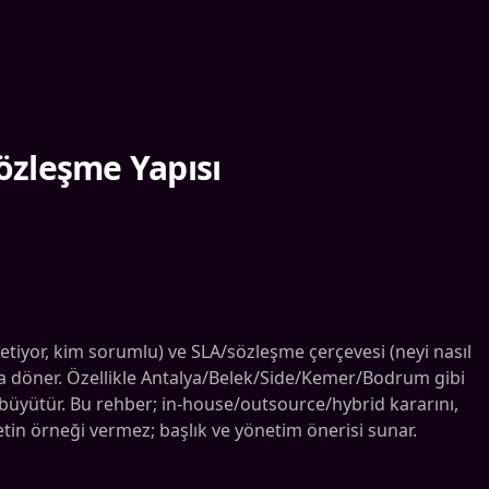
Sözleşme Yapısı
tiyor, kim sorumlu) ve SLA/sözleşme çerçevesi (neyi nasıl
”na döner. Özellikle Antalya/Belek/Side/Kemer/Bodrum gibi
büyütür. Bu rehber; in-house/outsource/hybrid kararını,
metin örneği vermez; başlık ve yönetim önerisi sunar.