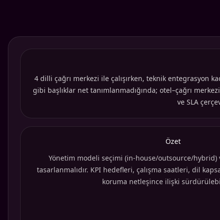
4 dilli çağrı merkezi ile çalışırken, teknik entegrasyon ka
gibi başlıklar net tanımlanmadığında; otel–çağrı merkezi
ve SLA çerçev
Özet
Yönetim modeli seçimi (in-house/outsource/hybrid) v
tasarlanmalıdır. KPI hedefleri, çalışma saatleri, dil kap
koruma netleşince ilişki sürdürülebil