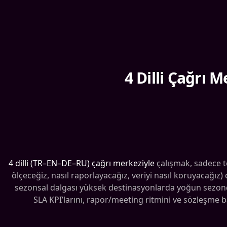
4 Dilli Çağrı 
4 dilli (TR–EN–DE–RU) çağrı merkeziyle
çalışmak, sadece t
ölçeceğiz, nasıl raporlayacağız, veriyi nasıl koruyacağı
sezonsal dalgası yüksek destinasyonlarda yoğun sezonda
SLA KPI’larını, rapor/meeting ritmini ve sözleşme ba