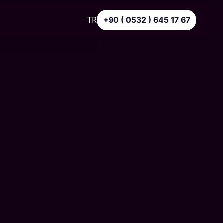
TR
+90 ( 0532 ) 645 17 67