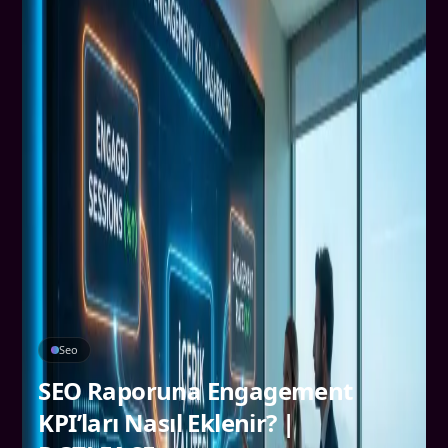
Seo
SEO Raporuna Engagement
KPI’ları Nasıl Eklenir? |