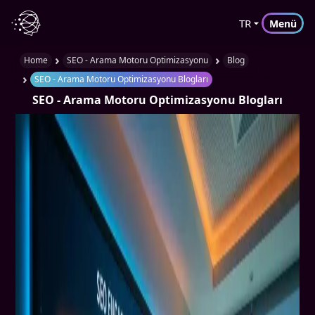
TR
Menü
›
›
Home
SEO - Arama Motoru Optimizasyonu
Blog
›
SEO - Arama Motoru Optimizasyonu Blogları
SEO - Arama Motoru Optimizasyonu
Blogları