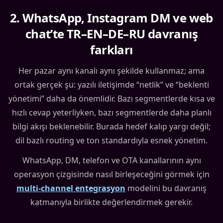
2
.
WhatsApp, Instagram DM ve web
chat’te TR–EN–DE–RU davranış
farkları
Her pazar aynı kanalı aynı şekilde kullanmaz; ama
ortak gerçek şu: yazılı iletişimde “netlik” ve “beklenti
yönetimi” daha da önemlidir. Bazı segmentlerde kısa ve
hızlı cevap yeterliyken, bazı segmentlerde daha planlı
bilgi akışı beklenebilir. Burada hedef kalıp yargı değil;
dil bazlı routing ve ton standardıyla esnek yönetim.
WhatsApp, DM, telefon ve OTA kanallarının aynı
operasyon çizgisinde nasıl birleşeceğini görmek için
multi-channel entegrasyon
modelini bu davranış
katmanıyla birlikte değerlendirmek gerekir.