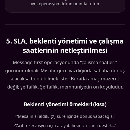
aynı operasyon dokümanında tutun.
5
.
SLA, beklenti yönetimi ve çalışma
saatlerinin netleştirilmesi
Message-first operasyonunda “çalışma saatleri”
görünür olmalı. Misafir gece yazdığında sabaha dönüş
alacaksa bunu bilmek ister. Burada amaç mazeret
değil; şeffaflık. Şeffaflık, memnuniyetin ön koşuludur.
Beklenti yönetimi örnekleri (kısa)
•
“Mesajınızı aldık. {X} süre içinde dönüş yapacağız.”
•
“Acil rezervasyon için arayabilirsiniz / canlı destek…”