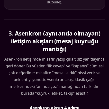
düzenle).
3
.
Asenkron (aynı anda olmayan)
iletişim akışları (mesaj kuyruğu
mantığı)
Asenkron iletişimde misafir yazıp çıkar; siz yanıtlayınca
geri döner. Bu yüzden “ilk cevap” ve “kapanış” cümlesi
çok değerlidir: misafire “mesajı aldık” hissi verir ve
beklentiyi yönetir. Asenkron akış, klasik çağrı
merkezindeki “anında çöz” mantığından farklıdır;
burada “kuyruk, etiket, takip” esastır.
Asenkron akışın 4 adımı