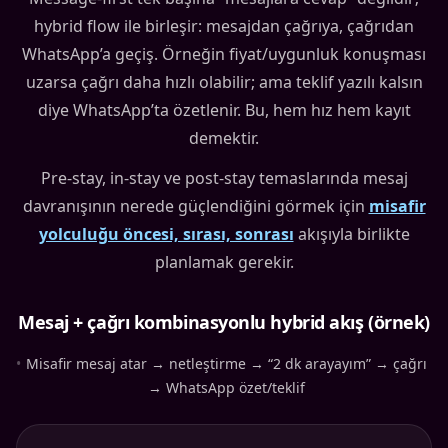
hybrid flow ile birleşir: mesajdan çağrıya, çağrıdan
WhatsApp’a geçiş. Örneğin fiyat/uygunluk konuşması
uzarsa çağrı daha hızlı olabilir; ama teklif yazılı kalsın
diye WhatsApp’ta özetlenir. Bu, hem hız hem kayıt
demektir.
Pre-stay, in-stay ve post-stay temaslarında mesaj
davranışının nerede güçlendiğini görmek için
misafir
yolculuğu öncesi, sırası, sonrası
akışıyla birlikte
planlamak gerekir.
Mesaj + çağrı kombinasyonlu hybrid akış (örnek)
•
Misafir mesaj atar → netleştirme → “2 dk arayayım” → çağrı
→ WhatsApp özet/teklif