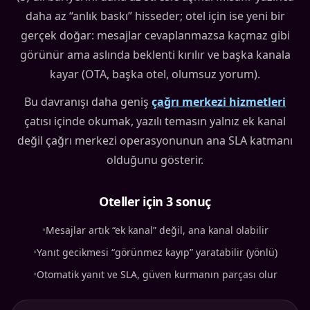
daha az “anlık baskı” hisseder; otel için ise yeni bir
gerçek doğar: mesajlar cevaplanmazsa kaçmaz gibi
görünür ama aslında beklenti kırılır ve başka kanala
kayar (OTA, başka otel, olumsuz yorum).
Bu davranışı daha geniş
çağrı merkezi hizmetleri
çatısı içinde okumak, yazılı temasın yalnız ek kanal
değil çağrı merkezi operasyonunun ana SLA katmanı
olduğunu gösterir.
Oteller için 3 sonuç
•
Mesajlar artık “ek kanal” değil, ana kanal olabilir
•
Yanıt gecikmesi “görünmez kayıp” yaratabilir (yönlü)
•
Otomatik yanıt ve SLA, güven kurmanın parçası olur