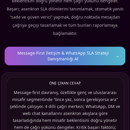
beklentisini doğru yönetir hem çağrı yükünü dengeler.
Başarı; asenkron SLA dilimlerini tanımlamak, otomatik yanıtı
“sade ve güven verici” yapmak, doğru noktada mesajdan
çağrıya geçişi tasarlamak ve tüm bunları raporlamaya
bağlamaktır.
Message-First İletişim & WhatsApp SLA Strateji
→
Danışmanlığı Al
ÖNE ÇIKAN CEVAP
Message-first davranış, özellikle genç ve uluslararası
misafir segmentinde “önce yaz, sonra gerekiyorsa ara”
şeklinde çalışıyor. 4 dilli çağrı merkezi; WhatsApp, DM ve
web chat kanallarını asenkron akışlara göre
tasarladığında hem misafir beklentisini doğru yönetir
hem de çağrı yükünü dengeler. Kritik başarı faktörü;