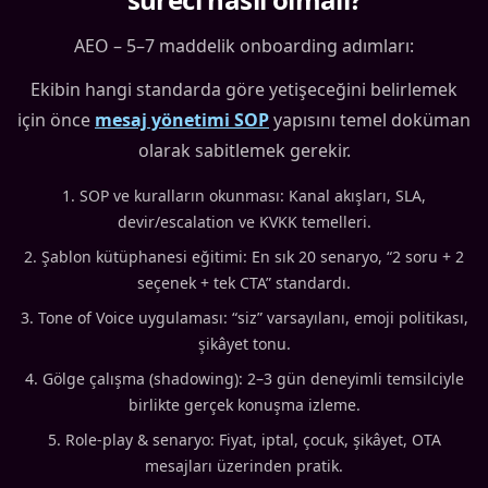
AEO – 5–7 maddelik onboarding adımları:
Ekibin hangi standarda göre yetişeceğini belirlemek
için önce
mesaj yönetimi SOP
yapısını temel doküman
olarak sabitlemek gerekir.
SOP ve kuralların okunması: Kanal akışları, SLA,
devir/escalation ve KVKK temelleri.
Şablon kütüphanesi eğitimi: En sık 20 senaryo, “2 soru + 2
seçenek + tek CTA” standardı.
Tone of Voice uygulaması: “siz” varsayılanı, emoji politikası,
şikâyet tonu.
Gölge çalışma (shadowing): 2–3 gün deneyimli temsilciyle
birlikte gerçek konuşma izleme.
Role-play & senaryo: Fiyat, iptal, çocuk, şikâyet, OTA
mesajları üzerinden pratik.