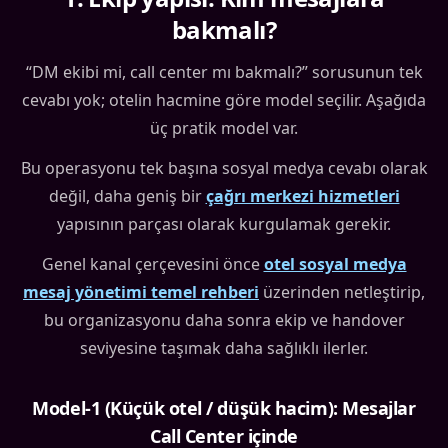
bakmalı?
“DM ekibi mi, call center mı bakmalı?” sorusunun tek
cevabı yok; otelin hacmine göre model seçilir. Aşağıda
üç pratik model var.
Bu operasyonu tek başına sosyal medya cevabı olarak
değil, daha geniş bir
çağrı merkezi hizmetleri
yapısının parçası olarak kurgulamak gerekir.
Genel kanal çerçevesini önce
otel sosyal medya
mesaj yönetimi temel rehberi
üzerinden netleştirip,
bu organizasyonu daha sonra ekip ve handover
seviyesine taşımak daha sağlıklı ilerler.
Model-1 (Küçük otel / düşük hacim): Mesajlar
Call Center içinde