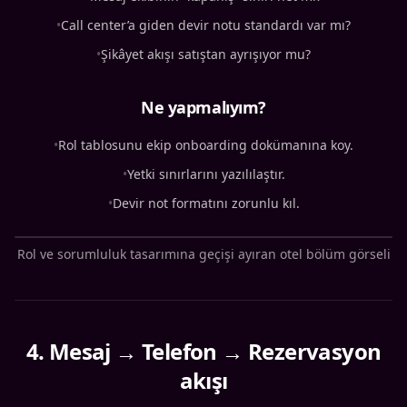
•
Call center’a giden devir notu standardı var mı?
•
Şikâyet akışı satıştan ayrışıyor mu?
Ne yapmalıyım?
•
Rol tablosunu ekip onboarding dokümanına koy.
•
Yetki sınırlarını yazılılaştır.
•
Devir not formatını zorunlu kıl.
Rol ve sorumluluk tasarımına geçişi ayıran otel bölüm görseli
4
.
Mesaj → Telefon → Rezervasyon
akışı