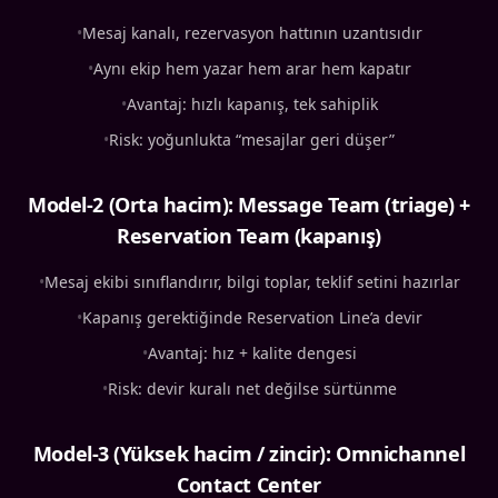
•
Mesaj kanalı, rezervasyon hattının uzantısıdır
•
Aynı ekip hem yazar hem arar hem kapatır
•
Avantaj: hızlı kapanış, tek sahiplik
•
Risk: yoğunlukta “mesajlar geri düşer”
Model-2 (Orta hacim): Message Team (triage) +
Reservation Team (kapanış)
•
Mesaj ekibi sınıflandırır, bilgi toplar, teklif setini hazırlar
•
Kapanış gerektiğinde Reservation Line’a devir
•
Avantaj: hız + kalite dengesi
•
Risk: devir kuralı net değilse sürtünme
Model-3 (Yüksek hacim / zincir): Omnichannel
Contact Center