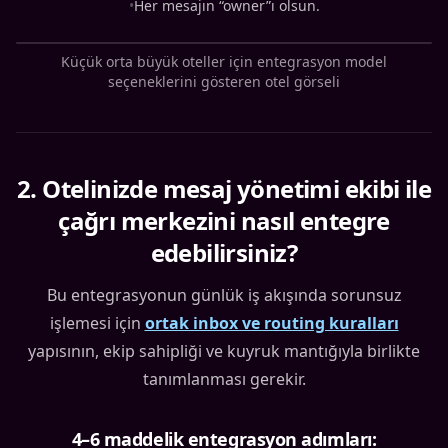
•
Her mesajın “owner”ı olsun.
Küçük orta büyük oteller için entegrasyon model
seçeneklerini gösteren otel görseli
2
.
Otelinizde mesaj yönetimi ekibi ile
çağrı merkezini nasıl entegre
edebilirsiniz?
Bu entegrasyonun günlük iş akışında sorunsuz
işlemesi için
ortak inbox ve routing kuralları
yapısının, ekip sahipliği ve kuyruk mantığıyla birlikte
tanımlanması gerekir.
4–6 maddelik entegrasyon adımları: