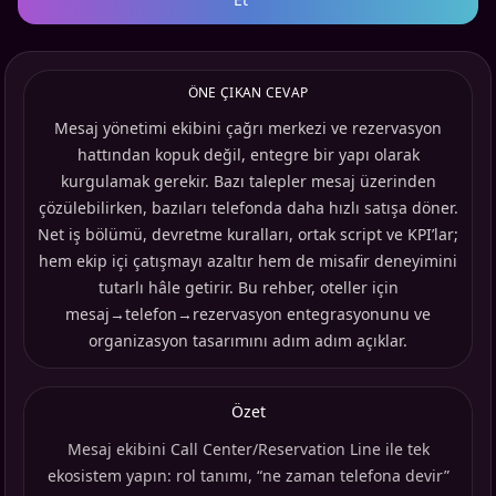
ÖNE ÇIKAN CEVAP
Mesaj yönetimi ekibini çağrı merkezi ve rezervasyon
hattından kopuk değil, entegre bir yapı olarak
kurgulamak gerekir. Bazı talepler mesaj üzerinden
çözülebilirken, bazıları telefonda daha hızlı satışa döner.
Net iş bölümü, devretme kuralları, ortak script ve KPI’lar;
hem ekip içi çatışmayı azaltır hem de misafir deneyimini
tutarlı hâle getirir. Bu rehber, oteller için
mesaj→telefon→rezervasyon entegrasyonunu ve
organizasyon tasarımını adım adım açıklar.
Özet
Mesaj ekibini Call Center/Reservation Line ile tek
ekosistem yapın: rol tanımı, “ne zaman telefona devir”