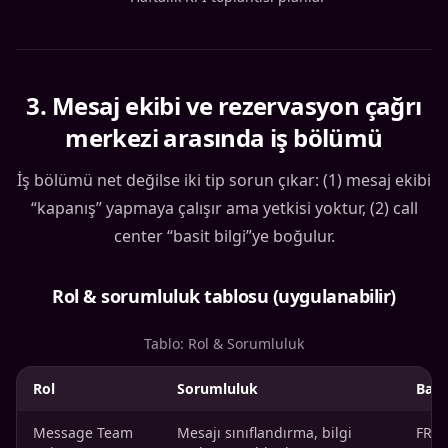
3
.
Mesaj ekibi ve rezervasyon çağrı
merkezi arasında iş bölümü
İş bölümü net değilse iki tip sorun çıkar: (1) mesaj ekibi
“kapanış” yapmaya çalışır ama yetkisi yoktur, (2) call
center “basit bilgi”ye boğulur.
Rol & sorumluluk tablosu (uygulanabilir)
Tablo: Rol & Sorumluluk
Rol
Sorumluluk
Başa
Message Team
Mesajı sınıflandırma, bilgi
FRT,