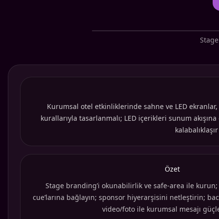
Stage
Kurumsal otel etkinliklerinde sahne ve LED ekranlar, 
kurallarıyla tasarlanmalı; LED içerikleri sunum akışın
kalabalıklaşı
Özet
Stage branding’i okunabilirlik ve safe-area ile kurun;
cue’larına bağlayın; sponsor hiyerarşisini netleştirin; ba
video/foto ile kurumsal mesajı güçl