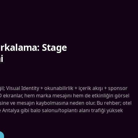
Markalama: Stage
i
Visual Identity + okunabilirlik + içerik akışı + sponsor
ED ekranlar, hem marka mesajını hem de etkinliğin görsel
mesine ve mesajın kaybolmasına neden olur. Bu rehber; otel
 Antalya gibi balo salonu/toplantı alanı trafiği yüksek