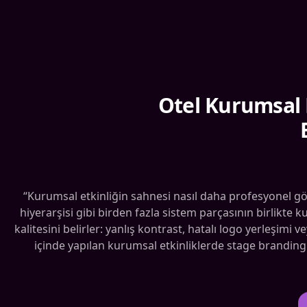
Otel Kurumsal E
“Kurumsal etkinliğin sahnesi nasıl daha profesyonel gör
hiyerarşisi gibi birden fazla sistem parçasının birlikt
kalitesini belirler: yanlış kontrast, hatalı logo yerleşi
içinde yapılan kurumsal etkinliklerde stage branding v