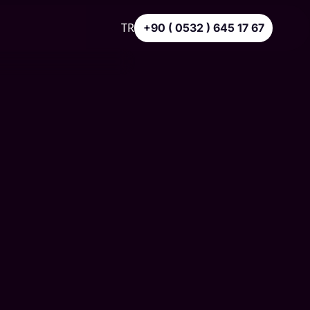
TR
+90 ( 0532 ) 645 17 67