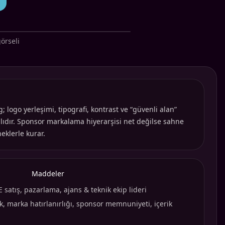
örseli
 logo yerleşimi, tipografi, kontrast ve “güvenli alan”
alıdır. Sponsor markalama hiyerarşisi net değilse sahne
eklerle kurar.
Maddeler
satış, pazarlama, ajans & teknik ekip lideri
k, marka hatırlanırlığı, sponsor memnuniyeti, içerik