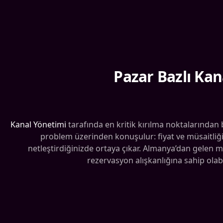
Pazar Bazlı Kan
Kanal Yönetimi
tarafında en kritik kırılma noktalarından
problem üzerinden konuşulur: fiyat ve müsaitliğ
netleştirdiğinizde ortaya çıkar. Almanya’dan gelen mi
rezervasyon alışkanlığına sahip olabi