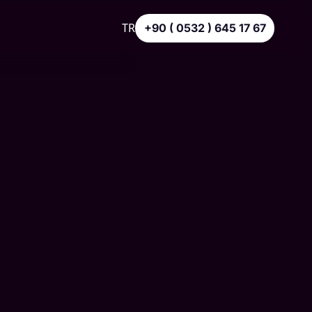
TR
+90 ( 0532 ) 645 17 67