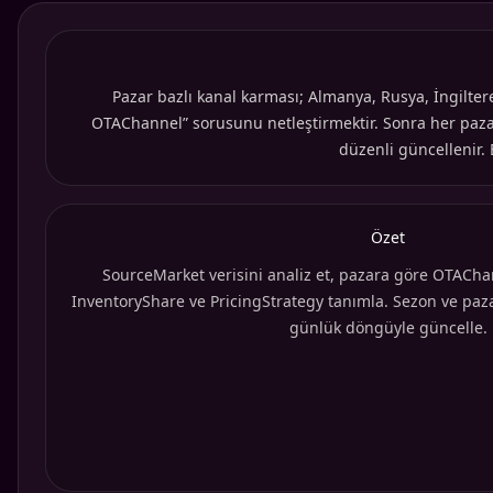
Pazar bazlı kanal karması; Almanya, Rusya, İngilte
OTAChannel” sorusunu netleştirmektir. Sonra her pazar 
düzenli güncellenir. 
Özet
SourceMarket verisini analiz et, pazara göre OTAChann
InventoryShare ve PricingStrategy tanımla. Sezon ve paz
günlük döngüyle güncelle.