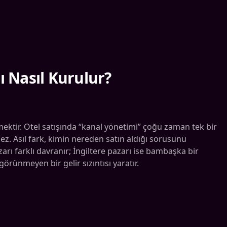
ı Nasıl Kurulur?
ektir. Otel satışında “kanal yönetimi” çoğu zaman tek bir
. Asıl fark, kimin nereden satın aldığı sorusunu
arı farklı davranır; İngiltere pazarı ise bambaşka bir
örünmeyen bir gelir sızıntısı yaratır.