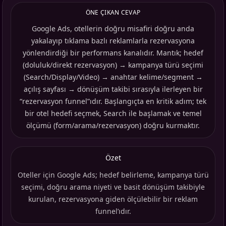
ÖNE ÇIKAN CEVAP
Google Ads, otellerin doğru misafiri doğru anda
yakalayıp tıklama bazlı reklamlarla rezervasyona
yönlendirdiği bir performans kanalıdır. Mantık; hedef
(doluluk/direkt rezervasyon) → kampanya türü seçimi
(Search/Display/Video) → anahtar kelime/segment →
açılış sayfası → dönüşüm takibi sırasıyla ilerleyen bir
“rezervasyon funnel”ıdır. Başlangıçta en kritik adım; tek
bir otel hedefi seçmek, Search ile başlamak ve temel
ölçümü (form/arama/rezervasyon) doğru kurmaktır.
Özet
Oteller için Google Ads; hedef belirleme, kampanya türü
seçimi, doğru arama niyeti ve basit dönüşüm takibiyle
kurulan, rezervasyona giden ölçülebilir bir reklam
funnel’ıdır.