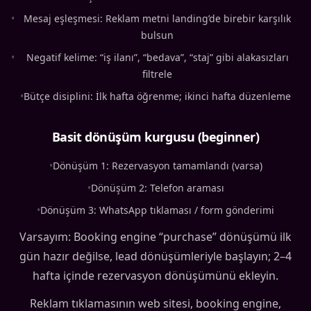
•
Mesaj eşleşmesi: Reklam metni landing’de birebir karşılık
bulsun
•
Negatif kelime: “iş ilanı”, “bedava”, “staj” gibi alakasızları
filtrele
•
Bütçe disiplini: İlk hafta öğrenme; ikinci hafta düzenleme
Basit dönüşüm kurgusu (beginner)
•
Dönüşüm 1: Rezervasyon tamamlandı (varsa)
•
Dönüşüm 2: Telefon araması
•
Dönüşüm 3: WhatsApp tıklaması / form gönderimi
Varsayım: Booking engine “purchase” dönüşümü ilk
gün hazır değilse, lead dönüşümleriyle başlayın; 2–4
hafta içinde rezervasyon dönüşümünü ekleyin.
Reklam tıklamasının web sitesi, booking engine,