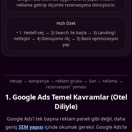
reklama getirip ölçümle rezervasyona dönüştürür.
Hızlı Özet
•
1. Hedefi seç → 2) Search ile başla → 3) Landing’i
netleştir → 4) Dönüşümü ölç → 5) Basit optimizasyon
yap
Hesap → kampanya → reklam grubu → ilan → tıklama →
rezervasyon” şeması
1
.
Google Ads Temel Kavramlar (Otel
Diliyle)
Google Ads’i tek başına reklam paneli gibi değil, daha
geniş
SEM yapısı
içinde okumak gerekir. Google Ads’te