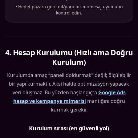
•
Hedef pazara göre dil/para birimi/mesaj uyumunu
kontrol edin.
4
.
Hesap Kurulumu (Hızlı ama Doğru
Kurulum)
Kurulumda amaç “paneli doldurmak” değil; ölçülebilir
bir yapı kurmaktır. Aksi halde optimizasyon yapacak
veri oluşmaz. Bu yüzden başlangıçta
Google Ads
hesap ve kampanya mimarisi
mantığını doğru
kurmak gerekir.
Kurulum sırası (en güvenli yol)