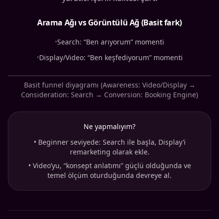
Arama Ağı vs Görüntülü Ağ (Basit fark)
•
Search: “Ben arıyorum” momenti
•
Display/Video: “Ben keşfediyorum” momenti
Basit funnel diyagramı (Awareness: Video/Display →
Consideration: Search → Conversion: Booking Engine)
Ne yapmalıyım?
•
Beginner seviyede: Search ile başla, Display’i
remarketing olarak ekle.
•
Video’yu, “konsept anlatımı” güçlü olduğunda ve
temel ölçüm oturduğunda devreye al.