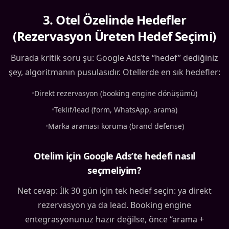
3
.
Otel Özelinde Hedefler
(Rezervasyon Üreten Hedef Seçimi)
Burada kritik soru şu: Google Ads’te “hedef” dediğiniz
şey, algoritmanın pusulasıdır. Otellerde en sık hedefler:
•
Direkt rezervasyon (booking engine dönüşümü)
•
Teklif/lead (form, WhatsApp, arama)
•
Marka araması koruma (brand defense)
Otelim için Google Ads’te hedefi nasıl
seçmeliyim?
Net cevap: İlk 30 gün için tek hedef seçin: ya direkt
rezervasyon ya da lead. Booking engine
entegrasyonunuz hazır değilse, önce “arama +