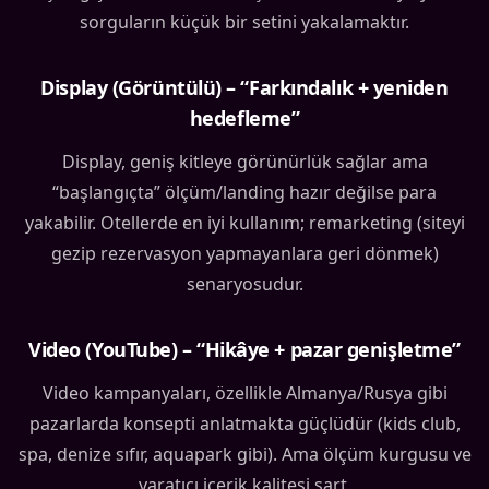
sorguların küçük bir setini yakalamaktır.
Display (Görüntülü) – “Farkındalık + yeniden
hedefleme”
Display, geniş kitleye görünürlük sağlar ama
“başlangıçta” ölçüm/landing hazır değilse para
yakabilir. Otellerde en iyi kullanım; remarketing (siteyi
gezip rezervasyon yapmayanlara geri dönmek)
senaryosudur.
Video (YouTube) – “Hikâye + pazar genişletme”
Video kampanyaları, özellikle Almanya/Rusya gibi
pazarlarda konsepti anlatmakta güçlüdür (kids club,
spa, denize sıfır, aquapark gibi). Ama ölçüm kurgusu ve
yaratıcı içerik kalitesi şart.