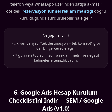
telefon veya WhatsApp üzerinden satışa akması;
oteldeki
rezervasyon funnel reklam mantığı
doğru
kurulduğunda sürdürülebilir hale gelir.
Ne yapmalıyım?
•
İlk kampanyayı “tek destinasyon + tek konsept” gibi
dar bir çerçeveyle açın.
•
7 gün veri toplayın; sonra reklam metni ve negatif
kelimelerle temizlik yapın.
6
.
Google Ads Hesap Kurulum
Checklist’ini İndir — SEM / Google
Ads (v1.0)