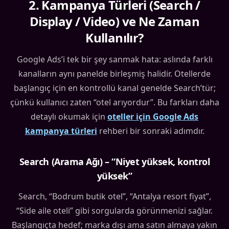
2
.
Kampanya Türleri (Search /
Display / Video) ve Ne Zaman
Kullanılır?
Google Ads’i tek bir şey sanmak hata: aslında farklı
kanalların aynı panelde birleşmiş halidir. Otellerde
başlangıç için en kontrollü kanal genelde Search’tür;
çünkü kullanıcı zaten “otel arıyordur”. Bu farkları daha
detaylı okumak için
oteller için Google Ads
kampanya türleri
rehberi bir sonraki adımdır.
Search (Arama Ağı) – “Niyet yüksek, kontrol
yüksek”
Search, “Bodrum butik otel”, “Antalya resort fiyat”,
“Side aile oteli” gibi sorgularda görünmenizi sağlar.
Başlangıçta hedef; marka dışı ama satın almaya yakın