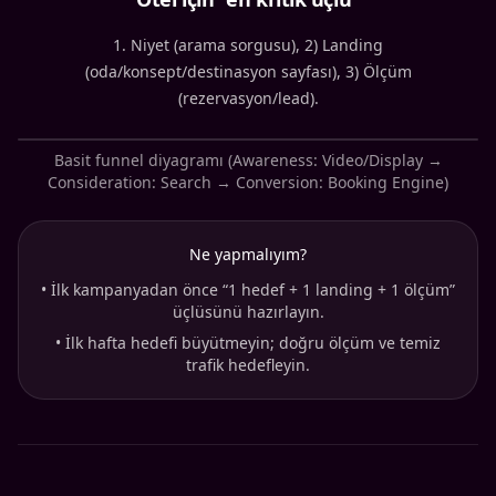
Niyet (arama sorgusu), 2) Landing
(oda/konsept/destinasyon sayfası), 3) Ölçüm
(rezervasyon/lead).
Basit funnel diyagramı (Awareness: Video/Display →
Consideration: Search → Conversion: Booking Engine)
Ne yapmalıyım?
•
İlk kampanyadan önce “1 hedef + 1 landing + 1 ölçüm”
üçlüsünü hazırlayın.
•
İlk hafta hedefi büyütmeyin; doğru ölçüm ve temiz
trafik hedefleyin.