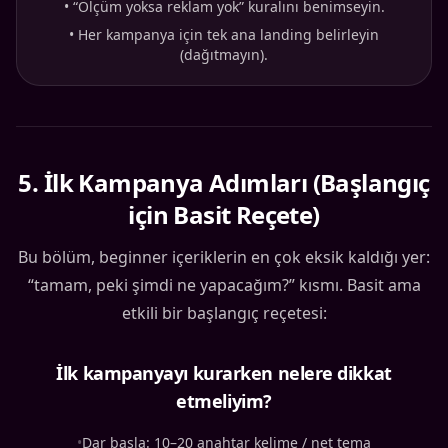
•
“Ölçüm yoksa reklam yok” kuralını benimseyin.
•
Her kampanya için tek ana landing belirleyin
(dağıtmayın).
5
.
İlk Kampanya Adımları (Başlangıç
için Basit Reçete)
Bu bölüm, beginner içeriklerin en çok eksik kaldığı yer:
“tamam, peki şimdi ne yapacağım?” kısmı. Basit ama
etkili bir başlangıç reçetesi:
İlk kampanyayı kurarken nelere dikkat
etmeliyim?
•
Dar başla: 10–20 anahtar kelime / net tema