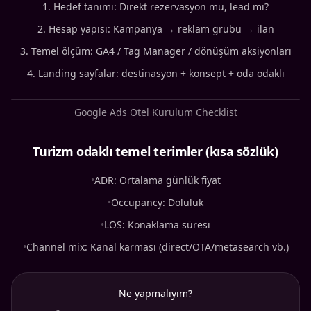
Hedef tanımı: Direkt rezervasyon mu, lead mi?
Hesap yapısı: Kampanya → reklam grubu → ilan
Temel ölçüm: GA4 / Tag Manager / dönüşüm aksiyonları
Landing sayfalar: destinasyon + konsept + oda odaklı
Google Ads Otel Kurulum Checklist
Turizm odaklı temel terimler (kısa sözlük)
•
ADR: Ortalama günlük fiyat
•
Occupancy: Doluluk
•
LOS: Konaklama süresi
•
Channel mix: Kanal karması (direct/OTA/metasearch vb.)
Ne yapmalıyım?