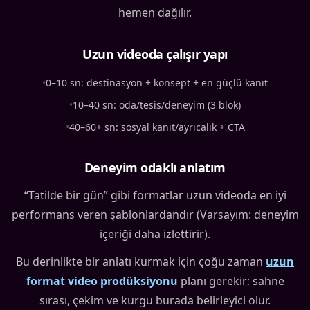
hemen dağılır.
Uzun videoda çalışır yapı
•
0–10 sn: destinasyon + konsept + en güçlü kanıt
•
10–40 sn: oda/tesis/deneyim (3 blok)
•
40–60+ sn: sosyal kanıt/ayrıcalık + CTA
Deneyim odaklı anlatım
“Tatilde bir gün” gibi formatlar uzun videoda en iyi
performans veren şablonlardandır (Varsayım: deneyim
içeriği daha izlettirir).
Bu derinlikte bir anlatı kurmak için çoğu zaman
uzun
format video prodüksiyonu
planı gerekir; sahne
sırası, çekim ve kurgu burada belirleyici olur.