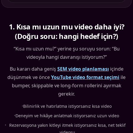
1
.
Kısa mı uzun mu video daha iyi?
(Doğru soru: hangi hedef için?)
“Kısa mı uzun mu?” yerine şu soruyu sorun: “Bu
videoyla hangi davranışı istiyorum?”
Bu kararı daha geniş
SEM video planlaması
içinde
düşünmek ve önce
YouTube video format seçimi
ile
bumper, skippable ve long-form rollerini ayırmak
gerekir.
•
Bilinirlik ve hatırlatma istiyorsanız kısa video
•
Deneyim ve hikâye anlatmak istiyorsanız uzun video
•
Rezervasyona yakın kitleyi itmek istiyorsanız kısa, net teklif
videosu