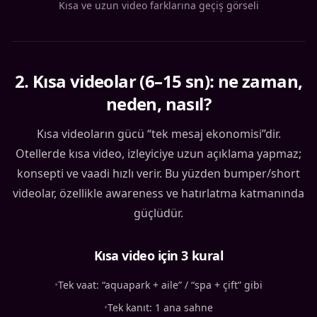
Kısa ve uzun video farklarına geçiş görseli
2
.
Kısa videolar (6–15 sn): ne zaman,
neden, nasıl?
Kısa videoların gücü “tek mesaj ekonomisi”dir.
Otellerde kısa video, izleyiciye uzun açıklama yapmaz;
konsepti ve vaadi hızlı verir. Bu yüzden bumper/short
videolar, özellikle awareness ve hatırlatma katmanında
güçlüdür.
Kısa video için 3 kural
•
Tek vaat: “aquapark + aile” / “spa + çift” gibi
•
Tek kanıt: 1 ana sahne