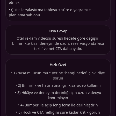
etmek
•
Çıktı: karşılaştırma tablosu + süre diyagramı +
planlama şablonu
Kısa Cevap
Otel reklam videosu süresi hedefe göre değişir:
bilinirlikte kısa, deneyimde uzun, rezervasyonda kısa
teklif ve net CTA daha iyidir.
Hızlı Özet
•
1) “Kısa mı uzun mu?” yerine “hangi hedef için?” diye
sorun
•
2) Bilinirlik ve hatırlatma için kısa video kullanın
•
3) Hikâye ve deneyim derinliği için uzun videoyu
konumlayın
•
4) Bumper ile açıp long form ile derinleştirin
•
5) Hook ve CTA netliğini süre kadar kritik görün