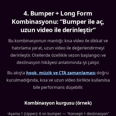
4
.
Bumper + Long Form
Kombinasyonu: “Bumper ile aç,
uzun video ile derinleştir”
Bu kombinasyonun mantığı: kısa video ile dikkat ve
hatırlama yarat, uzun video ile değerlendirmeyi
derinleştir. Otellerde özellikle sezon başlangıcı ve
destinasyon hikâyesi anlatımında iyi çalışır.
Bu akışta
hook, müzik ve CTA zamanlaması
doğru
kurulmadığında, kısa ve uzun video birlikte kullanılsa
bile performans düşebilir.
Kombinasyon kurgusu (örnek)
•
Aşama 1 (Upper): 6 sn bumper — “Konsept + destinasyon”