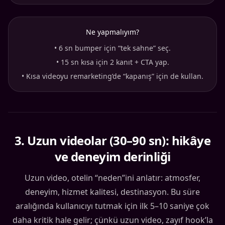
Ne yapmalıyım?
•
6 sn bumper için “tek sahne” seç.
•
15 sn kısa için 2 kanıt + CTA yap.
•
Kısa videoyu remarketing’de “kapanış” için de kullan.
3
.
Uzun videolar (30–90 sn): hikâye
ve deneyim derinliği
Uzun video, otelin “neden”ini anlatır: atmosfer,
deneyim, hizmet kalitesi, destinasyon. Bu süre
aralığında kullanıcıyı tutmak için ilk 5–10 saniye çok
daha kritik hale gelir; çünkü uzun video, zayıf hook’la