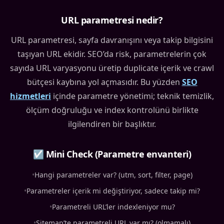
URL parametresi nedir?
URL parametresi, sayfa davranışını veya takip bilgisini
taşıyan URL ekidir. SEO’da risk, parametrelerin çok
sayıda URL varyasyonu üretip duplicate içerik ve crawl
bütçesi kaybına yol açmasıdır. Bu yüzden
SEO
hizmetleri
içinde parametre yönetimi; teknik temizlik,
ölçüm doğruluğu ve index kontrolünü birlikte
ilgilendiren bir başlıktır.
☑ Mini Check (Parametre envanteri)
•
Hangi parametreler var? (utm, sort, filter, page)
•
Parametreler içerik mi değiştiriyor, sadece takip mi?
•
Parametreli URL’ler indexleniyor mu?
•
Sitemap’te parametreli URL var mı? (olmamalı)