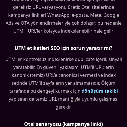
gereksiz URL varyasyonu üretir. Otel sitelerinde
kampanya linkleri WhatsApp, e-posta, Meta, Google
Ads ve OTA yönlendirmeleriyle çok dolaşır; bu nedenle
UTM’li URL’ler kolayca indekslenebilir hale gelir.
UTM etiketleri SEO için sorun yaratır mı?
UTM’ler kontrolsüz indexlenirse duplicate içerik sinyali
yaratabilir. En güvenli yaklaşım, UTM’li URL’lerin
kanonik (temiz) URL’e canonical vermesi ve index
setinde UTM’li sayfaların yer almamasıdır. Ölçüm
tarafında bu dengeyi kurmak için
dönüşüm takibi
yapısının da temiz URL mantığıyla uyumlu çalışması
gerekir.
Otel senaryosu (kampanya linki)