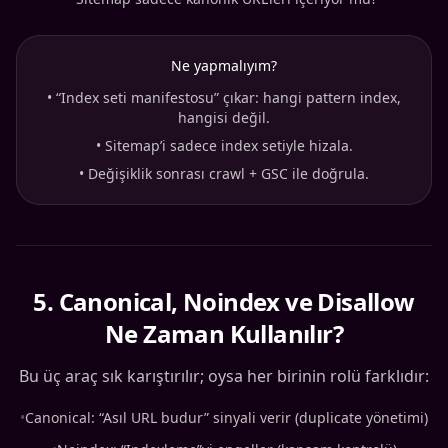
Ne yapmalıyım?
•
“Index seti manifestosu” çıkar: hangi pattern index,
hangisi değil.
•
Sitemap’i sadece index setiyle hizala.
•
Değişiklik sonrası crawl + GSC ile doğrula.
5
.
Canonical, Noindex ve Disallow
Ne Zaman Kullanılır?
Bu üç araç sık karıştırılır; oysa her birinin rolü farklıdır:
•
Canonical: “Asıl URL budur” sinyali verir (duplicate yönetimi)