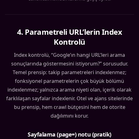
4
.
Parametreli URL’lerin Index
Kontrolü
Index kontrolü, “Google’ın hangi URL’leri arama
sonuçlarında göstermesini istiyorum?” sorusudur.
Temel prensip: takip parametreleri indexlenmez;
fonksiyonel parametrelerin çok büyük bölümü
indexlenmez; yalnızca arama niyeti olan, içerik olarak
farklılaşan sayfalar indexlenir. Otel ve ajans sitelerinde
bu prensip, hem crawl bütçesini hem de otorite
dağılımını korur.
Sayfalama (page=) notu (pratik)