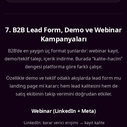
7
.
B2B Lead Form, Demo ve Webinar
Kampanyaları
B2B’de en yaygın üç format şunlardır: webinar kayıt,
demo/teklif talep, içerik indirme. Burada “kalite–hacim”
dengesi platforma göre farklı çalışır.
Özellikle demo ve teklif odaklı akışlarda lead form mu
landing page mi kararı; hem lead kalitesini hem de
satış ekibinin takip verimini doğrudan etkiler.
Webinar (LinkedIn + Meta)
•
LinkedIn: karar verici erişimi → kayıt kalite