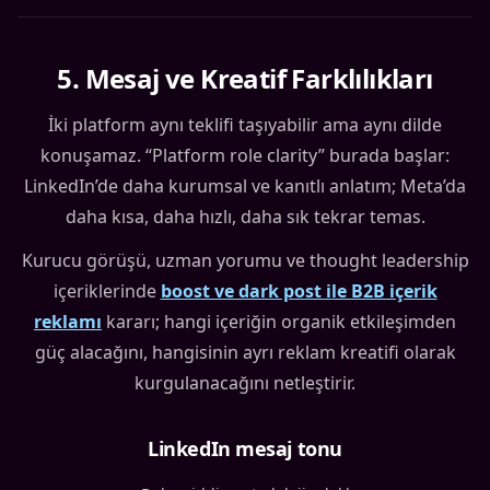
5
.
Mesaj ve Kreatif Farklılıkları
İki platform aynı teklifi taşıyabilir ama aynı dilde
konuşamaz. “Platform role clarity” burada başlar:
LinkedIn’de daha kurumsal ve kanıtlı anlatım; Meta’da
daha kısa, daha hızlı, daha sık tekrar temas.
Kurucu görüşü, uzman yorumu ve thought leadership
içeriklerinde
boost ve dark post ile B2B içerik
reklamı
kararı; hangi içeriğin organik etkileşimden
güç alacağını, hangisinin ayrı reklam kreatifi olarak
kurgulanacağını netleştirir.
LinkedIn mesaj tonu