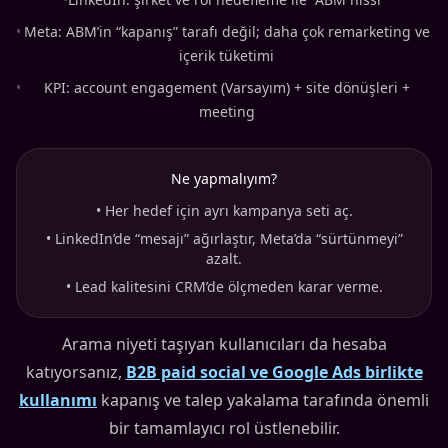
•
Meta: ABM’in “kapanış” tarafı değil; daha çok remarketing ve
içerik tüketimi
•
KPI: account engagement (Varsayım) + site dönüşleri +
meeting
Ne yapmalıyım?
•
Her hedef için ayrı kampanya seti aç.
•
LinkedIn’de “mesajı” ağırlaştır, Meta’da “sürtünmeyi”
azalt.
•
Lead kalitesini CRM’de ölçmeden karar verme.
Arama niyeti taşıyan kullanıcıları da hesaba
katıyorsanız,
B2B paid social ve Google Ads birlikte
kullanımı
kapanış ve talep yakalama tarafında önemli
bir tamamlayıcı rol üstlenebilir.