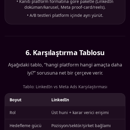
•
Kanıtı platform formatına göre paketle (LinkedIn
doküman/karusel, Meta proof-card/reels).
•
A/B testleri platform içinde ayrı yürüt.
6
.
Karşılaştırma Tablosu
Aşağıdaki tablo, “hangi platform hangi amaçta daha
iyi?” sorusuna net bir çerçeve verir.
Tablo: LinkedIn vs Meta Ads Karşılaştırması
Boyut
LinkedIn
Rol
Üst huni + karar verici erişimi
Hedefleme gücü
Pozisyon/sektör/şirket bağlamı