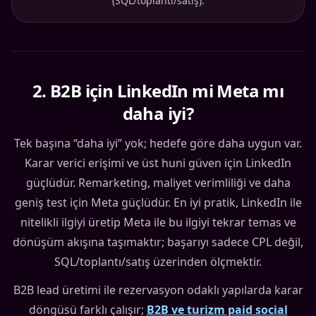
(SQL/toplantı/satış).
2
.
B2B için LinkedIn mi Meta mı
daha iyi?
Tek başına “daha iyi” yok; hedefe göre daha uygun var.
Karar verici erişimi ve üst huni güven için LinkedIn
güçlüdür. Remarketing, maliyet verimliliği ve daha
geniş test için Meta güçlüdür. En iyi pratik, LinkedIn ile
nitelikli ilgiyi üretip Meta ile bu ilgiyi tekrar temas ve
dönüşüm akışına taşımaktır; başarıyı sadece CPL değil,
SQL/toplantı/satış üzerinden ölçmektir.
B2B lead üretimi ile rezervasyon odaklı yapılarda karar
döngüsü farklı çalışır;
B2B ve turizm paid social