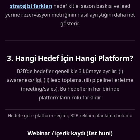
stratejisi farkları
hedef kitle, sezon baskısı ve lead
yerine rezervasyon metriğinin nasıl ayrıştığını daha net
gösterir.
3
.
Hangi Hedef İçin Hangi Platform?
B2B’de hedefler genellikle 3 kümeye ayrılır: (i)
awareness/ilgi, (ii) lead toplama, (iii) pipeline ilerletme
(meeting/sales). Bu hedeflerin her birinde
platformların rolü farklıdır.
Hedefe göre platform seçimi, B2B reklam planlama bölümü
Webinar / içerik kaydı (üst huni)