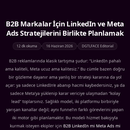
B2B Markalar İçin LinkedIn ve Meta
Ads Stratejilerini Birlikte Planlamak
12 dk okuma
•
16 Haziran 2026
•
DGTLFACE Editorial
B2B reklamlarında klasik tartışma şudur: “LinkedIn pahalı
ama kaliteli, Meta ucuz ama kalitesiz.” Bu cümle bazen doğru
bir gözleme dayanır ama yanlış bir strateji kararına da yol
açar: ya sadece LinkedIn’e abanıp hacmi kaybedersiniz, ya da
sadece Meta’ya yüklenip karar vericiye ulaşmadan “kolay
lead” toplarsınız. Sağlıklı model, iki platformu birbiriyle
yarışan kanallar değil; aynı funnel’ın farklı görevlerini yapan
iki motor gibi planlamaktır. Bu modeli hizmet bakışıyla
kurmak isteyen ekipler için
B2B LinkedIn mi Meta Ads mi