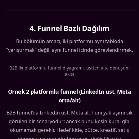
4
.
Funnel Bazlı Dağılım
Bu bölümün amacı, iki platformu aynı tabloda
“yarıştırmak” değil; aynı funnel içinde görevlendirmek.
B2B iki platformlu funnel diyagramı, üstten alta dönüşüm
akışı
Örnek 2 platformlu funnel (LinkedIn üst, Meta
orta/alt)
B2B funnel’da LinkedIn üst, Meta alt huni yaklaşımı sık
görülen bir senaryodur; ancak bunu kesin kural gibi
okumamak gerekir. Hedef kitle, bütçe, kreatif, satış
döngüsü ve remarketing verisi değiştikçe iki