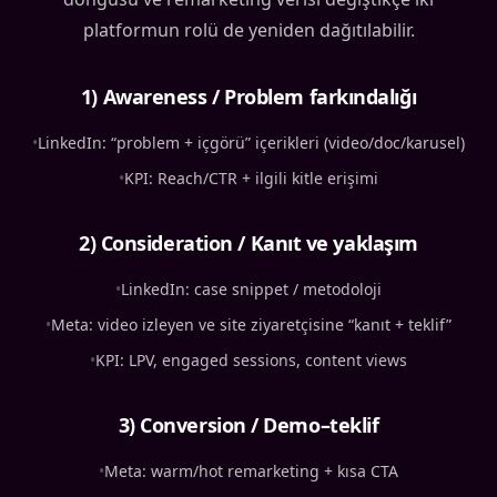
platformun rolü de yeniden dağıtılabilir.
1) Awareness / Problem farkındalığı
•
LinkedIn: “problem + içgörü” içerikleri (video/doc/karusel)
•
KPI: Reach/CTR + ilgili kitle erişimi
2) Consideration / Kanıt ve yaklaşım
•
LinkedIn: case snippet / metodoloji
•
Meta: video izleyen ve site ziyaretçisine “kanıt + teklif”
•
KPI: LPV, engaged sessions, content views
3) Conversion / Demo–teklif
•
Meta: warm/hot remarketing + kısa CTA