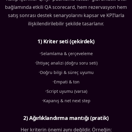
bağlamında etkili QA scorecard, hem rezervasyon hem
satış sonrası destek senaryolarını kapsar ve KPI’larla
ilişkilendirilebilir şekilde tasarlanır.
1) Kriter seti (çekirdek)
•
Selamlama & çerçeveleme
•
İhtiyaç analizi (doğru soru seti)
•
Doğru bilgi & süreç uyumu
•
Empati & ton
•
Script uyumu (varsa)
•
Kapanış & net next step
2) Ağırlıklandırma mantığı (pratik)
Her kriterin önemi aynı değildir. Örneğin: