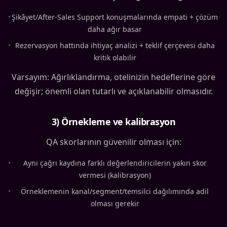
•
Şikâyet/After-Sales Support konuşmalarında empati + çözüm
daha ağır basar
•
Rezervasyon hattında ihtiyaç analizi + teklif çerçevesi daha
kritik olabilir
Varsayım: Ağırlıklandırma, otelinizin hedeflerine göre
değişir; önemli olan tutarlı ve açıklanabilir olmasıdır.
3) Örnekleme ve kalibrasyon
QA skorlarının güvenilir olması için:
•
Aynı çağrı kaydına farklı değerlendiricilerin yakın skor
vermesi (kalibrasyon)
•
Örneklemenin kanal/segment/temsilci dağılımında adil
olması gerekir