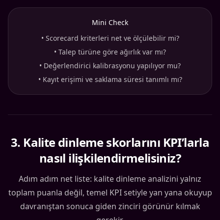
Mini Check
•
Scorecard kriterleri net ve ölçülebilir mi?
•
Talep türüne göre ağırlık var mı?
•
Değerlendirici kalibrasyonu yapılıyor mu?
•
Kayıt erişimi ve saklama süresi tanımlı mı?
3
.
Kalite dinleme skorlarını KPI’larla
nasıl ilişkilendirmelisiniz?
Adım adım net liste: kalite dinleme analizini yalnız
toplam puanla değil, temel KPI setiyle yan yana okuyup
davranıştan sonuca giden zinciri görünür kılmak