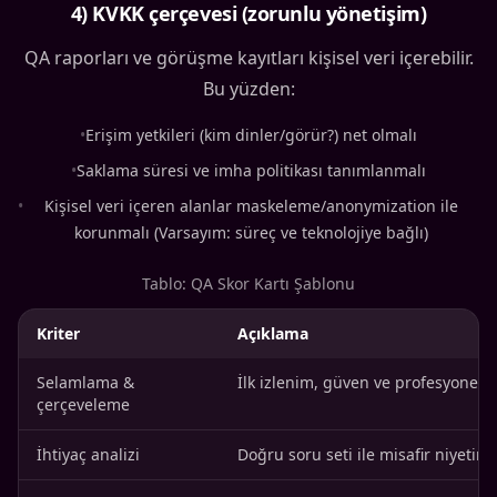
4) KVKK çerçevesi (zorunlu yönetişim)
QA raporları ve görüşme kayıtları kişisel veri içerebilir.
Bu yüzden:
•
Erişim yetkileri (kim dinler/görür?) net olmalı
•
Saklama süresi ve imha politikası tanımlanmalı
•
Kişisel veri içeren alanlar maskeleme/anonymization ile
korunmalı (Varsayım: süreç ve teknolojiye bağlı)
Tablo: QA Skor Kartı Şablonu
Kriter
Açıklama
Selamlama &
İlk izlenim, güven ve profesyonelli
çerçeveleme
İhtiyaç analizi
Doğru soru seti ile misafir niyetin