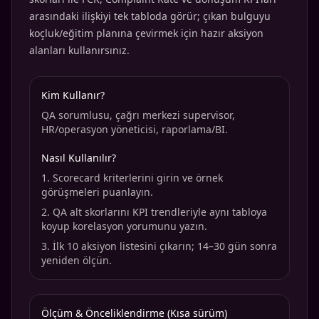
arasındaki ilişkiyi tek tabloda görür; çıkan bulguyu
koçluk/eğitim planına çevirmek için hazır aksiyon
alanları kullanırsınız.
Kim Kullanır?
QA sorumlusu, çağrı merkezi supervisor,
HR/operasyon yöneticisi, raporlama/BI.
Nasıl Kullanılır?
Scorecard kriterlerini girin ve örnek
görüşmeleri puanlayın.
QA alt skorlarını KPI trendleriyle aynı tabloya
koyup korelasyon yorumunu yazın.
İlk 10 aksiyon listesini çıkarın; 14–30 gün sonra
yeniden ölçün.
Ölçüm & Önceliklendirme (Kısa sürüm)