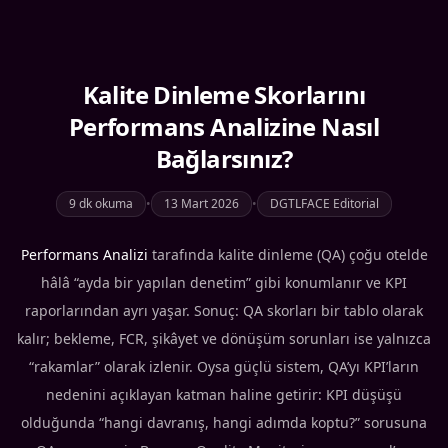
Kalite Dinleme Skorlarını
Performans Analizine Nasıl
Bağlarsınız?
9 dk okuma
•
13 Mart 2026
•
DGTLFACE Editorial
Performans Analizi
tarafında kalite dinleme (QA) çoğu otelde
hâlâ “ayda bir yapılan denetim” gibi konumlanır ve KPI
raporlarından ayrı yaşar. Sonuç: QA skorları bir tablo olarak
kalır; bekleme, FCR, şikâyet ve dönüşüm sorunları ise yalnızca
“rakamlar” olarak izlenir. Oysa güçlü sistem, QA’yı KPI’ların
nedenini açıklayan katman haline getirir: KPI düşüşü
olduğunda “hangi davranış, hangi adımda koptu?” sorusuna