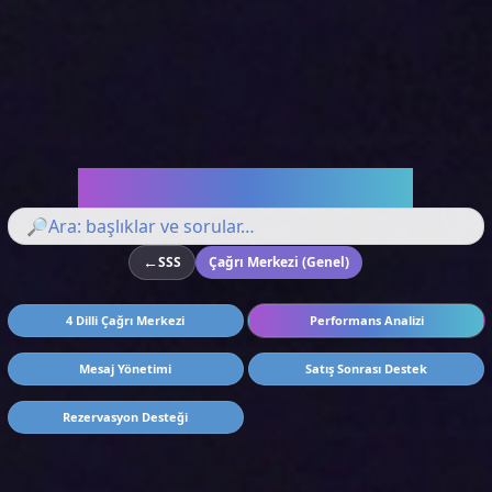
Sorularınızı Cevaplayalım
🔎
←
SSS
Çağrı Merkezi (Genel)
4 Dilli Çağrı Merkezi
Performans Analizi
Mesaj Yönetimi
Satış Sonrası Destek
Rezervasyon Desteği