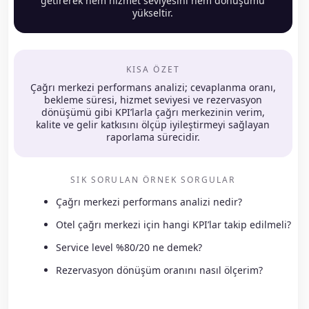
getirerek hem hizmet seviyesini hem dönüşümü
yükseltir.
KISA ÖZET
Çağrı merkezi performans analizi; cevaplanma oranı,
bekleme süresi, hizmet seviyesi ve rezervasyon
dönüşümü gibi KPI’larla çağrı merkezinin verim,
kalite ve gelir katkısını ölçüp iyileştirmeyi sağlayan
raporlama sürecidir.
SIK SORULAN ÖRNEK SORGULAR
Çağrı merkezi performans analizi nedir?
Otel çağrı merkezi için hangi KPI’lar takip edilmeli?
Service level %80/20 ne demek?
Rezervasyon dönüşüm oranını nasıl ölçerim?