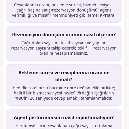
Cevaplanma oranı, bekleme süresi, hizmet seviyesi,
çağrı başına satış/rezervasyon dönüşümü, agent
verimliliği ve misafir memnuniyeti gibi temel KPI’lara.
Rezervasyon dönüşüm oranını nasıl ölçerim?
Çağrı/talep sayısını, teklif sayısını ve yapılan
rezervasyon sayısını takip ederek; teklif → rezervasyon
oranını hesaplamalısınız.
Bekleme süresi ve cevaplanma oranı ne
olmalı?
Hedefler otelinizin hacmine göre değişmekle birlikte;
belirli bir hizmet seviyesi hedefi (örneğin “çağrıların
%80’ini 20 saniyede cevaplamak”) tanımlanmalıdır.
Agent performansını nasıl raporlamalıyım?
Her temsilci için cevaplanan çağrı sayısı, ortalama