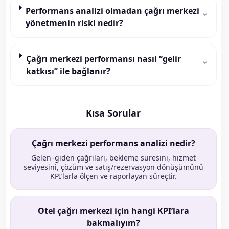
Performans analizi olmadan çağrı merkezi
⌄
yönetmenin riski nedir?
Çağrı merkezi performansı nasıl “gelir
⌄
katkısı” ile bağlanır?
Kısa Sorular
Çağrı merkezi performans analizi nedir?
Gelen–giden çağrıları, bekleme süresini, hizmet
seviyesini, çözüm ve satış/rezervasyon dönüşümünü
KPI’larla ölçen ve raporlayan süreçtir.
Otel çağrı merkezi için hangi KPI’lara
bakmalıyım?