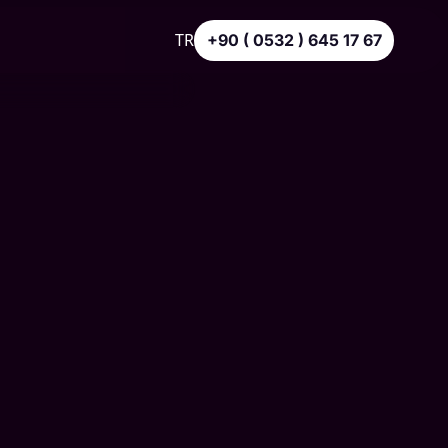
TR
+90 ( 0532 ) 645 17 67