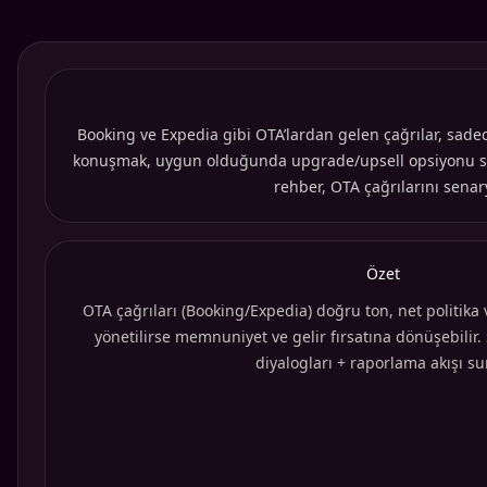
Booking ve Expedia gibi OTA’lardan gelen çağrılar, sadec
konuşmak, uygun olduğunda upgrade/upsell opsiyonu su
rehber, OTA çağrılarını senar
Özet
OTA çağrıları (Booking/Expedia) doğru ton, net politik
yönetilirse memnuniyet ve gelir fırsatına dönüşebilir. 
diyalogları + raporlama akışı su