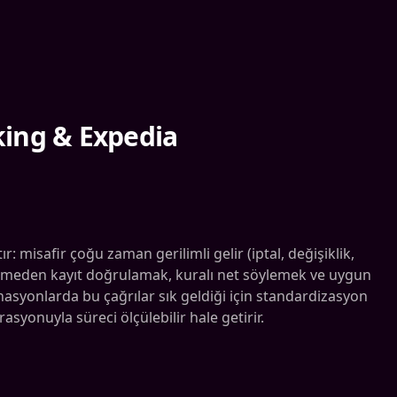
king & Expedia
: misafir çoğu zaman gerilimli gelir (iptal, değişiklik,
şürmeden kayıt doğrulamak, kuralı net söylemek ve uygun
nasyonlarda bu çağrılar sık geldiği için standardizasyon
syonuyla süreci ölçülebilir hale getirir.