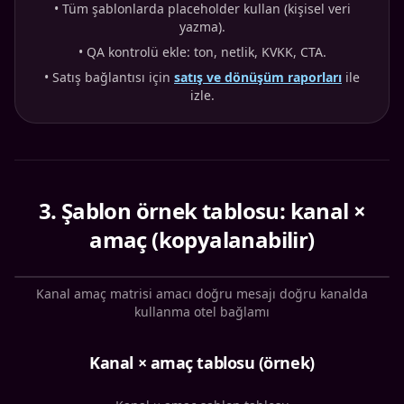
•
Tüm şablonlarda placeholder kullan (kişisel veri
yazma).
•
QA kontrolü ekle: ton, netlik, KVKK, CTA.
•
Satış bağlantısı için
satış ve dönüşüm raporları
ile
izle.
3
.
Şablon örnek tablosu: kanal ×
amaç (kopyalanabilir)
Kanal amaç matrisi amacı doğru mesajı doğru kanalda
kullanma otel bağlamı
Kanal × amaç tablosu (örnek)