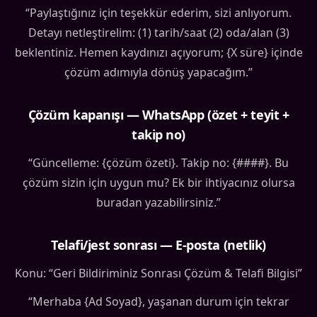
“Paylaştığınız için teşekkür ederim, sizi anlıyorum.
Detayı netleştirelim: (1) tarih/saat (2) oda/alan (3)
beklentiniz. Hemen kaydınızı açıyorum; {X süre} içinde
çözüm adımıyla dönüş yapacağım.”
Çözüm kapanışı — WhatsApp (özet + teyit +
takip no)
“Güncelleme: {çözüm özeti}. Takip no: {####}. Bu
çözüm sizin için uygun mu? Ek bir ihtiyacınız olursa
buradan yazabilirsiniz.”
Telafi/jest sonrası — E-posta (netlik)
Konu: “Geri Bildiriminiz Sonrası Çözüm & Telafi Bilgisi”
“Merhaba {Ad Soyad}, yaşanan durum için tekrar