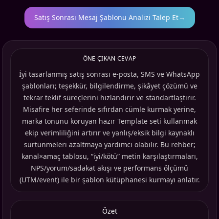
Satış Sonrası Mesaj Şablonu Analizi Talep Et
→
ÖNE ÇIKAN CEVAP
İyi tasarlanmış satış sonrası e-posta, SMS ve WhatsApp
şablonları; teşekkür, bilgilendirme, şikâyet çözümü ve
tekrar teklif süreçlerini hızlandırır ve standartlaştırır.
Misafire her seferinde sıfırdan cümle kurmak yerine,
marka tonunu koruyan hazır Template seti kullanmak
ekip verimliliğini artırır ve yanlış/eksik bilgi kaynaklı
sürtünmeleri azaltmaya yardımcı olabilir. Bu rehber;
kanal×amaç tablosu, “iyi/kötü” metin karşılaştırmaları,
NPS/yorum/sadakat akışı ve performans ölçümü
(UTM/event) ile bir şablon kütüphanesi kurmayı anlatır.
Özet