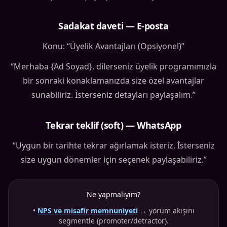
Sadakat daveti — E-posta
Konu: “Üyelik Avantajları (Opsiyonel)”
“Merhaba {Ad Soyad}, dilerseniz üyelik programımızla
bir sonraki konaklamanızda size özel avantajlar
sunabiliriz. İsterseniz detayları paylaşalım.”
Tekrar teklif (soft) — WhatsApp
“Uygun bir tarihte tekrar ağırlamak isteriz. İsterseniz
size uygun dönemler için seçenek paylaşabiliriz.”
Ne yapmalıyım?
•
NPS ve misafir memnuniyeti
→ yorum akışını
segmentle (promoter/detractor).