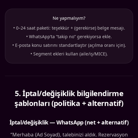
Ne yapmalıyım?
•
0–24 saat paketi: teşekkür + (gerekirse) belge mesajı.
•
WhatsApp’ta “takip no” gerekiyorsa ekle.
•
E-posta konu satırını standartlaştır (açılma oranı için).
•
Segment ekleri kullan (aile/iş/MICE).
5
.
İptal/değişiklik bilgilendirme
şablonları (politika + alternatif)
İptal/değişiklik — WhatsApp (net + alternatif)
“Merhaba {Ad Soyad}, talebinizi aldık. Rezervasyon