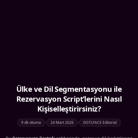
Ülke ve Dil Segmentasyonu ile
Rezervasyon Script’lerini Nasıl
Kişiselleştirirsiniz?
9 dk okuma
•
24 Mart 2026
•
DGTLFACE Editorial