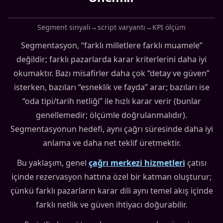
Segment sinyali→script varyantı→KPI ölçüm
Segmentasyon, “farklı milletlere farklı muamele”
değildir; farklı pazarlarda karar kriterlerini daha iyi
okumaktır. Bazı misafirler daha çok “detay ve güven”
isterken, bazıları “esneklik ve fayda” arar; bazıları ise
“oda tipi/tarih netliği” ile hızlı karar verir (bunlar
genellemedir; ölçümle doğrulanmalıdır).
Segmentasyonun hedefi, aynı çağrı süresinde daha iyi
anlama ve daha net teklif üretmektir.
Bu yaklaşım, genel
çağrı merkezi hizmetleri
çatısı
içinde rezervasyon hattına özel bir katman oluşturur;
çünkü farklı pazarların karar dili aynı temel akış içinde
farklı netlik ve güven ihtiyacı doğurabilir.