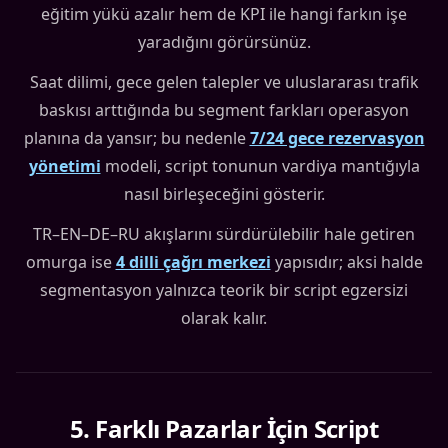
eğitim yükü azalır hem de KPI ile hangi farkın işe
yaradığını görürsünüz.
Saat dilimi, gece gelen talepler ve uluslararası trafik
baskısı arttığında bu segment farkları operasyon
planına da yansır; bu nedenle
7/24 gece rezervasyon
yönetimi
modeli, script tonunun vardiya mantığıyla
nasıl birleşeceğini gösterir.
TR–EN–DE–RU akışlarını sürdürülebilir hale getiren
omurga ise
4 dilli çağrı merkezi
yapısıdır; aksi halde
segmentasyon yalnızca teorik bir script egzersizi
olarak kalır.
5
.
Farklı Pazarlar İçin Script