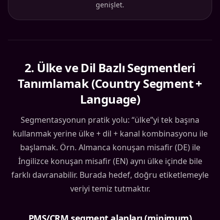
genişlet.
2
.
Ülke ve Dil Bazlı Segmentleri
Tanımlamak (Country Segment +
Language)
Segmentasyonun pratik yolu: “ülke”yi tek başına
kullanmak yerine ülke + dil + kanal kombinasyonu ile
başlamak. Örn. Almanca konuşan misafir (DE) ile
İngilizce konuşan misafir (EN) aynı ülke içinde bile
farklı davranabilir. Burada hedef, doğru etiketlemeyle
veriyi temiz tutmaktır.
PMS/CRM segment alanları (minimum)