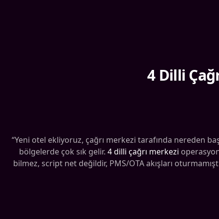
4 Dilli Ç
“Yeni otel ekliyoruz, çağrı merkezi tarafında nereden ba
bölgelerde çok sık gelir.
4 dilli çağrı merkezi
operasyonu
bilmez, script net değildir, PMS/OTA akışları oturmamış