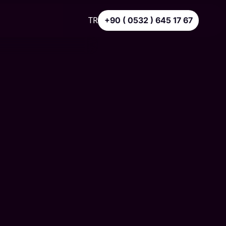
TR
+90 ( 0532 ) 645 17 67