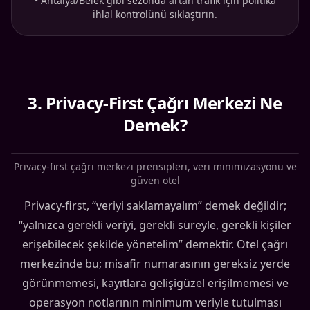
•
Antalya/Belek gibi sezonda artan trafik için politika
ihlal kontrolünü sıklaştırın.
3
.
Privacy-First Çağrı Merkezi Ne
Demek?
Privacy-first çağrı merkezi prensipleri, veri minimizasyonu ve
güven otel
Privacy-first, “veriyi saklamayalım” demek değildir;
“yalnızca gerekli veriyi, gerekli süreyle, gerekli kişiler
erişebilecek şekilde yönetelim” demektir. Otel çağrı
merkezinde bu; misafir numarasının gereksiz yerde
görünmemesi, kayıtlara gelişigüzel erişilmemesi ve
operasyon notlarının minimum veriyle tutulması