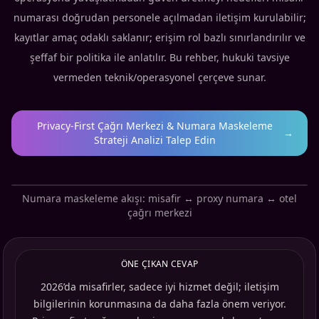
numarası doğrudan personele açılmadan iletişim kurulabilir;
kayıtlar amaç odaklı saklanır; erişim rol bazlı sınırlandırılır ve
şeffaf bir politika ile anlatılır. Bu rehber, hukuki tavsiye
vermeden teknik/operasyonel çerçeve sunar.
Privacy-First Çağrı Merkezi & Numara Maskeleme
→
Strateji Analizi Talep Edin
Numara maskeleme akışı: misafir ↔ proxy numara ↔ otel
çağrı merkezi
ÖNE ÇIKAN CEVAP
2026’da misafirler, sadece iyi hizmet değil; iletişim
bilgilerinin korunmasına da daha fazla önem veriyor.