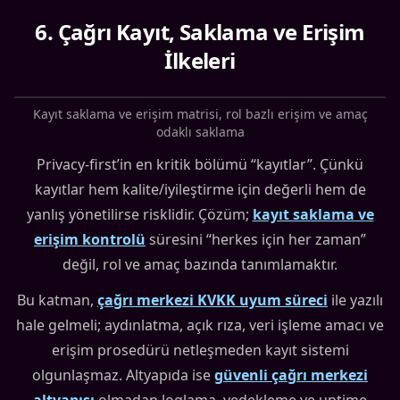
6
.
Çağrı Kayıt, Saklama ve Erişim
İlkeleri
Kayıt saklama ve erişim matrisi, rol bazlı erişim ve amaç
odaklı saklama
Privacy-first’in en kritik bölümü “kayıtlar”. Çünkü
kayıtlar hem kalite/iyileştirme için değerli hem de
yanlış yönetilirse risklidir. Çözüm;
kayıt saklama ve
erişim kontrolü
süresini “herkes için her zaman”
değil, rol ve amaç bazında tanımlamaktır.
Bu katman,
çağrı merkezi KVKK uyum süreci
ile yazılı
hale gelmeli; aydınlatma, açık rıza, veri işleme amacı ve
erişim prosedürü netleşmeden kayıt sistemi
olgunlaşmaz. Altyapıda ise
güvenli çağrı merkezi