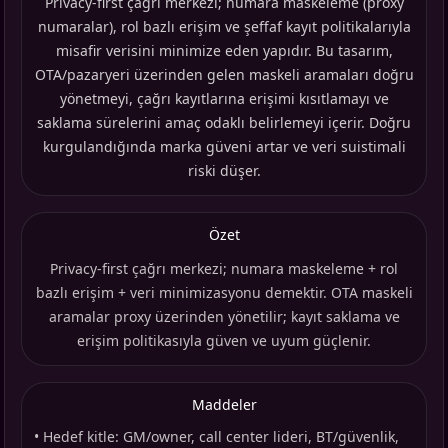
Privacy-first çağrı merkezi; numara maskeleme (proxy
numaralar), rol bazlı erişim ve şeffaf kayıt politikalarıyla
misafir verisini minimize eden yapıdır. Bu tasarım,
OTA/pazaryeri üzerinden gelen maskeli aramaları doğru
yönetmeyi, çağrı kayıtlarına erişimi kısıtlamayı ve
saklama sürelerini amaç odaklı belirlemeyi içerir. Doğru
kurgulandığında marka güveni artar ve veri suistimali
riski düşer.
Özet
Privacy-first çağrı merkezi; numara maskeleme + rol
bazlı erişim + veri minimizasyonu demektir. OTA maskeli
aramalar proxy üzerinden yönetilir; kayıt saklama ve
erişim politikasıyla güven ve uyum güçlenir.
Maddeler
•
Hedef kitle: GM/owner, call center lideri, BT/güvenlik,