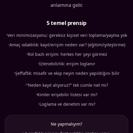
anlamına gelir.
5 temel prensip
•
Veri minimizasyonu: gereksiz kişisel veri toplama/yayma yok
•
Amaç odaklılık: kayıt/erişim neden var? (eğitim/iyileştirme)
•
Rol bazlı erişim: herkes her şeyi görmez
•
İzlenebilirlik: erişim loglanır
•
Şeffaflık: misafir ve ekip neyin neden yapıldığını bilir
•
“Neden kayıt alıyoruz?” tek cümle net mi?
•
Kimler erişebilir listesi var mı?
•
Loglama ve denetim var mı?
Ne yapmalıyım?