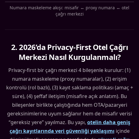
Numara maskeleme akışı: misafir ↔ proxy numara ↔ otel
çağrı merkezi
2
.
2026’da Privacy-First Otel Çağrı
Merkezi Nasıl Kurgulanmalı?
Privacy-first bir çağrı merkezi 4 bileşenle kurulur: (1)
numara maskeleme (proxy numaralar), (2) erişim
kontrolü (rol bazlı), (3) kayıt saklama politikası (amaç +
süre), (4) şeffaf iletişim (misafire açık anlatım). Bu
bileşenler birlikte çalıştığında hem OTA/pazaryeri
gereksinimlerine uyum sağlanır hem de misafir verisi
“gereksiz yere” yayılmaz. Bu yapı,
otelin daha geniş
çağrı kayıtlarında veri güvenliği yaklaşımı
içinde