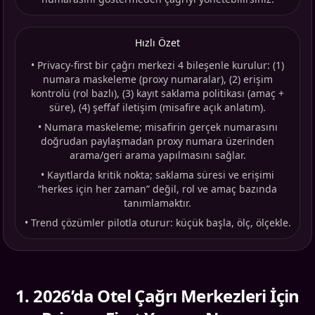
Hızlı Özet
•
Privacy-first bir çağrı merkezi 4 bileşenle kurulur: (1)
numara maskeleme (proxy numaralar), (2) erişim
kontrolü (rol bazlı), (3) kayıt saklama politikası (amaç +
süre), (4) şeffaf iletişim (misafire açık anlatım).
•
Numara maskeleme; misafirin gerçek numarasını
doğrudan paylaşmadan proxy numara üzerinden
arama/geri arama yapılmasını sağlar.
•
Kayıtlarda kritik nokta; saklama süresi ve erişimi
“herkes için her zaman” değil, rol ve amaç bazında
tanımlamaktır.
•
Trend çözümler pilotla oturur: küçük başla, ölç, ölçekle.
1
.
2026’da Otel Çağrı Merkezleri İçin