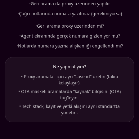
•
Geri arama da proxy üzerinden yapılır
•
Çağrı notlarında numara yazılmaz (gerekmiyorsa)
•
Geri arama proxy üzerinden mi?
•
Agent ekranında gerçek numara gizleniyor mu?
•
Notlarda numara yazma alışkanlığı engellendi mi?
Ne yapmalıyım?
•
Proxy aramalar için ayrı “case id” üretin (takip
kolaylaşır).
•
OTA maskeli aramalarda “kaynak” bilgisini (OTA)
tag’leyin.
•
Tech stack, kayıt ve yetki akışını aynı standartta
yönetin.