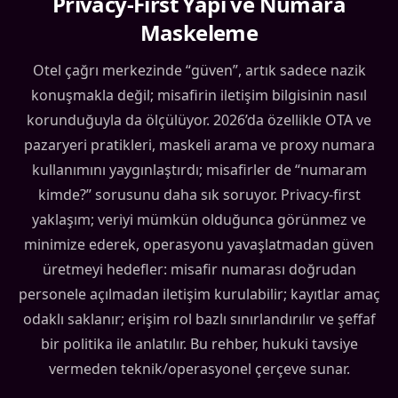
Privacy-First Yapı ve Numara
Maskeleme
Otel çağrı merkezinde “güven”, artık sadece nazik
konuşmakla değil; misafirin iletişim bilgisinin nasıl
korunduğuyla da ölçülüyor. 2026’da özellikle OTA ve
pazaryeri pratikleri, maskeli arama ve proxy numara
kullanımını yaygınlaştırdı; misafirler de “numaram
kimde?” sorusunu daha sık soruyor. Privacy-first
yaklaşım; veriyi mümkün olduğunca görünmez ve
minimize ederek, operasyonu yavaşlatmadan güven
üretmeyi hedefler: misafir numarası doğrudan
personele açılmadan iletişim kurulabilir; kayıtlar amaç
odaklı saklanır; erişim rol bazlı sınırlandırılır ve şeffaf
bir politika ile anlatılır. Bu rehber, hukuki tavsiye
vermeden teknik/operasyonel çerçeve sunar.