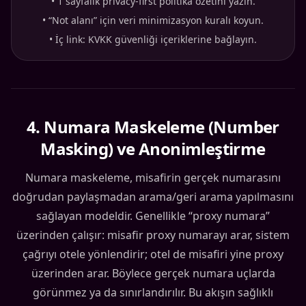
•
1 sayfalık privacy-first politika özetini yazın.
•
“Not alanı” için veri minimizasyon kuralı koyun.
•
İç link: KVKK güvenliği içeriklerine bağlayın.
4
.
Numara Maskeleme (Number
Masking) ve Anonimleştirme
Numara maskeleme, misafirin gerçek numarasını
doğrudan paylaşmadan arama/geri arama yapılmasını
sağlayan modeldir. Genellikle “proxy numara”
üzerinden çalışır: misafir proxy numarayı arar, sistem
çağrıyı otele yönlendirir; otel de misafiri yine proxy
üzerinden arar. Böylece gerçek numara uçlarda
görünmez ya da sınırlandırılır. Bu akışın sağlıklı