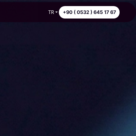
TR
+90 ( 0532 ) 645 17 67