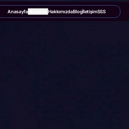
Anasayfa
Hizmetler
Hakkımızda
Blog
İletişim
SSS