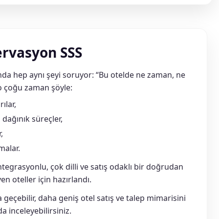
ervasyon SSS
da hep aynı şeyi soruyor: “Bu otelde ne zaman, ne
blo çoğu zaman şöyle:
ılar,
 dağınık süreçler,
,
malar.
tegrasyonlu, çok dilli ve satış odaklı bir doğrudan
en oteller için hazırlandı.
 geçebilir, daha geniş otel satış ve talep mimarisini
da inceleyebilirsiniz.