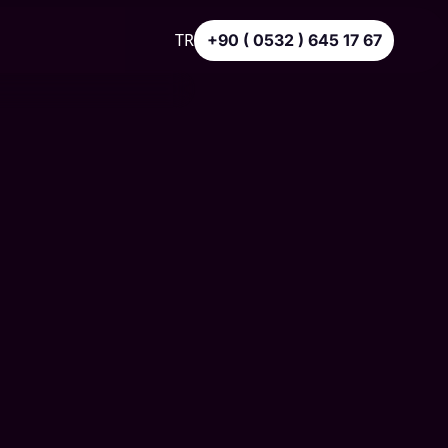
TR
+90 ( 0532 ) 645 17 67