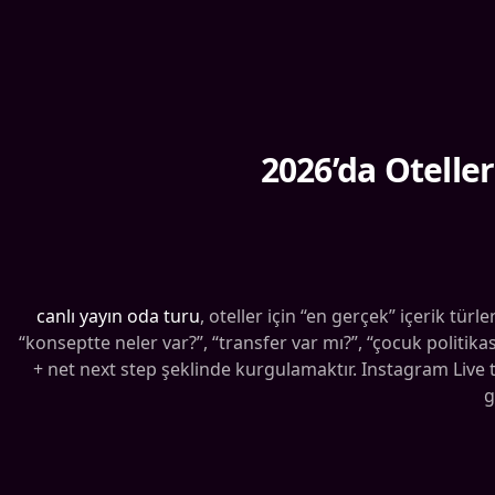
2026’da Oteller
canlı yayın oda turu
, oteller için “en gerçek” içerik türl
“konseptte neler var?”, “transfer var mı?”, “çocuk politikası
+ net next step şeklinde kurgulamaktır. Instagram Live
g