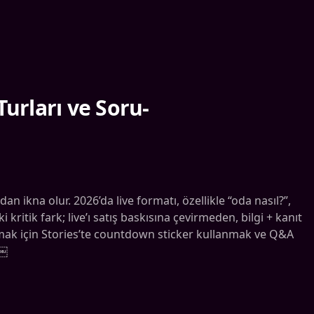
Turları ve Soru-
dan ikna olur. 2026’da live formatı, özellikle “oda nasıl?”,
 kritik fark; live’ı satış baskısına çevirmeden, bilgi + kanıt
rmak için Stories’te countdown sticker kullanmak ve Q&A
 ￼