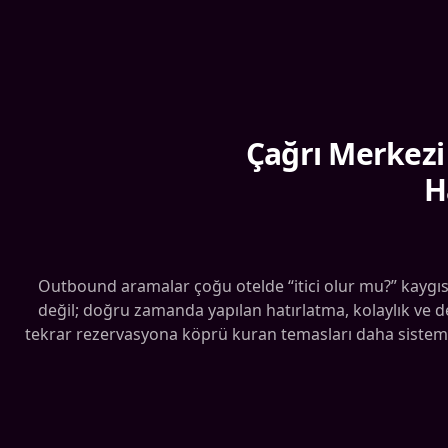
Çağrı Merkezi
H
Outbound aramalar çoğu otelde “itici olur mu?” kaygısı
değil; doğru zamanda yapılan hatırlatma, kolaylık ve d
tekrar rezervasyona köprü kuran temasları daha sistemli h