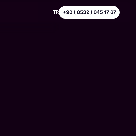
TR
+90 ( 0532 ) 645 17 67