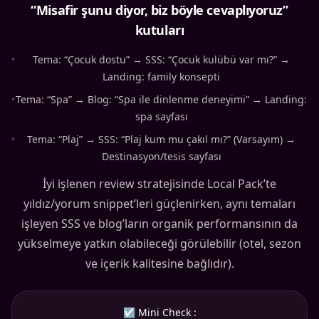
“Misafir şunu diyor, biz böyle cevaplıyoruz”
kutuları
•
Tema: “Çocuk dostu” → SSS: “Çocuk kulübü var mı?” →
Landing: family konsepti
•
Tema: “Spa” → Blog: “Spa ile dinlenme deneyimi” → Landing:
spa sayfası
•
Tema: “Plaj” → SSS: “Plaj kum mu çakıl mı?” (Varsayım) →
Destinasyon/tesis sayfası
İyi işlenen review stratejisinde Local Pack’te
yıldız/yorum snippet’leri güçlenirken, aynı temaları
işleyen SSS ve blog’ların organik performansının da
yükselmeye yatkın olabileceği görülebilir (otel, sezon
ve içerik kalitesine bağlıdır).
☑ Mini Check :