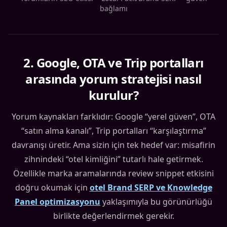
bağlamı
2
.
Google, OTA ve Trip portalları
arasında yorum stratejisi nasıl
kurulur?
Yorum kaynakları farklıdır: Google “yerel güven”, OTA
“satın alma kanalı”, Trip portalları “karşılaştırma”
davranışı üretir. Ama sizin için tek hedef var: misafirin
zihnindeki “otel kimliğini” tutarlı hale getirmek.
Özellikle marka aramalarında review snippet etkisini
doğru okumak için
otel Brand SERP ve Knowledge
Panel optimizasyonu
yaklaşımıyla bu görünürlüğü
birlikte değerlendirmek gerekir.