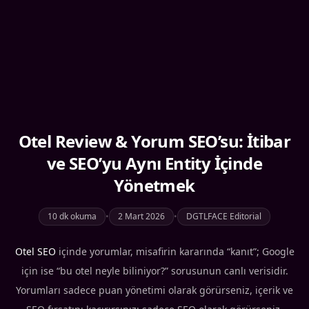
Otel Review & Yorum SEO’su: İtibar
ve SEO’yu Aynı Entity İçinde
Yönetmek
10 dk okuma
•
2 Mart 2026
•
DGTLFACE Editorial
Otel SEO
içinde yorumlar, misafirin kararında “kanıt”; Google
için ise “bu otel neyle biliniyor?” sorusunun canlı verisidir.
Yorumları sadece puan yönetimi olarak görürseniz, içerik ve