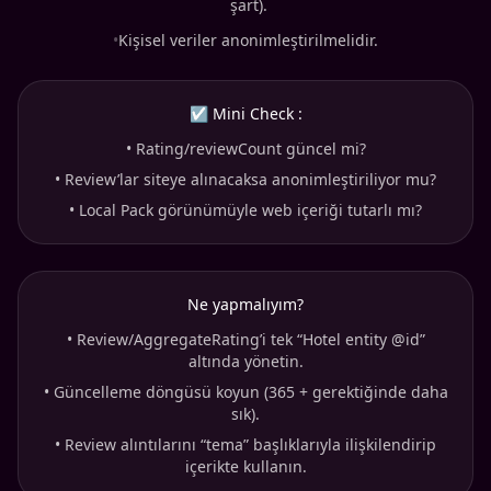
şart).
•
Kişisel veriler anonimleştirilmelidir.
☑ Mini Check :
•
Rating/reviewCount güncel mi?
•
Review’lar siteye alınacaksa anonimleştiriliyor mu?
•
Local Pack görünümüyle web içeriği tutarlı mı?
Ne yapmalıyım?
•
Review/AggregateRating’i tek “Hotel entity @id”
altında yönetin.
•
Güncelleme döngüsü koyun (365 + gerektiğinde daha
sık).
•
Review alıntılarını “tema” başlıklarıyla ilişkilendirip
içerikte kullanın.