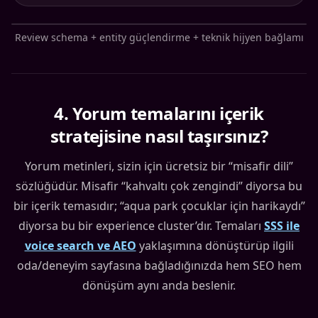
Review schema + entity güçlendirme + teknik hijyen bağlamı
4
.
Yorum temalarını içerik
stratejisine nasıl taşırsınız?
Yorum metinleri, sizin için ücretsiz bir “misafir dili”
sözlüğüdür. Misafir “kahvaltı çok zengindi” diyorsa bu
bir içerik temasıdır; “aqua park çocuklar için harikaydı”
diyorsa bu bir experience cluster’dır. Temaları
SSS ile
voice search ve AEO
yaklaşımına dönüştürüp ilgili
oda/deneyim sayfasına bağladığınızda hem SEO hem
dönüşüm aynı anda beslenir.