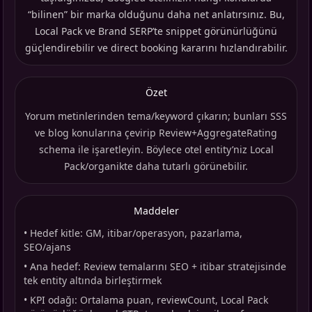
“bilinen” bir marka olduğunu daha net anlatırsınız. Bu,
Local Pack ve Brand SERP’te snippet görünürlüğünü
güçlendirebilir ve direct booking kararını hızlandırabilir.
Özet
Yorum metinlerinden tema/keyword çıkarın; bunları SSS
ve blog konularına çevirip Review+AggregateRating
schema ile işaretleyin. Böylece otel entity’niz Local
Pack/organikte daha tutarlı görünebilir.
Maddeler
•
Hedef kitle: GM, itibar/operasyon, pazarlama,
SEO/ajans
•
Ana hedef: Review temalarını SEO + itibar stratejisinde
tek entity altında birleştirmek
•
KPI odağı: Ortalama puan, reviewCount, Local Pack