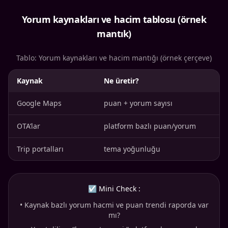
Yorum kaynakları ve hacim tablosu (örnek
mantık)
Tablo: Yorum kaynakları ve hacim mantığı (örnek çerçeve)
Kaynak
Ne üretir?
Google Maps
puan + yorum sayısı
OTA’lar
platform bazlı puan/yorum
Trip portalları
tema yoğunluğu
☑ Mini Check :
•
Kaynak bazlı yorum hacmi ve puan trendi raporda var
mı?