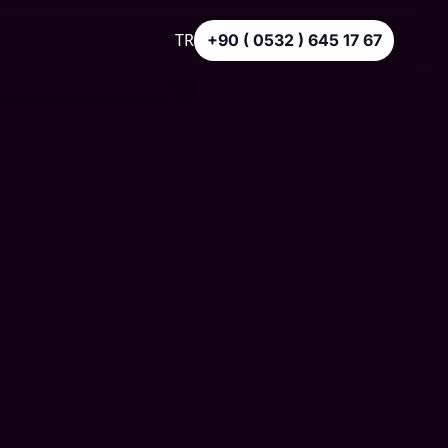
TR
+90 ( 0532 ) 645 17 67