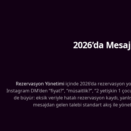
2026’da Mesaj
Rezervasyon Yönetimi
içinde 2026’da rezervasyon y
Instagram DM’den “fiyat?”, “müsaitlik?”, “2 yetişkin 1 çoc
de büyür: eksik veriyle hatalı rezervasyon kaydı, yanl
mesajdan gelen talebi standart akış ile yönet