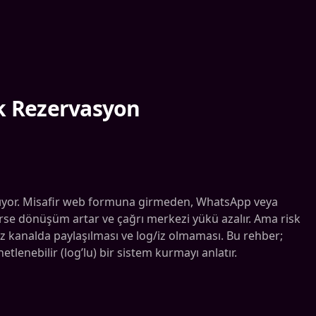
ık Rezervasyon
anıyor. Misafir web formuna girmeden, WhatsApp veya
ilirse dönüşüm artar ve çağrı merkezi yükü azalır. Ama risk
siz kanalda paylaşılması ve log/iz olmaması. Bu rehber;
lenebilir (log’lu) bir sistem kurmayı anlatır.