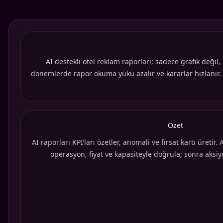
AI destekli otel reklam raporları; sadece grafik değil,
dönemlerde rapor okuma yükü azalır ve kararlar hızlanır. A
Özet
AI raporları KPI’ları özetler, anomali ve fırsat kartı üretir.
operasyon, fiyat ve kapasiteyle doğrula; sonra aksi