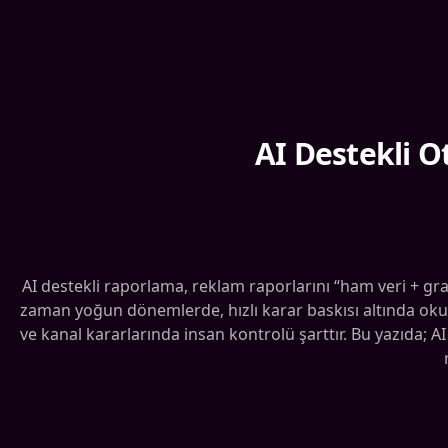
AI Destekli O
AI destekli raporlama, reklam raporlarını “ham veri + graf
zaman yoğun dönemlerde, hızlı karar baskısı altında ok
ve kanal kararlarında insan kontrolü şarttır. Bu yazıda; AI