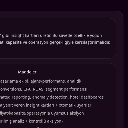
 gibi insight kartları üretir. Bu sayede özellikle yoğun
, kapasite ve operasyon gerçekliğiyle karşılaştırılmalıdır.
Maddeler
pazarlama ekibi, ajans/performans, analitik
 conversions, CPA, ROAS, segment performansı
tomated reporting, anomaly detection, hotel dashboards
 yanıt veren insight kartları + otomatik uyarılar
 fiyat/kapasite/operasyonla uyumsuz aksiyon
ılmış analiz + kontrollü aksiyon)