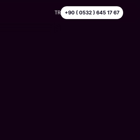
TR
+90 ( 0532 ) 645 17 67