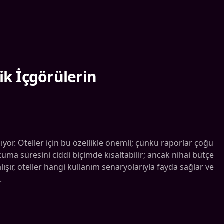
ik İçgörülerin
ıyor. Oteller için bu özellikle önemli; çünkü raporlar çoğu
ma süresini ciddi biçimde kısaltabilir; ancak nihai bütçe
lışır, oteller hangi kullanım senaryolarıyla fayda sağlar ve
.