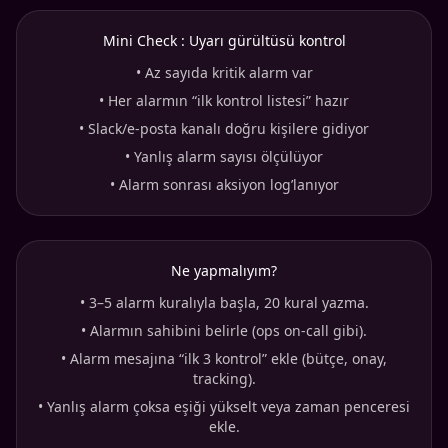
Mini Check : Uyarı gürültüsü kontrol
•
Az sayıda kritik alarm var
•
Her alarmın “ilk kontrol listesi” hazır
•
Slack/e-posta kanalı doğru kişilere gidiyor
•
Yanlış alarm sayısı ölçülüyor
•
Alarm sonrası aksiyon log’lanıyor
Ne yapmalıyım?
•
3–5 alarm kuralıyla başla, 20 kural yazma.
•
Alarmın sahibini belirle (ops on-call gibi).
•
Alarm mesajına “ilk 3 kontrol” ekle (bütçe, onay,
tracking).
•
Yanlış alarm çoksa eşiği yükselt veya zaman penceresi
ekle.