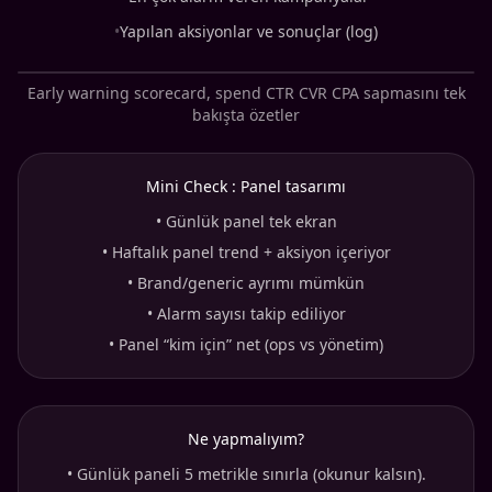
•
Yapılan aksiyonlar ve sonuçlar (log)
Early warning scorecard, spend CTR CVR CPA sapmasını tek
bakışta özetler
Mini Check : Panel tasarımı
•
Günlük panel tek ekran
•
Haftalık panel trend + aksiyon içeriyor
•
Brand/generic ayrımı mümkün
•
Alarm sayısı takip ediliyor
•
Panel “kim için” net (ops vs yönetim)
Ne yapmalıyım?
•
Günlük paneli 5 metrikle sınırla (okunur kalsın).