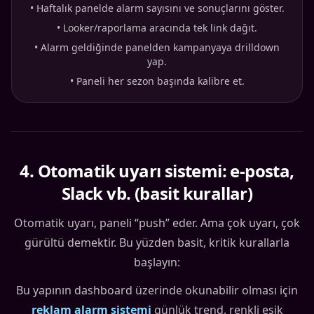
•
Haftalık panelde alarm sayısını ve sonuçlarını göster.
•
Looker/raporlama aracında tek link dağıt.
•
Alarm geldiğinde panelden kampanyaya drilldown
yap.
•
Paneli her sezon başında kalibre et.
4
.
Otomatik uyarı sistemi: e-posta,
Slack vb. (basit kurallar)
Otomatik uyarı, paneli “push” eder. Ama çok uyarı, çok
gürültü demektir. Bu yüzden basit, kritik kurallarla
başlayın:
Bu yapının dashboard üzerinde okunabilir olması için
reklam alarm sistemi
günlük trend, renkli eşik