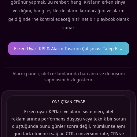
görünür yapmak. Bu rehber; hangi KPI’ların erken sinyal
verdiğini, hangi eşiklerde alarm kurulacağını ve alarm
geldiğinde “ne kontrol edeceğinizi” net bir playbook olarak
sunar.
Erken Uyarı KPI & Alarm Tasarım Çalışması Talep Et
→
Alarm paneli, otel reklamlarında harcama ve dönüşüm
sapmasını hızlı gösterir
ÖNE ÇIKAN CEVAP
Erken uyarı KPI’ları ve alarm sistemleri, otel
reklamlarında performans düşüşü veya teknik bir sorun
oluştuğunda bunu günler sonra değil, mümkünse aynı
gün fark etmenizi sağlar. CTR, conversion rate, CPA ve