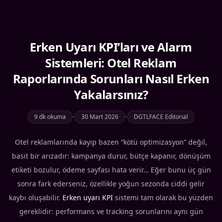
Erken Uyarı KPI’ları ve Alarm
Sistemleri: Otel Reklam
Raporlarında Sorunları Nasıl Erken
Yakalarsınız?
9 dk okuma
•
30 Mart 2026
•
DGTLFACE Editorial
Otel reklamlarında kayıp bazen “kötü optimizasyon” değil,
basit bir arızadır: kampanya durur, bütçe kapanır, dönüşüm
etiketi bozulur, ödeme sayfası hata verir… Eğer bunu üç gün
sonra fark ederseniz, özellikle yoğun sezonda ciddi gelir
kaybı oluşabilir.
Erken uyarı KPI
sistemi tam olarak bu yüzden
gereklidir: performans ve tracking sorunlarını aynı gün