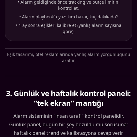
•
Alarm geldiğinde önce tracking ve bütçe limitini
kontrol et.
•
Alarm playbook’u yaz: kim bakar, kaç dakikada?
•
1 ay sonra eşikleri kalibre et (yanlış alarm sayısına
göre).
Eşik tasarımı, otel reklamlarında yanlış alarm yorgunluğunu
azaltır
3
.
Günlük ve haftalık kontrol paneli:
“tek ekran” mantığı
Alarm sisteminin “insan tarafı” kontrol panelidir.
Günlük panel, bugün bir şey bozuldu mu sorusuna;
haftalık panel trend ve kalibrasyona cevap verir.