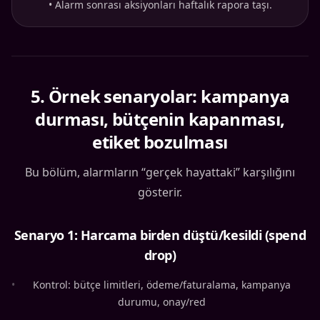
•
Alarm sonrası aksiyonları haftalık rapora taşı.
5
.
Örnek senaryolar: kampanya
durması, bütçenin kapanması,
etiket bozulması
Bu bölüm, alarmların “gerçek hayattaki” karşılığını
gösterir.
Senaryo 1: Harcama birden düştü/kesildi (spend
drop)
•
Kontrol: bütçe limitleri, ödeme/faturalama, kampanya
durumu, onay/red