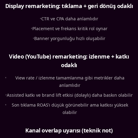
Display remarketing: tıklama + geri dönüş odaklı
•
CTR ve CPA daha anlamlıdır
•
Placement ve frekans kritik rol oynar
•
Banner yorgunluğu hızlı oluşabilir
Video (YouTube) remarketing: izlenme + katkı
odaklı
•
View rate / izlenme tamamlanma gibi metrikler daha
anlamlıdır
•
Assisted katkı ve brand lift etkisi (dolaylı) daha baskın olabilir
•
Son tıklama ROAS’ı düşük görünebilir ama katkısı yüksek
olabilir
Kanal overlap uyarısı (teknik not)