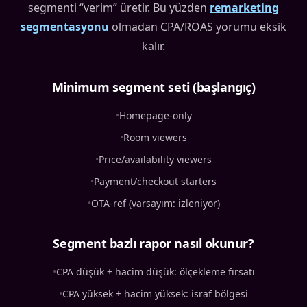
segmenti “verim” üretir. Bu yüzden
remarketing
segmentasyonu
olmadan CPA/ROAS yorumu eksik
kalır.
Minimum segment seti (başlangıç)
•
Homepage-only
•
Room viewers
•
Price/availability viewers
•
Payment/checkout starters
•
OTA-ref (varsayım: izleniyor)
Segment bazlı rapor nasıl okunur?
•
CPA düşük + hacim düşük: ölçekleme fırsatı
•
CPA yüksek + hacim yüksek: israf bölgesi