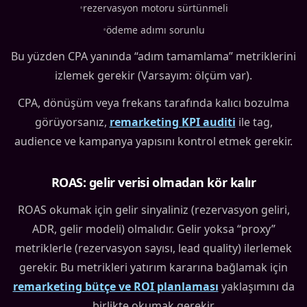
•
rezervasyon motoru sürtünmeli
•
ödeme adımı sorunlu
Bu yüzden CPA yanında “adım tamamlama” metriklerini
izlemek gerekir (Varsayım: ölçüm var).
CPA, dönüşüm veya frekans tarafında kalıcı bozulma
görüyorsanız,
remarketing KPI auditi
ile tag,
audience ve kampanya yapısını kontrol etmek gerekir.
ROAS: gelir verisi olmadan kör kalır
ROAS okumak için gelir sinyaliniz (rezervasyon geliri,
ADR, gelir modeli) olmalıdır. Gelir yoksa “proxy”
metriklerle (rezervasyon sayısı, lead quality) ilerlemek
gerekir. Bu metrikleri yatırım kararına bağlamak için
remarketing bütçe ve ROI planlaması
yaklaşımını da
birlikte okumak gerekir.