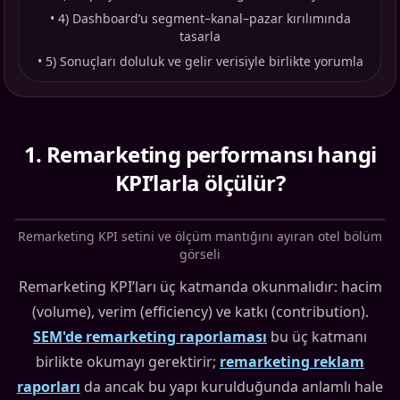
•
4) Dashboard’u segment–kanal–pazar kırılımında
tasarla
•
5) Sonuçları doluluk ve gelir verisiyle birlikte yorumla
1
.
Remarketing performansı hangi
KPI’larla ölçülür?
Remarketing KPI setini ve ölçüm mantığını ayıran otel bölüm
görseli
Remarketing KPI’ları üç katmanda okunmalıdır: hacim
(volume), verim (efficiency) ve katkı (contribution).
SEM'de remarketing raporlaması
bu üç katmanı
birlikte okumayı gerektirir;
remarketing reklam
raporları
da ancak bu yapı kurulduğunda anlamlı hale