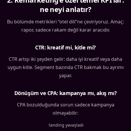
ne neyi anlatır?
Bu bölümde metrikleri “otel dili”ne çeviriyoruz. Amaç:
rapor, sadece rakam değil karar aracıdır.
CTR: kreatif mi, kitle mi?
CTR artışı iki şeyden gelir: daha iyi kreatif veya daha
uygun kitle. Segment bazında CTR bakmak bu ayrımı
yapar.
Dönüşüm ve CPA: kampanya mı, akış mı?
CPA bozulduğunda sorun sadece kampanya
olmayabilir:
•
landing yavaşladı