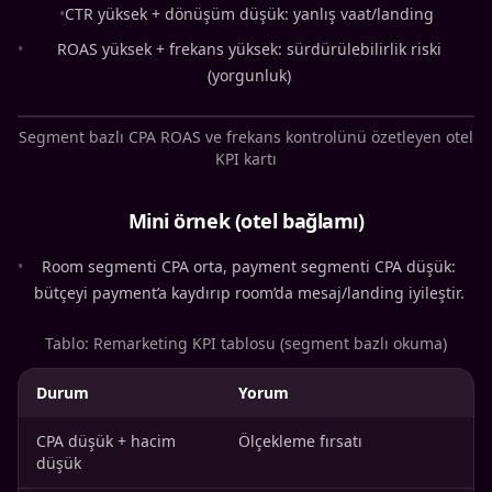
•
CTR yüksek + dönüşüm düşük: yanlış vaat/landing
•
ROAS yüksek + frekans yüksek: sürdürülebilirlik riski
(yorgunluk)
Segment bazlı CPA ROAS ve frekans kontrolünü özetleyen otel
KPI kartı
Mini örnek (otel bağlamı)
•
Room segmenti CPA orta, payment segmenti CPA düşük:
bütçeyi payment’a kaydırıp room’da mesaj/landing iyileştir.
Tablo: Remarketing KPI tablosu (segment bazlı okuma)
Durum
Yorum
CPA düşük + hacim
Ölçekleme fırsatı
düşük