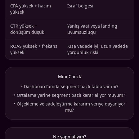
CPA yüksek + hacim
İsraf bölgesi
yüksek
CTR yüksek +
Yanlış vaat veya landing
dönüşüm düşük
uyumsuzluğu
ROAS yüksek + frekans
Kısa vadede iyi, uzun vadede
yüksek
yorgunluk riski
Mini Check
•
Dashboard’umda segment bazlı tablo var mı?
•
Ortalama yerine segment bazlı karar alıyor muyum?
•
Ölçekleme ve sadeleştirme kararım veriye dayanıyor
mu?
Ne yapmalıyım?