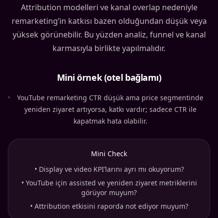
Attribution modelleri ve kanal overlap nedeniyle
remarketing’in katkısı bazen olduğundan düşük veya
yüksek görünebilir. Bu yüzden analiz, funnel ve kanal
karmasıyla birlikte yapılmalıdır.
Mini örnek (otel bağlamı)
•
YouTube remarketing CTR düşük ama price segmentinde
yeniden ziyaret artıyorsa, katkı vardır; sadece CTR ile
kapatmak hata olabilir.
Mini Check
•
Display ve video KPI’larını ayrı mı okuyorum?
•
YouTube için assisted ve yeniden ziyaret metriklerini
görüyor muyum?
•
Attribution etkisini raporda not ediyor muyum?