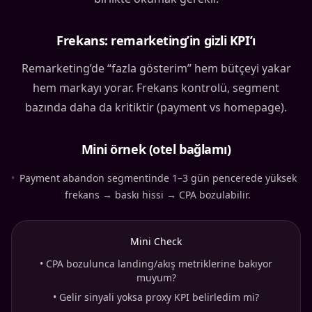
Frekans: remarketing’in gizli KPI’ı
Remarketing’de “fazla gösterim” hem bütçeyi yakar
hem markayı yorar. Frekans kontrolü, segment
bazında daha da kritiktir (payment vs homepage).
Mini örnek (otel bağlamı)
•
Payment abandon segmentinde 1–3 gün pencerede yüksek
frekans → baskı hissi → CPA bozulabilir.
Mini Check
•
CPA bozulunca landing/akış metriklerine bakıyor
muyum?
•
Gelir sinyali yoksa proxy KPI belirledim mi?