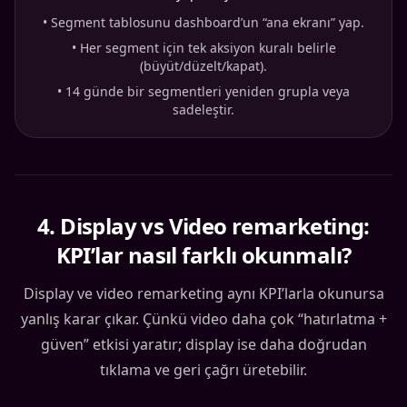
•
Segment tablosunu dashboard’un “ana ekranı” yap.
•
Her segment için tek aksiyon kuralı belirle
(büyüt/düzelt/kapat).
•
14 günde bir segmentleri yeniden grupla veya
sadeleştir.
4
.
Display vs Video remarketing:
KPI’lar nasıl farklı okunmalı?
Display ve video remarketing aynı KPI’larla okunursa
yanlış karar çıkar. Çünkü video daha çok “hatırlatma +
güven” etkisi yaratır; display ise daha doğrudan
tıklama ve geri çağrı üretebilir.