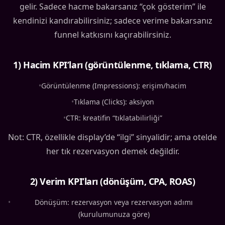
gelir. Sadece hacme bakarsanız “çok gösterim” ile
kendinizi kandırabilirsiniz; sadece verime bakarsanız
funnel katkısını kaçırabilirsiniz.
1) Hacim KPI’ları (görüntülenme, tıklama, CTR)
•
Görüntülenme (Impressions): erişim/hacim
•
Tıklama (Clicks): aksiyon
•
CTR: kreatifin “tıklatabilirliği”
Not: CTR, özellikle display’de “ilgi” sinyalidir; ama otelde
her tık rezervasyon demek değildir.
2) Verim KPI’ları (dönüşüm, CPA, ROAS)
•
Dönüşüm: rezervasyon veya rezervasyon adımı
(kurulumunuza göre)