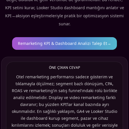
KPI setini kurar, Looker Studio dashboard mantığını anlatır ve
KPI→aksiyon eşleştirmeleriyle pratik bir optimizasyon sistemi
sunar.
Remarketing KPI & Dashboard Analizi Talep Et
→
ÖNE ÇIKAN CEVAP
Otel remarketing performansı sadece gösterim ve
tıklamayla ölçülmez; segment bazlı dönüşüm, CPA,
ROAS ve remarketing’in satış funnel’ındaki rolü birlikte
analiz edilmelidir. Display ve video remarketing farklı
davranır; bu yüzden KPI’lar kanal bazında ayrı
okunmalıdır. En sağlıklı yaklaşım, GA4 ve Looker Studio
ile dashboard kurup segment, pazar ve cihaz
kırılımlarını izlemek; sonuçları doluluk ve gelir verisiyle