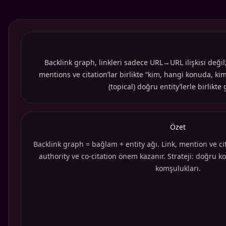
Backlink graph, linkleri sadece URL→URL ilişkisi değil;
mentions ve citation’lar birlikte “kim, hangi konuda, ki
(topical) doğru entity’lerle birlik
Özet
Backlink graph = bağlam + entity ağı. Link, mention ve cit
authority ve co-citation önem kazanır. Strateji: doğru 
komşulukları.