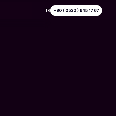
TR
+90 ( 0532 ) 645 17 67