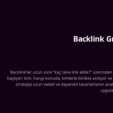
Backlink Gr
Backlink’ler uzun süre “kaç tane link aldık?” üzerinde
başlıyor: kim, hangi konuda, kimlerle birlikte anılıyor
stratejiyi uzun vadeli ve dayanıklı tasarlamanın ana
uygula