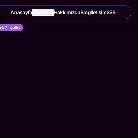
Anasayfa
Hizmetler
Hakkımızda
Blog
İletişim
SSS
ek Sinyaller