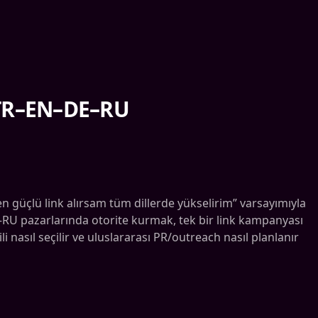
: TR–EN–DE–RU
n güçlü link alırsam tüm dillerde yükselirim” varsayımıyla
DE–RU pazarlarında otorite kurmak, tek bir link kampanyası
 nasıl seçilir ve uluslararası PR/outreach nasıl planlanır