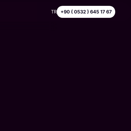
TR
+90 ( 0532 ) 645 17 67