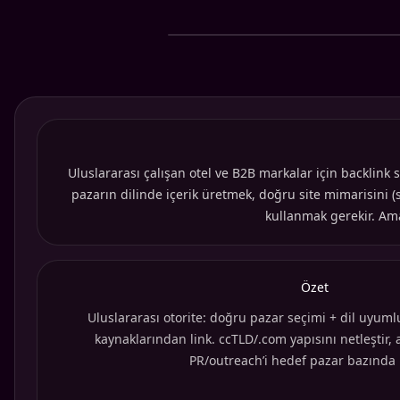
Uluslararası çalışan otel ve B2B markalar için backlink 
pazarın dilinde içerik üretmek, doğru site mimarisini
kullanmak gerekir. Amaç
Özet
Uluslararası otorite: doğru pazar seçimi + dil uyumlu
kaynaklarından link. ccTLD/.com yapısını netleştir, a
PR/outreach’i hedef pazar bazında 