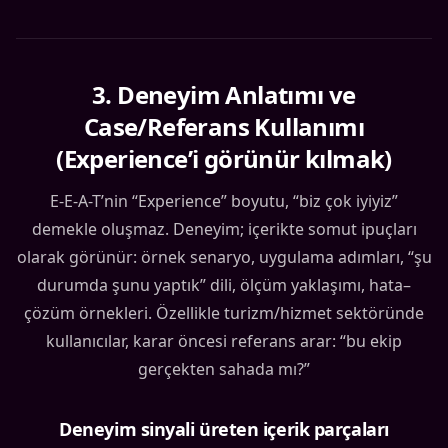
3
.
Deneyim Anlatımı ve
Case/Referans Kullanımı
(Experience’i görünür kılmak)
E-E-A-T’nin “Experience” boyutu, “biz çok iyiyiz”
demekle oluşmaz. Deneyim; içerikte somut ipuçları
olarak görünür: örnek senaryo, uygulama adımları, “şu
durumda şunu yaptık” dili, ölçüm yaklaşımı, hata–
çözüm örnekleri. Özellikle turizm/hizmet sektöründe
kullanıcılar, karar öncesi referans arar: “bu ekip
gerçekten sahada mı?”
Deneyim sinyali üreten içerik parçaları