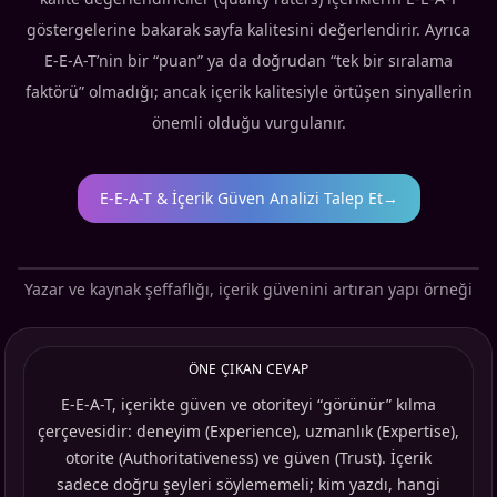
göstergelerine bakarak sayfa kalitesini değerlendirir. Ayrıca
E-E-A-T’nin bir “puan” ya da doğrudan “tek bir sıralama
faktörü” olmadığı; ancak içerik kalitesiyle örtüşen sinyallerin
önemli olduğu vurgulanır.
E-E-A-T & İçerik Güven Analizi Talep Et
→
Yazar ve kaynak şeffaflığı, içerik güvenini artıran yapı örneği
ÖNE ÇIKAN CEVAP
E-E-A-T, içerikte güven ve otoriteyi “görünür” kılma
çerçevesidir: deneyim (Experience), uzmanlık (Expertise),
otorite (Authoritativeness) ve güven (Trust). İçerik
sadece doğru şeyleri söylememeli; kim yazdı, hangi