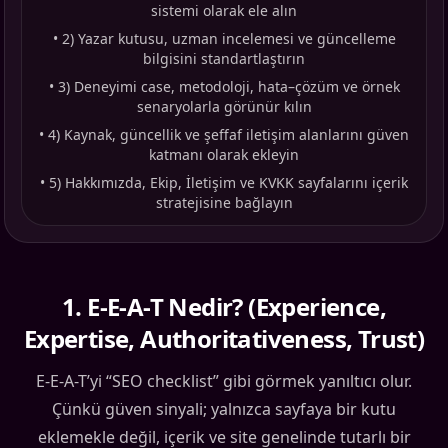
sistemi olarak ele alın
•
2) Yazar kutusu, uzman incelemesi ve güncelleme
bilgisini standartlaştırın
•
3) Deneyimi case, metodoloji, hata–çözüm ve örnek
senaryolarla görünür kılın
•
4) Kaynak, güncellik ve şeffaf iletişim alanlarını güven
katmanı olarak ekleyin
•
5) Hakkımızda, Ekip, İletişim ve KVKK sayfalarını içerik
stratejisine bağlayın
1
.
E-E-A-T Nedir? (Experience,
Expertise, Authoritativeness, Trust)
E-E-A-T’yi “SEO checklist” gibi görmek yanıltıcı olur.
Çünkü güven sinyali; yalnızca sayfaya bir kutu
eklemekle değil, içerik ve site genelinde tutarlı bir