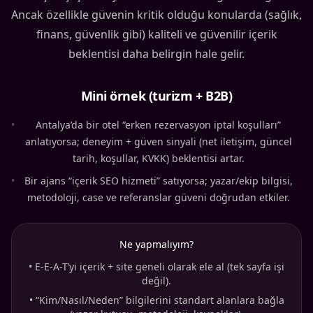
Ancak özellikle güvenin kritik olduğu konularda (sağlık,
finans, güvenlik gibi) kaliteli ve güvenilir içerik
beklentisi daha belirgin hale gelir.
Mini örnek (turizm + B2B)
•
Antalya’da bir otel “erken rezervasyon iptal koşulları”
anlatıyorsa; deneyim + güven sinyali (net iletişim, güncel
tarih, koşullar, KVKK) beklentisi artar.
•
Bir ajans “içerik SEO hizmeti” satıyorsa; yazar/ekip bilgisi,
metodoloji, case ve referanslar güveni doğrudan etkiler.
Ne yapmalıyım?
•
E-E-A-T’yi içerik + site geneli olarak ele al (tek sayfa işi
değil).
•
“Kim/Nasıl/Neden” bilgilerini standart alanlara bağla