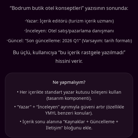
“Bodrum butik otel konseptleri” yazısının sonunda:
•
Yazar: İçerik editörü (turizm içerik uzmanı)
•
İnceleyen: Otel satış/pazarlama danışmanı
•
Güncel: “Son güncelleme: 2026 Q1” (Varsayım: tarih formatı)
Bu üçlü, kullanıcıya “bu içerik rastgele yazılmadı”
hissini verir.
Ne yapmalıyım?
•
Her içerikte standart yazar kutusu bileşeni kullan
(tasarım komponenti).
•
“Yazar” + “İnceleyen” ayrımıyla güveni artır (özellikle
YMYL benzeri konular).
•
İçerik sonu alanına “Kaynaklar + Güncelleme +
İletişim” bloğunu ekle.