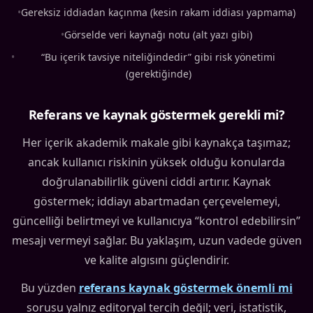
•
Gereksiz iddiadan kaçınma (kesin rakam iddiası yapmama)
•
Görselde veri kaynağı notu (alt yazı gibi)
•
“Bu içerik tavsiye niteliğindedir” gibi risk yönetimi
(gerektiğinde)
Referans ve kaynak göstermek gerekli mi?
Her içerik akademik makale gibi kaynakça taşımaz;
ancak kullanıcı riskinin yüksek olduğu konularda
doğrulanabilirlik güveni ciddi artırır. Kaynak
göstermek; iddiayı abartmadan çerçevelemeyi,
güncelliği belirtmeyi ve kullanıcıya “kontrol edebilirsin”
mesajı vermeyi sağlar. Bu yaklaşım, uzun vadede güven
ve kalite algısını güçlendirir.
Bu yüzden
referans kaynak göstermek önemli mi
sorusu yalnız editoryal tercih değil; veri, istatistik,