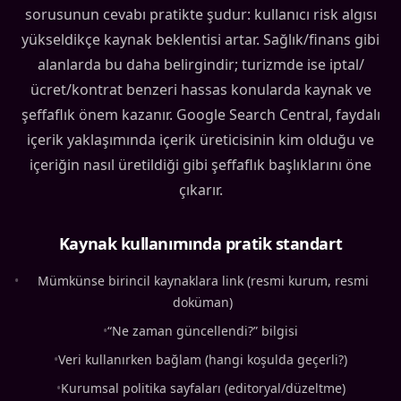
sorusunun cevabı pratikte şudur: kullanıcı risk algısı
yükseldikçe kaynak beklentisi artar. Sağlık/finans gibi
alanlarda bu daha belirgindir; turizmde ise iptal/
ücret/kontrat benzeri hassas konularda kaynak ve
şeffaflık önem kazanır. Google Search Central, faydalı
içerik yaklaşımında içerik üreticisinin kim olduğu ve
içeriğin nasıl üretildiği gibi şeffaflık başlıklarını öne
çıkarır.
Kaynak kullanımında pratik standart
•
Mümkünse birincil kaynaklara link (resmi kurum, resmi
doküman)
•
“Ne zaman güncellendi?” bilgisi
•
Veri kullanırken bağlam (hangi koşulda geçerli?)
•
Kurumsal politika sayfaları (editoryal/düzeltme)