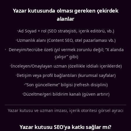
Yazar kutusunda olması gereken çekirdek
alanlar
•
Ad Soyad + rol (SEO stratejisti, içerik editörü, vb.)
•
Uzmanlık alanı (Content SEO, otel pazarlaması vb.)
•
Deneyim/tecrübe özeti (yıl vermek zorunlu değil; “X alanda
çalışır” gibi)
•
İnceleyen/Onaylayan uzman (özellikle iddialı içeriklerde)
•
İletişim veya profil bağlantıları (kurumsal sayfalar)
•
“Son güncelleme” bilgisi (refresh disiplini)
•
Düzeltme/geri bildirim kanalı (güven artırır)
Yazar kutusu ve uzman imzası, içerik otoritesi görsel ayracı
Yazar kutusu SEO’ya katkı sağlar mı?