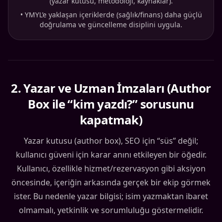
(yazar kutusu, metodoloji, kaynaklar).
•
YMYL’e yaklaşan içeriklerde (sağlık/finans) daha güçlü
doğrulama ve güncelleme disiplini uygula.
2
.
Yazar ve Uzman İmzaları (Author
Box ile “kim yazdı?” sorusunu
kapatmak)
Yazar kutusu (author box), SEO için “süs” değil;
kullanıcı güveni için karar anını etkileyen bir öğedir.
Kullanıcı, özellikle hizmet/rezervasyon gibi aksiyon
öncesinde, içeriğin arkasında gerçek bir ekip görmek
ister. Bu nedenle yazar bilgisi; isim yazmaktan ibaret
olmamalı, yetkinlik ve sorumluluğu göstermelidir.