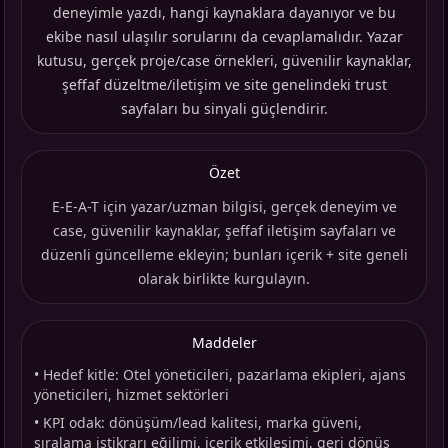
deneyimle yazdı, hangi kaynaklara dayanıyor ve bu
ekibe nasıl ulaşılır sorularını da cevaplamalıdır. Yazar
kutusu, gerçek proje/case örnekleri, güvenilir kaynaklar,
şeffaf düzeltme/iletişim ve site genelindeki trust
sayfaları bu sinyali güçlendirir.
Özet
E-E-A-T için yazar/uzman bilgisi, gerçek deneyim ve
case, güvenilir kaynaklar, şeffaf iletişim sayfaları ve
düzenli güncelleme ekleyin; bunları içerik + site geneli
olarak birlikte kurgulayın.
Maddeler
•
Hedef kitle: Otel yöneticileri, pazarlama ekipleri, ajans
yöneticileri, hizmet sektörleri
•
KPI odak: dönüşüm/lead kalitesi, marka güveni,
sıralama istikrarı eğilimi, içerik etkileşimi, geri dönüş