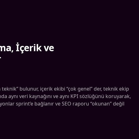
ma, İçerik ve
r
knik” bulunur, içerik ekibi “çok genel” der, teknik ekip
da aynı veri kaynağını ve aynı KPI sözlüğünü koruyarak,
iyonlar sprint’e bağlanır ve SEO raporu “okunan” değil