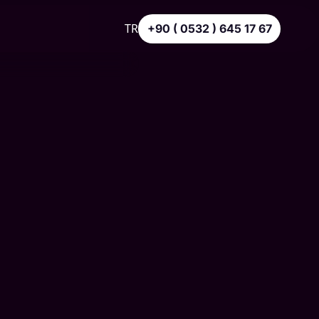
TR
+90 ( 0532 ) 645 17 67