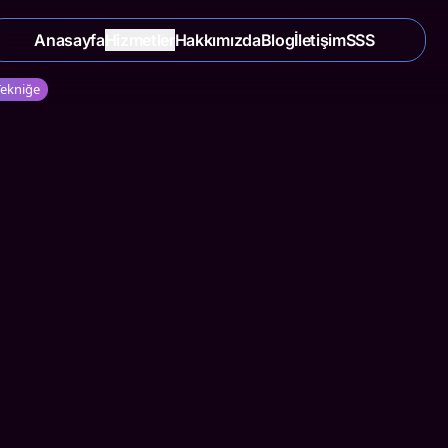
Anasayfa
Hizmetler
Hakkımızda
Blog
İletişim
SSS
Tekniğe