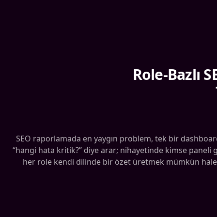
Role-Bazlı S
SEO raporlamada en yaygın problem, tek bir dashboard’ı 
“hangi hata kritik?” diye arar; nihayetinde kimse panel
her role kendi dilinde bir özet üretmek mümkün hale g