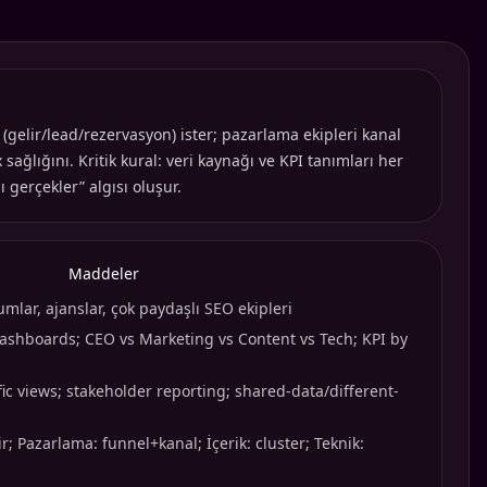
(gelir/lead/rezervasyon) ister; pazarlama ekipleri kanal
sağlığını. Kritik kural: veri kaynağı ve KPI tanımları her
 gerçekler” algısı oluşur.
Maddeler
mlar, ajanslar, çok paydaşlı SEO ekipleri
ashboards; CEO vs Marketing vs Content vs Tech; KPI by
ic views; stakeholder reporting; shared-data/different-
; Pazarlama: funnel+kanal; İçerik: cluster; Teknik: