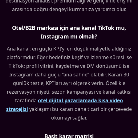
destinasyon anlatısı, premium algı ve genç kitle erişimi
arasında doğru dengeyi kurmanıza yardımcı olur.
Otel/B2B markası için ana kanal TikTok mu,
Instagram mı olmalı?
Ana kanal; en güçlü KPI’yı en düşük maliyetle aldığınız
platformdur. Eğer hedefiniz keşif ve izlenme süresi ise
TikTok; profil vitrini, kaydetme ve DM dönüşümü ise
Instagram daha güçlü “ana sahne” olabilir. Kararı 30
günlük testle, KPI’ları ayrı ölçerek verin. Özellikle
rezervasyon niyeti, sezon kampanyası ve kanal katkısı
tarafında
otel dijital pazarlamada kısa video
stratejisi
yaklaşımı bu kararı daha ticari bir çerçevede
okumayı sağlar.
Basit karar matrisi