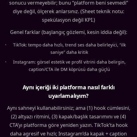
sonucu vermeyebilir; bunu “platform beni sevmedi”
diye değil, ölçerek anlarsınız. (Sheet teknik notu:
spekülasyon değil KPI.)
Genel farklar (başlangıç gözlemi, kesin iddia değil):
•
TikTok: tempo daha hızlı, trend ses daha belirleyici, “ilk
saniye” daha kritik
•
Instagram: görsel estetik ve profil vitrini daha belirgin,
caption/CTA ile DM köprüsü daha güçlü
Aynı içeriği iki platforma nasıl farklı
uyarlamalıyım?
Aynı sahneyi kullanabilirsiniz; ama (1) hook cümlesini,
(2) altyazı ritmini, (3) kapak/başlık tasarımını ve (4)
CTA’yı platforma göre yeniden yazın. TikTok’ta hook
daha agresif ve hızlı; Instagram’da kapak + caption