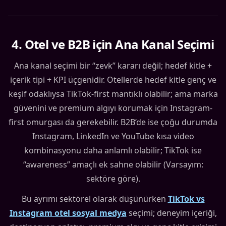
4
.
Otel ve B2B için Ana Kanal Seçimi
Ana kanal seçimi bir “zevk” kararı değil; hedef kitle +
içerik tipi + KPI üçgenidir. Otellerde hedef kitle genç ve
keşif odaklıysa TikTok-first mantıklı olabilir; ama marka
güvenini ve premium algıyı korumak için Instagram-
first omurgası da gerekebilir. B2B’de ise çoğu durumda
Instagram, LinkedIn ve YouTube kısa video
kombinasyonu daha anlamlı olabilir; TikTok ise
“awareness” amaçlı ek sahne olabilir (Varsayım:
sektöre göre).
Bu ayrımı sektörel olarak düşünürken
TikTok vs
Instagram otel sosyal medya
seçimi; deneyim içeriği,