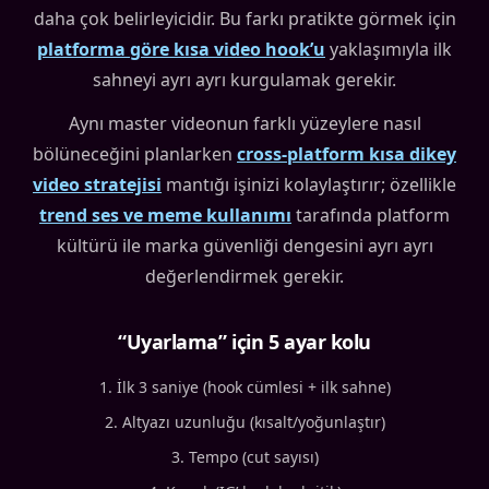
daha çok belirleyicidir. Bu farkı pratikte görmek için
platforma göre kısa video hook’u
yaklaşımıyla ilk
sahneyi ayrı ayrı kurgulamak gerekir.
Aynı master videonun farklı yüzeylere nasıl
bölüneceğini planlarken
cross-platform kısa dikey
video stratejisi
mantığı işinizi kolaylaştırır; özellikle
trend ses ve meme kullanımı
tarafında platform
kültürü ile marka güvenliği dengesini ayrı ayrı
değerlendirmek gerekir.
“Uyarlama” için 5 ayar kolu
İlk 3 saniye (hook cümlesi + ilk sahne)
Altyazı uzunluğu (kısalt/yoğunlaştır)
Tempo (cut sayısı)