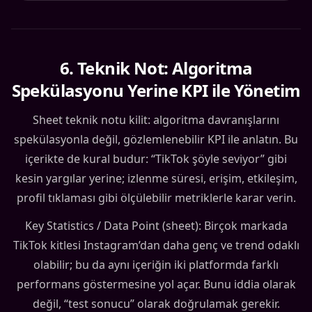
6
.
Teknik Not: Algoritma
Spekülasyonu Yerine KPI ile Yönetim
Sheet teknik notu kilit: algoritma davranışlarını
spekülasyonla değil, gözlemlenebilir KPI ile anlatın. Bu
içerikte de kural budur: “TikTok şöyle seviyor” gibi
kesin yargılar yerine; izlenme süresi, erişim, etkileşim,
profil tıklaması gibi ölçülebilir metriklerle karar verin.
Key Statistics / Data Point (sheet): Birçok markada
TikTok kitlesi Instagram’dan daha genç ve trend odaklı
olabilir; bu da aynı içeriğin iki platformda farklı
performans göstermesine yol açar. Bunu iddia olarak
değil, “test sonucu” olarak doğrulamak gerekir.