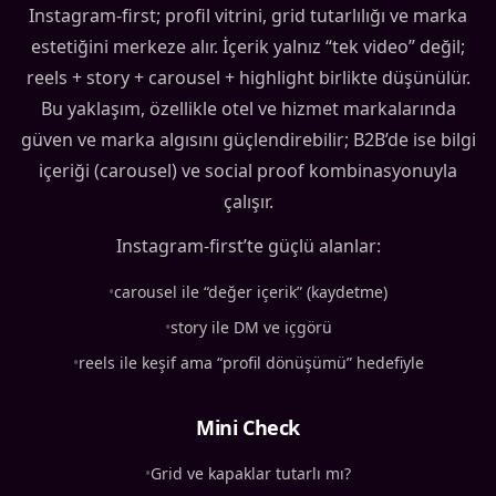
Instagram-first; profil vitrini, grid tutarlılığı ve marka
estetiğini merkeze alır. İçerik yalnız “tek video” değil;
reels + story + carousel + highlight birlikte düşünülür.
Bu yaklaşım, özellikle otel ve hizmet markalarında
güven ve marka algısını güçlendirebilir; B2B’de ise bilgi
içeriği (carousel) ve social proof kombinasyonuyla
çalışır.
Instagram-first’te güçlü alanlar:
•
carousel ile “değer içerik” (kaydetme)
•
story ile DM ve içgörü
•
reels ile keşif ama “profil dönüşümü” hedefiyle
Mini Check
•
Grid ve kapaklar tutarlı mı?