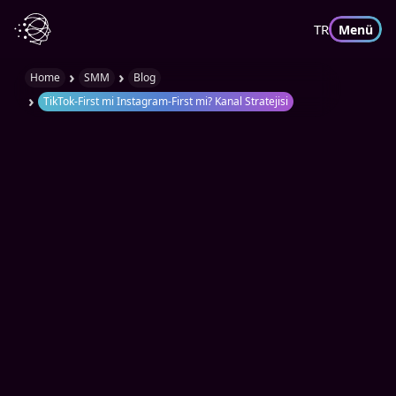
TR
Menü
›
›
Home
SMM
Blog
›
TikTok-First mi Instagram-First mi? Kanal Stratejisi