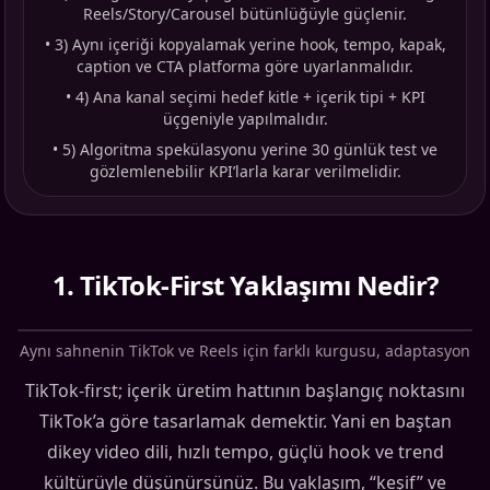
Reels/Story/Carousel bütünlüğüyle güçlenir.
•
3) Aynı içeriği kopyalamak yerine hook, tempo, kapak,
caption ve CTA platforma göre uyarlanmalıdır.
•
4) Ana kanal seçimi hedef kitle + içerik tipi + KPI
üçgeniyle yapılmalıdır.
•
5) Algoritma spekülasyonu yerine 30 günlük test ve
gözlemlenebilir KPI’larla karar verilmelidir.
1
.
TikTok-First Yaklaşımı Nedir?
Aynı sahnenin TikTok ve Reels için farklı kurgusu, adaptasyon
TikTok-first; içerik üretim hattının başlangıç noktasını
TikTok’a göre tasarlamak demektir. Yani en baştan
dikey video dili, hızlı tempo, güçlü hook ve trend
kültürüyle düşünürsünüz. Bu yaklaşım, “keşif” ve