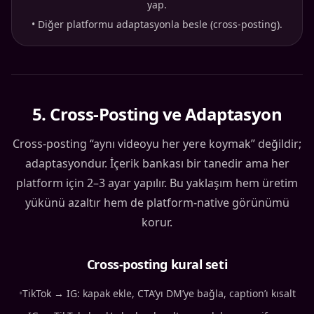
yap.
•
Diğer platformu adaptasyonla besle (cross-posting).
5
.
Cross-Posting ve Adaptasyon
Cross-posting “aynı videoyu her yere koymak” değildir;
adaptasyondur. İçerik bankası bir tanedir ama her
platform için 2–3 ayar yapılır. Bu yaklaşım hem üretim
yükünü azaltır hem de platform-native görünümü
korur.
Cross-posting kural seti
•
TikTok → IG: kapak ekle, CTA’yı DM’ye bağla, caption’ı kısalt