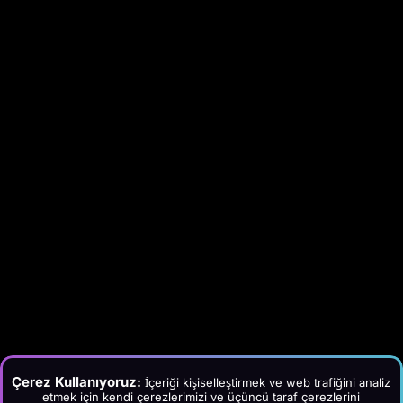
Çerez Kullanıyoruz:
İçeriği kişiselleştirmek ve web trafiğini analiz
etmek için kendi çerezlerimizi ve üçüncü taraf çerezlerini