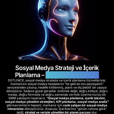
Sosyal Medya Strateji ve İçerik
Planlama –
Etkili SMM Yönetimi
DGTLFACE, sosyal medya stratejisi ve içerik planlama hizmetleriyle;
markanızın sosyal medya hesaplarını “ne gelirse onu paylaşalım”
seviyesinden çıkarıp, hedefe kilitlenmiş, planlı ve ölçülebilir bir yapıya
dönüştürür. Sadece güzel görseller üretmek değil; doğru kitleye, doğru
mesajı, doğru formatla ve doğru zamanda vermek üzerine kurulu bir
SMM yaklaşımı tasarlarız.
“Sosyal medya planlama, içerik takvimi,
sosyal medya yönetimi stratejileri, KPI planlama, sosyal medya analiz”
gibi kavramların hepsini; markanız için
canlı çalışan bir sosyal medya
mimarisine
dönüştürürüz. Kısacası: İçerikleriniz “günün ruhuna göre”
değil,
strateji ve veriyle yönetilen bir planın parçası
olur.