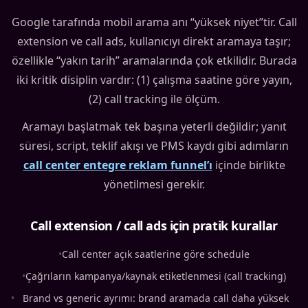
Google tarafında mobil arama anı “yüksek niyet”tir. Call
extension ve call ads, kullanıcıyı direkt aramaya taşır;
özellikle “yakın tarih” aramalarında çok etkilidir. Burada
iki kritik disiplin vardır: (1) çalışma saatine göre yayın,
(2) call tracking ile ölçüm.
Aramayı başlatmak tek başına yeterli değildir; yanıt
süresi, script, teklif akışı ve PMS kaydı gibi adımların
call center entegre reklam funnel’ı
içinde birlikte
yönetilmesi gerekir.
Call extension / call ads için pratik kurallar
•
Call center açık saatlerine göre schedule
•
Çağrıların kampanya/kaynak etiketlenmesi (call tracking)
•
Brand vs generic ayrımı: brand aramada call daha yüksek