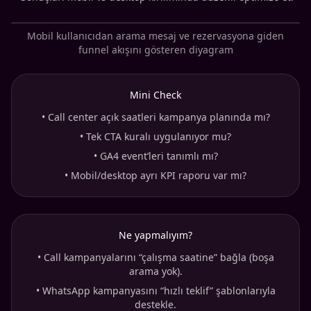
Mobil kullanıcıdan arama mesaj ve rezervasyona giden
funnel akışını gösteren diyagram
Mini Check
•
Call center açık saatleri kampanya planında mı?
•
Tek CTA kuralı uygulanıyor mu?
•
GA4 event’leri tanımlı mı?
•
Mobil/desktop ayrı KPI raporu var mı?
Ne yapmalıyım?
•
Call kampanyalarını “çalışma saatine” bağla (boşa
arama yok).
•
WhatsApp kampanyasını “hızlı teklif” şablonlarıyla
destekle.