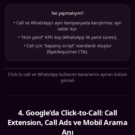
Ne yapmalıyım?
•
Call ve WhatsApp’ı aynı kampanyada karıştırma; ayrı
setler kur.
•
“Hızlı yanıt” KPI’ı koy (WhatsApp ilk yanıt süresi).
•
Call için “kapanış script” standardı oluştur
(fiyat/koşul/net CTA).
Click to call ve WhatsApp kullanım kararlarını ayıran bölüm
görseli
4
.
Google’da Click-to-Call: Call
Extension, Call Ads ve Mobil Arama
Anı