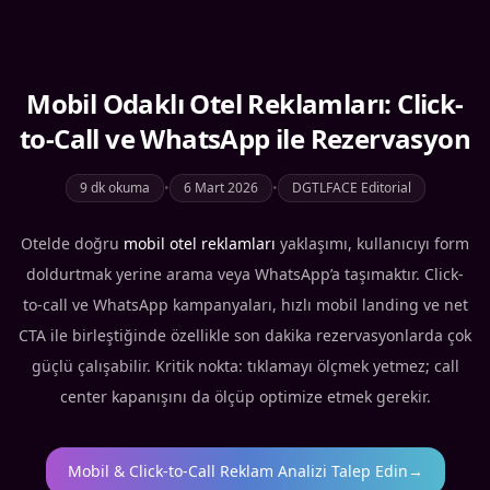
Mobil Odaklı Otel Reklamları: Click-
to-Call ve WhatsApp ile Rezervasyon
9 dk okuma
•
6 Mart 2026
•
DGTLFACE Editorial
Otelde doğru
mobil otel reklamları
yaklaşımı, kullanıcıyı form
doldurtmak yerine arama veya WhatsApp’a taşımaktır. Click-
to-call ve WhatsApp kampanyaları, hızlı mobil landing ve net
CTA ile birleştiğinde özellikle son dakika rezervasyonlarda çok
güçlü çalışabilir. Kritik nokta: tıklamayı ölçmek yetmez; call
center kapanışını da ölçüp optimize etmek gerekir.
Mobil & Click-to-Call Reklam Analizi Talep Edin
→