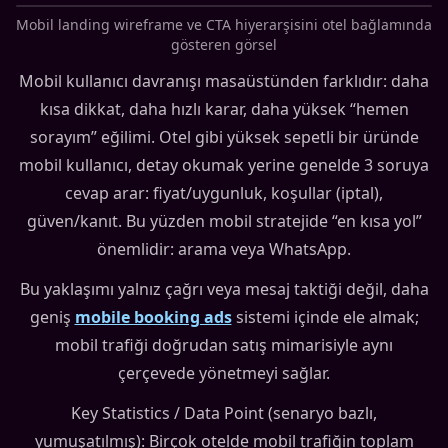
Mobil landing wireframe ve CTA hiyerarşisini otel bağlamında
gösteren görsel
Mobil kullanıcı davranışı masaüstünden farklıdır: daha
kısa dikkat, daha hızlı karar, daha yüksek “hemen
sorayım” eğilimi. Otel gibi yüksek sepetli bir üründe
mobil kullanıcı, detay okumak yerine genelde 3 soruya
cevap arar: fiyat/uygunluk, koşullar (iptal),
güven/kanıt. Bu yüzden mobil stratejide “en kısa yol”
önemlidir: arama veya WhatsApp.
Bu yaklaşımı yalnız çağrı veya mesaj taktiği değil, daha
geniş
mobile booking ads
sistemi içinde ele almak;
mobil trafiği doğrudan satış mimarisiyle aynı
çerçevede yönetmeyi sağlar.
Key Statistics / Data Point (senaryo bazlı,
yumuşatılmış): Birçok otelde mobil trafiğin toplam