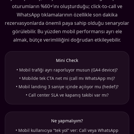
oturumların %60+’ını oluşturduğu; click-to-call ve
WhatsApp tıklamalarının özellikle son dakika
rezervasyonlarda önemli paya sahip olduğu senaryolar
görülebilir. Bu yüzden mobil performansı ayrı ele
almak, bütçe verimliliğini doğrudan etkileyebilir.
Mini Check
•
Mobil trafiği ayrı raporluyor musun (GA4 device)?
•
Mobilde tek CTA net mi (call mı WhatsApp mı)?
•
Mobil landing 3 saniye içinde açılıyor mu (hedef)?
•
Call center SLA ve kapanış takibi var mı?
Ne yapmalıyım?
•
Mobil kullanıcıya “tek yol” ver: Call veya WhatsApp