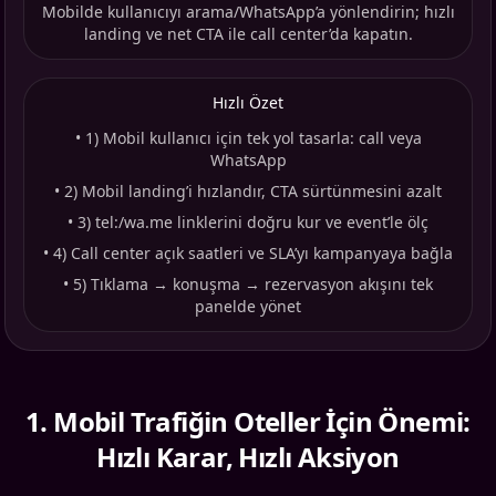
Mobilde kullanıcıyı arama/WhatsApp’a yönlendirin; hızlı
landing ve net CTA ile call center’da kapatın.
Hızlı Özet
•
1) Mobil kullanıcı için tek yol tasarla: call veya
WhatsApp
•
2) Mobil landing’i hızlandır, CTA sürtünmesini azalt
•
3) tel:/wa.me linklerini doğru kur ve event’le ölç
•
4) Call center açık saatleri ve SLA’yı kampanyaya bağla
•
5) Tıklama → konuşma → rezervasyon akışını tek
panelde yönet
1
.
Mobil Trafiğin Oteller İçin Önemi:
Hızlı Karar, Hızlı Aksiyon