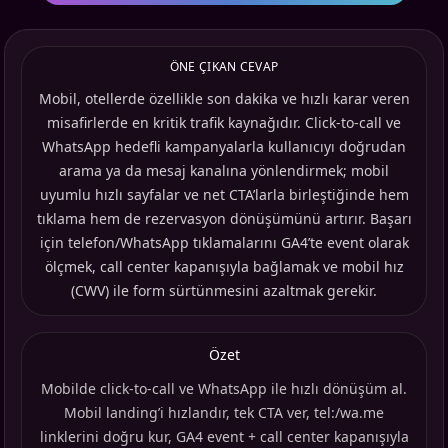
ÖNE ÇIKAN CEVAP
Mobil, otellerde özellikle son dakika ve hızlı karar veren
misafirlerde en kritik trafik kaynağıdır. Click-to-call ve
WhatsApp hedefli kampanyalarla kullanıcıyı doğrudan
arama ya da mesaj kanalına yönlendirmek; mobil
uyumlu hızlı sayfalar ve net CTA’larla birleştiğinde hem
tıklama hem de rezervasyon dönüşümünü artırır. Başarı
için telefon/WhatsApp tıklamalarını GA4’te event olarak
ölçmek, call center kapanışıyla bağlamak ve mobil hız
(CWV) ile form sürtünmesini azaltmak gerekir.
Özet
Mobilde click-to-call ve WhatsApp ile hızlı dönüşüm al.
Mobil landing’i hızlandır, tek CTA ver, tel:/wa.me
linklerini doğru kur, GA4 event + call center kapanışıyla