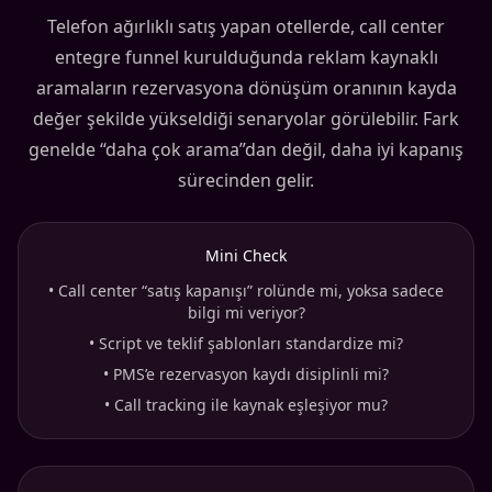
Telefon ağırlıklı satış yapan otellerde, call center
entegre funnel kurulduğunda reklam kaynaklı
aramaların rezervasyona dönüşüm oranının kayda
değer şekilde yükseldiği senaryolar görülebilir. Fark
genelde “daha çok arama”dan değil, daha iyi kapanış
sürecinden gelir.
Mini Check
•
Call center “satış kapanışı” rolünde mi, yoksa sadece
bilgi mi veriyor?
•
Script ve teklif şablonları standardize mi?
•
PMS’e rezervasyon kaydı disiplinli mi?
•
Call tracking ile kaynak eşleşiyor mu?