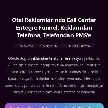
Otel Reklamlarında Call Center
Entegre Funnel: Reklamdan
Telefona, Telefondan PMS’e
9 dk okuma
•
6 Mart 2026
•
DGTLFACE Editorial
Otelde doğru
reklamdan telefona rezervasyon
yaklaşımı,
kullanıcının reklamı görüp tek tıkla araması, call center’ın
soruları çözüp rezervasyonu PMS’te kapatmasıdır. Özellikle
kararsız veya form doldurmak istemeyen misafirlerde bu
zincir dönüşümü ciddi artırabilir. Ama bunun için kampanya
kurgusu, script ve ölçüm aynı sistemde çalışmalıdır.