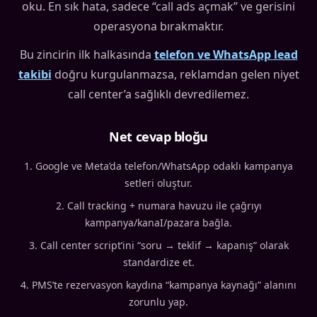
oku. En sık hata, sadece “call ads açmak” ve gerisini
operasyona bırakmaktır.
Bu zincirin ilk halkasında
telefon ve WhatsApp lead
takibi
doğru kurgulanmazsa, reklamdan gelen niyet
call center’a sağlıklı devredilemez.
Net cevap bloğu
Google ve Meta’da telefon/WhatsApp odaklı kampanya
setleri oluştur.
Call tracking + numara havuzu ile çağrıyı
kampanya/kanaI/pazara bağla.
Call center script’ini “soru → teklif → kapanış” olarak
standardize et.
PMS’te rezervasyon kaydına “kampanya kaynağı” alanını
zorunlu yap.