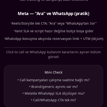
Meta — “Ara” ve WhatsApp (pratik)
•
Reels/Story’de tek CTA: “Ara” veya “WhatsApp’tan Sor”
•
Yanıt SLA ve script hazır değilse bütçe boşa gider
•
WhatsApp konuşma akışında rezervasyon linki + UTM (ölçüm)
Click to call ve WhatsApp kullanım kararlarını ayıran bölüm
görseli
Mini Check
•
Call kampanyaları çalışma saatine bağlı mı?
•
Brand/generic ayrımı var mı?
•
Meta’da WhatsApp SLA ölçülüyor mu?
•
Call/WhatsApp CTA tek mi?