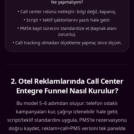
Ne yapmalıyım?
•
Call center rolünü netleştir: bilgi değil, kapanış.
•
Script + teklif şablonlarını yazılı hale getir.
•
PMS’e kayıt sürecini standardize et (kaynak alanı
zorunlu).
•
Call tracking olmadan ölçekleme yapma; önce ölçüm.
2
.
Otel Reklamlarında Call Center
Entegre Funnel Nasıl Kurulur?
Bu model 5–6 adımdan oluşur: telefon odaklı
kampanyaları kur, çağrıyı izlenebilir hale getir,
script/teklif standardını uygula, PMS’te rezervasyonu
doğru kaydet, reklam+call+PMS verisini tek panelde