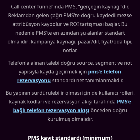
Call center funnel’ında PMS, “gerçeğin kaynağı”dır.
Reklamdan gelen çağrı PMS’te doğru kaydedilmezse
attribüsyon kaybolur ve ROI tartışması başlar. Bu
nedenle PMS’te en azından şu alanlar standart
olmalıdır: kampanya kaynağı, pazar/dil, fiyat/oda tipi,
notlar.
Telefonla alınan talebi doğru source, segment ve not
yapısıyla kayda geçirmek için
pms’e telefon
rezervasyonu
standardı net tanımlanmalıdır.
Bu yapının sürdürülebilir olması için de kullanıcı rolleri,
kaynak kodları ve rezervasyon akışı tarafında
PMS’e
bağlı telefon rezervasyon akışı
önceden doğru
kurulmuş olmalıdır.
PMS kayıt standardı (minimum)