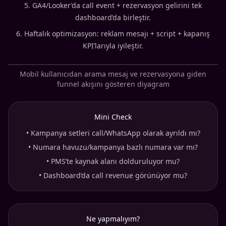
GA4/Looker’da call event + rezervasyon gelirini tek
dashboard’da birleştir.
Haftalık optimizasyon: reklam mesajı + script + kapanış
KPI’larıyla iyileştir.
Mobil kullanıcıdan arama mesaj ve rezervasyona giden
funnel akışını gösteren diyagram
Mini Check
•
Kampanya setleri call/WhatsApp olarak ayrıldı mı?
•
Numara havuzu/kampanya bazlı numara var mı?
•
PMS’te kaynak alanı dolduruluyor mu?
•
Dashboard’da call revenue görünüyor mu?
Ne yapmalıyım?