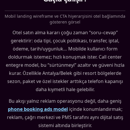
Mobil landing wireframe ve CTA hiyerarşisini otel bağlamında
gösteren görsel
Otel satın alma kararı çoğu zaman “soru–cevap”
gerektirir: oda tipi, çocuk politikası, transfer, iptal,
ödeme, tarih/uygunluk… Mobilde kullanıcı form
doldurmak istemez; hızlı konuşmak ister. Call center
entegre model, bu “sürtünmeyi” azaltır ve güveni hızla
kurar. Özellikle Antalya/Belek gibi resort bölgelerde
sezon, paket ve özel istekler arttıkça telefon kapanışı
daha kıymetli hale gelebilir.
Bu akışı yalnız reklam operasyonu değil, daha geniş
phone booking ads model
içinde konumlandırmak;
reklam, çağrı merkezi ve PMS tarafını aynı dijital satış
sistemi altında birleştirir.