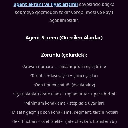
agent ekranı ve fiyat erişimi
sayesinde başka
sekmeye geçmeden teklif verebilmesi ve kayıt
açabilmesidir.
Agent Screen (Önerilen Alanlar)
Zorunlu (çekirdek):
•
Arayan numara → misafir profili eşleştirme
•
Tarihler + kişi sayısı + çocuk yaşları
•
Oda tipi müsaitliği (Availability)
•
Fiyat planları (Rate Plan) + toplam tutar + para birimi
•
Minimum konaklama / stop-sale uyarıları
•
Misafir geçmişi: son konaklama, segment, tercih notları
•
Teklif notları + özel istekler (late check-in, transfer vb.)