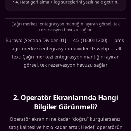
•
4. Hata geri alma + log süreçlerini yazılı hale getirin.
Çağrı merkezi entegrasyon mantığını ayıran görsel, tek
rezervasyon havuzu sağlar
Buraya: [Section Divider 01] — 4:3 (1600×1200) — pms-
cagri-merkezi-entegrasyonu-divider-03.webp — alt
text: Çağrı merkezi entegrasyon mantığını ayıran
görsel, tek rezervasyon havuzu sağlar
2
.
Operatör Ekranlarında Hangi
Bilgiler Görünmeli?
Operatör ekranını ne kadar “doğru” kurgularsanız,
satış kalitesi ve hız o kadar artar. Hedef, operatörün