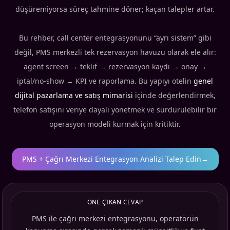
düşüremiyorsa süreç tahmine döner; kaçan talepler artar.
Bu rehber, call center entegrasyonunu “ayrı sistem” gibi
değil, PMS merkezli tek rezervasyon havuzu olarak ele alır:
agent screen → teklif → rezervasyon kaydı → onay →
iptal/no-show → KPI ve raporlama. Bu yapıyı otelin
genel
dijital pazarlama ve satış mimarisi
içinde değerlendirmek,
telefon satışını veriye dayalı yönetmek ve sürdürülebilir bir
operasyon modeli kurmak için kritiktir.
PMS + Çağrı Merkezi Entegrasyon Analizi Talep Edin
→
ÖNE ÇIKAN CEVAP
PMS ile çağrı merkezi entegrasyonu, operatörün