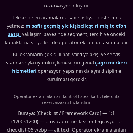
rezervasyon oluştur
Tekrar gelen aramalarda sadece fiyat göstermek
yetmez;
misafir geçmişiyle kişiselleştirilmiş telefon
satışı
yaklaşımı sayesinde segment, tercih ve önceki
konaklama sinyalleri de operatör ekranına taşınmalıdır.
Bu ekranların çok dilli hat, vardiya akışı ve servis
standardıyla uyumlu işlemesi için genel
çağrı merkezi
hizmetleri
operasyon yapısının da aynı disiplinle
kurulması gerekir.
Operatör ekranı alanları kontrol listesi kartı, telefonla
rezervasyonu hızlandırır
Buraya: [Checklist / Framework Card] — 1:1
(1200×1200) — pms-cagri-merkezi-entegrasyonu-
checklist-06.webp — alt text: Operatör ekranı alanları