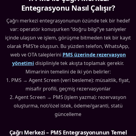
Entegrasyonu Nasıl Çalışır?
Çağrı merkezi entegrasyonunun özünde tek bir hedef
var: operatör konuşurken “doğru bilgi”ye saniyeler
içinde ulaşsın ve işlem, görüşme bitmeden tek bir kayıt
olarak PMS’te oluşsun. Bu yüzden telefon, WhatsApp,
web ve OTA taleplerini
PMS üzerinde rezervasyon
yönetimi
disipliniyle tek akışta toplamak gerekir.
Mimarinin temelini de iki yön belirler:
1. PMS → Agent Screen (veri besleme): müsaitlik, fiyat,
misafir profili, geçmiş rezervasyonlar
2. Agent Screen → PMS (işlem yazma): rezervasyon
oluşturma, not/özel istek, ödeme/garanti, statü
güncelleme
Çağrı Merkezi – PMS Entegrasyonunun Temel