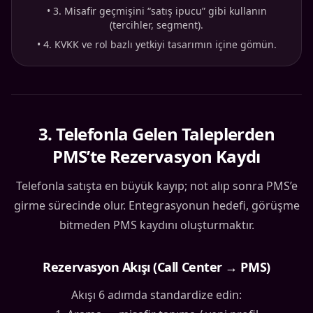
•
3. Misafir geçmişini “satış ipucu” gibi kullanın
(tercihler, segment).
•
4. KVKK ve rol bazlı yetkiyi tasarımın içine gömün.
3
.
Telefonla Gelen Taleplerden
PMS’te Rezervasyon Kaydı
Telefonla satışta en büyük kayıp; not alıp sonra PMS’e
girme sürecinde olur. Entegrasyonun hedefi, görüşme
bitmeden PMS kaydını oluşturmaktır.
Rezervasyon Akışı (Call Center → PMS)
Akışı 6 adımda standardize edin: