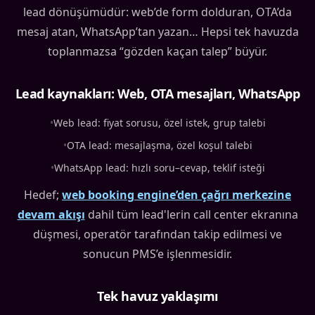
lead dönüşümüdür: web’de form dolduran, OTA’da
mesaj atan, WhatsApp’tan yazan… Hepsi tek havuzda
toplanmazsa “gözden kaçan talep” büyür.
Lead kaynakları: Web, OTA mesajları, WhatsApp
•
Web lead: fiyat sorusu, özel istek, grup talebi
•
OTA lead: mesajlaşma, özel koşul talebi
•
WhatsApp lead: hızlı soru–cevap, teklif isteği
Hedef;
web booking engine’den çağrı merkezine
devam akışı
dahil tüm lead'lerin call center ekranına
düşmesi, operatör tarafından takip edilmesi ve
sonucun PMS’e işlenmesidir.
Tek havuz yaklaşımı