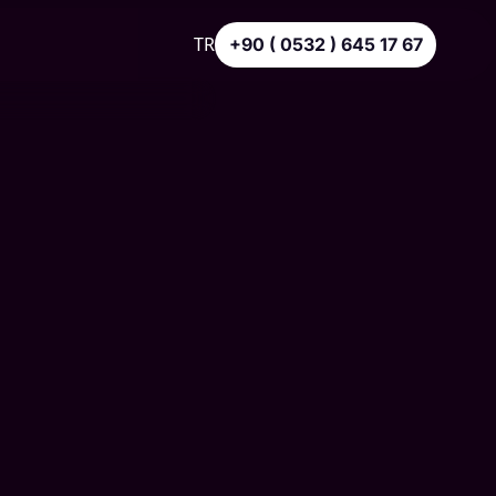
TR
+90 ( 0532 ) 645 17 67