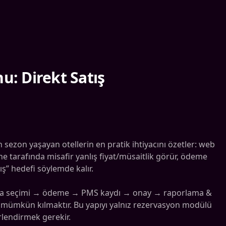
: Direkt Satış
sezon yaşayan otellerin en pratik ihtiyacını özetler: web
tarafında misafir yanlış fiyat/müsaitlik görür, ödeme
ş” hedefi söylemde kalır.
→ oda seçimi → ödeme → PMS kaydı → onay → raporlama &
 mümkün kılmaktır. Bu yapıyı yalnız rezervasyon modülü
lendirmek gerekir.