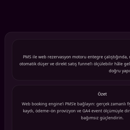
PMS ile web rezervasyon motoru entegre çalıştığında, 
otomatik düşer ve direkt satış funnel’ı ölçülebilir hâle
doğru yapı
Özet
Web booking engine’i PMS’e bağlayın: gerçek zamanlı fi
kaydı, ödeme–ön provizyon ve GA4 event ölçümüyle dire
bağımsız güçlendirin.