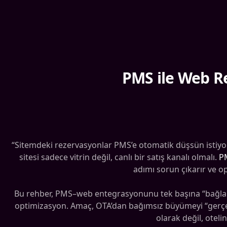
PMS ile Web R
“Sitemdeki rezervasyonlar PMS’e otomatik düşsün istiyoru
sitesi sadece vitrin değil, canlı bir satış kanalı olmalı.
P
adımı sorun çıkarır ve o
Bu rehber, PMS–web entegrasyonunu tek başına “bağlan
optimizasyon. Amaç, OTA’dan bağımsız büyümeyi “gerçek
olarak değil, oteli