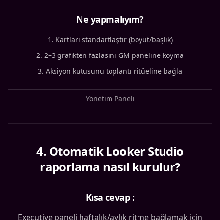
Ne yapmalıyım?
Kartları standartlaştır (boyut/başlık)
2–3 grafikten fazlasını GM paneline koyma
Aksiyon kutusunu toplantı ritüeline bağla
Yönetim Paneli
4
.
Otomatik Looker Studio
raporlama nasıl kurulur?
Kısa cevap :
Executive paneli haftalık/aylık ritme bağlamak için