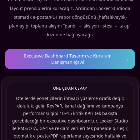
layout prensiplerini kuracağız. Ardından Looker Studio’da
otomatik e-posta/PDF rapor döngüsünü (haftalık/aylık)
planlayıp, toplantı akışını “panel → aksiyon listesi → takip”
düzenine bağlayacağız.
Executive Dashboard Tasarım ve Kurulum
→
Danışmanlığı Al
ÖNE ÇIKAN CEVAP
Otellerde yöneticilerin ihtiyacı yüzlerce grafik değil;
doluluk, gelir, RevPAR, kanal dağılımı ve kampanya
performansı gibi 10–15 kritik KPI’ı tek bakışta
görebileceği bir executive dashboard’tur. Looker Studio
ile PMS/OTA, GA4 ve reklam verileri tek panelde birleşir;
otomatik e-posta/PDF raporlama sayesinde haftalık ve