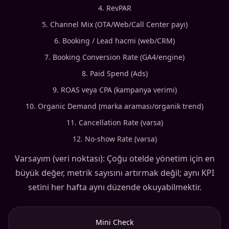
RevPAR
Channel Mix (OTA/Web/Call Center payı)
Booking / Lead hacmi (web/CRM)
Booking Conversion Rate (GA4/engine)
Paid Spend (Ads)
ROAS veya CPA (kampanya verimi)
Organic Demand (marka araması/organik trend)
Cancellation Rate (varsa)
No-show Rate (varsa)
Varsayım (veri noktası): Çoğu otelde yönetim için en
büyük değer, metrik sayısını artırmak değil; aynı KPI
setini her hafta aynı düzende okuyabilmektir.
Mini Check