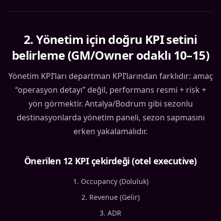
2
.
Yönetim için doğru KPI setini
belirleme (GM/Owner odaklı 10–15)
Yönetim KPI’ları departman KPI’larından farklıdır: amaç
“operasyon detayı” değil, performans resmi + risk +
yön görmektir. Antalya/Bodrum gibi sezonlu
destinasyonlarda yönetim paneli, sezon sapmasını
erken yakalamalıdır.
Önerilen 12 KPI çekirdeği (otel executive)
Occupancy (Doluluk)
Revenue (Gelir)
ADR