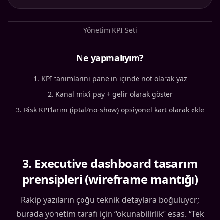
Yönetim KPI Seti
Ne yapmalıyım?
KPI tanımlarını panelin içinde not olarak yaz
Kanal mix’i pay + gelir olarak göster
Risk KPI’larını (iptal/no-show) opsiyonel kart olarak ekle
3
.
Executive dashboard tasarım
prensipleri (wireframe mantığı)
Rakip yazıların çoğu teknik detaylara boğuluyor;
burada yönetim tarafı için “okunabilirlik” esas. “Tek