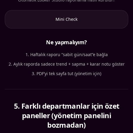
Mini Check
Ne yapmalıyım?
Haftalık raporu “sabit gün/saat”e bağla
Aylık raporda sadece trend + sapma + karar notu göster
PDF’yi tek sayfa tut (yönetim için)
5
.
Farklı departmanlar için özet
paneller (yönetim panelini
bozmadan)