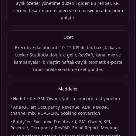
aylık özetler yönetime düzenli gider. Bu rehber, KPI
seçimi, tasarım prensipleri ve otomasyonu adım adım
anlatır.
Özet
Executive dashboard: 10–15 KPI ile tek bakışta karar.
Looker Studio’da doluluk, gelir, RevPAR, kanal mix ve
kampanyaları birleştir; haftalık/aylık otomatik e-posta
raporlarıyla yönetime özet gönder.
Maddeler
•
Hedef kitle: GM, Owner, yatırımcı/board, üst yönetim
•
Ana KPI’lar: Occupancy, Revenue, ADR, RevPAR,
channel mix, ROAS/CPA, booking conversion
•
Entity’ler: Executive Dashboard, GM, Owner, KPI,
Revenue, Occupancy, RevPAR, Email Report, Meeting