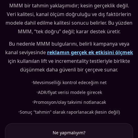
MMM bir tahmin yaklaşımıdır; kesin gerçeklik değil.
Veri kalitesi, kanal ölçüm doğruluğu ve dış faktörlerin
modele dahil edilme kalitesi sonucu belirler. Bu yüzden
MMM, “tek doğru” değil; karar destek üretir.
Bu nedenle MMM bulgularını, belirli kampanya veya
kanal seviyesinde
reklamın gerçek ek etkisini ölçmek
için kullanılan lift ve incrementality testleriyle birlikte
düşünmek daha güvenli bir çerçeve sunar.
•
Mevsimselliği kontrol edeceğim net
•
ADR/fiyat verisi modele girecek
•
Promosyon/olay takvimi notlanacak
•
Sonuç “tahmin” olarak raporlanacak (kesin değil)
Ne yapmalıyım?