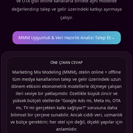
ve OTA gibi online kanallarla birlikte aynı modelde
değerlendirip talep ve gelir üzerindeki katkıyı ayırmaya
çalışır.
MMM Uygunluk & Veri Hazırlık Analizi Talep Et
→
ÖNE ÇIKAN CEVAP
Marketing Mix Modeling (MMM), otelin online + offline
tüm medya kanallarının talep ve gelir üzerindeki uzun
dönem etkisini ekonometrik modellerle ölçmeye çalışan
ileri seviye bir yaklaşımdır. Özellikle büyük zincir ve
yüksek bütçeli otellerde “Google Ads mi, Meta mı, OTA
mı, TV mi gerçekten katkı sağlıyor?” sorusuna daha
bilimsel bir çerçeve sunabilir. Ancak ciddi veri, uzmanlık
ve bütçe gerektirir; her otel için değil, ölçekli yapılar için
anlamlıdır.