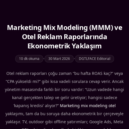
Marketing Mix Modeling (MMM) ve
Otel Reklam Raporlarında
Ekonometrik Yaklaşım
10 dk okuma
•
30 Mart 2026
•
DGTLFACE Editorial
Otel reklam raporları çoğu zaman “bu hafta ROAS kaç?” veya
“CPA yükseldi mi?” gibi kısa vadeli sorulara cevap verir. Ancak
yönetim masasında farklı bir soru vardır: “Uzun vadede hangi
kanal gerçekten talep ve gelir üretiyor; hangisi sadece
‘kapanış kredisi’ alıyor?”
Marketing mix modeling otel
yaklaşımı, tam da bu soruya daha ekonometrik bir çerçeveyle
yaklaşır. TV, outdoor gibi offline yatırımları; Google Ads, Meta