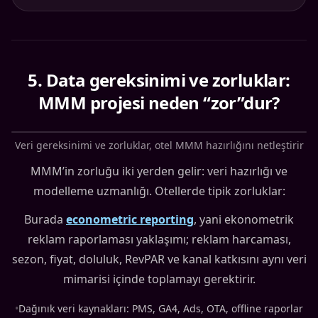
5
.
Data gereksinimi ve zorluklar:
MMM projesi neden “zor”dur?
Veri gereksinimi ve zorluklar, otel MMM hazırlığını netleştirir
MMM’in zorluğu iki yerden gelir: veri hazırlığı ve
modelleme uzmanlığı. Otellerde tipik zorluklar:
Burada
econometric reporting
, yani ekonometrik
reklam raporlaması yaklaşımı; reklam harcaması,
sezon, fiyat, doluluk, RevPAR ve kanal katkısını aynı veri
mimarisi içinde toplamayı gerektirir.
•
Dağınık veri kaynakları: PMS, GA4, Ads, OTA, offline raporlar