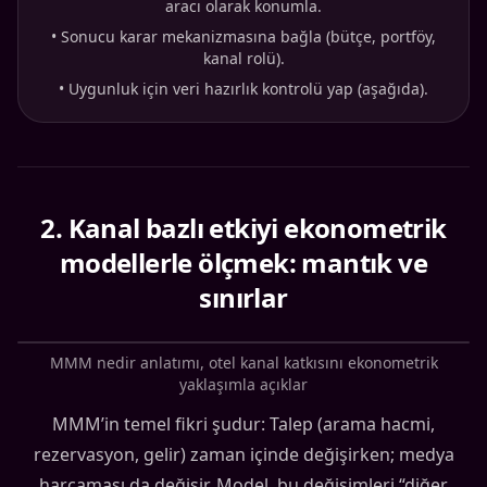
aracı olarak konumla.
•
Sonucu karar mekanizmasına bağla (bütçe, portföy,
kanal rolü).
•
Uygunluk için veri hazırlık kontrolü yap (aşağıda).
2
.
Kanal bazlı etkiyi ekonometrik
modellerle ölçmek: mantık ve
sınırlar
MMM nedir anlatımı, otel kanal katkısını ekonometrik
yaklaşımla açıklar
MMM’in temel fikri şudur: Talep (arama hacmi,
rezervasyon, gelir) zaman içinde değişirken; medya
harcaması da değişir. Model, bu değişimleri “diğer