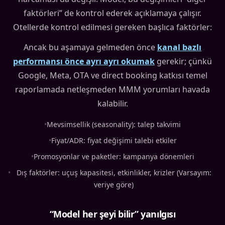
faktörleri” de kontrol ederek açıklamaya çalışır.
Otellerde kontrol edilmesi gereken başlıca faktörler:
Ancak bu aşamaya gelmeden önce
kanal bazlı
performansı önce ayrı ayrı okumak
gerekir; çünkü
Google, Meta, OTA ve direct booking katkısı temel
raporlamada netleşmeden MMM yorumları havada
kalabilir.
•
Mevsimsellik (seasonality): talep takvimi
•
Fiyat/ADR: fiyat değişimi talebi etkiler
•
Promosyonlar ve paketler: kampanya dönemleri
•
Dış faktörler: uçuş kapasitesi, etkinlikler, krizler (Varsayım:
veriye göre)
“Model her şeyi bilir” yanılgısı