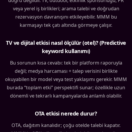
doğru değildir. TV, outdoor, etkinlik sponsorluğu, PR
veya yerel iş birlikleri; arama talebi ve doğrudan
rezervasyon davranışını etkileyebilir. MMM bu
karmaşayı tek çatı altında görmeye çalışır.
TV ve dijital etkisi nasıl ölçülür (otel)? (Predictive
keyword kullanımı)
Bu sorunun kısa cevabı: tek bir platform raporuyla
değil; medya harcaması + talep verisini birlikte
okuyabilen bir model veya test yaklaşımı gerekir. MMM
burada “toplam etki” perspektifi sunar; özellikle uzun
dönemli ve tekrarlı kampanyalarda anlamlı olabilir.
OTA etkisi nerede durur?
OTA, dağıtım kanalıdır; çoğu otelde talebi kapatır.