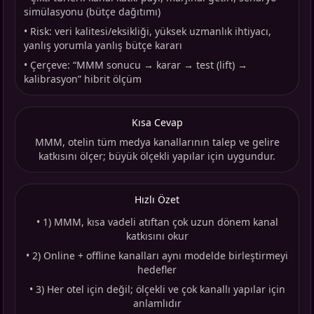
simülasyonu (bütçe dağıtımı)
•
Risk: veri kalitesi/eksikliği, yüksek uzmanlık ihtiyacı,
yanlış yorumla yanlış bütçe kararı
•
Çerçeve: “MMM sonucu → karar → test (lift) →
kalibrasyon” hibrit ölçüm
Kısa Cevap
MMM, otelin tüm medya kanallarının talep ve gelire
katkısını ölçer; büyük ölçekli yapılar için uygundur.
Hızlı Özet
•
1) MMM, kısa vadeli atıftan çok uzun dönem kanal
katkısını okur
•
2) Online + offline kanalları aynı modelde birleştirmeyi
hedefler
•
3) Her otel için değil; ölçekli ve çok kanallı yapılar için
anlamlıdır