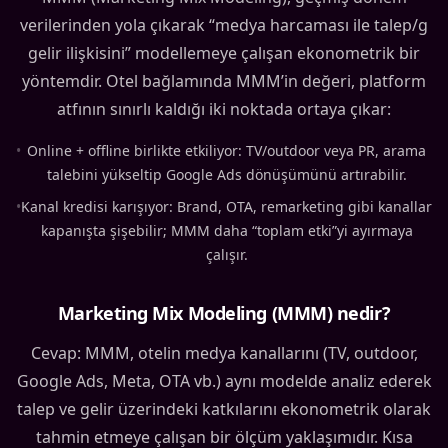
verilerinden yola çıkarak “medya harcaması ile talep/g
gelir ilişkisini” modellemeye çalışan ekonometrik bir
yöntemdir. Otel bağlamında MMM’in değeri, platform
atfının sınırlı kaldığı iki noktada ortaya çıkar:
•
Online + offline birlikte etkiliyor: TV/outdoor veya PR, arama
talebini yükseltip Google Ads dönüşümünü artırabilir.
•
Kanal kredisi karışıyor: Brand, OTA, remarketing gibi kanallar
kapanışta şişebilir; MMM daha “toplam etki”yi ayırmaya
çalışır.
Marketing Mix Modeling (MMM) nedir?
Cevap: MMM, otelin medya kanallarını (TV, outdoor,
Google Ads, Meta, OTA vb.) aynı modelde analiz ederek
talep ve gelir üzerindeki katkılarını ekonometrik olarak
tahmin etmeye çalışan bir ölçüm yaklaşımıdır. Kısa