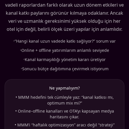
vadeli raporlardan farklı olarak uzun dönem etkileri ve
kanal katkı paylarını görünür kılmaya odaklanır. Ancak
veri ve uzmanlık gereksinimi yüksek olduğu için her
otel için değil, belirli ölçek üzeri yapılar için anlamlıdır.
•
“Hangi kanal uzun vadede katkı sağlıyor?” sorum var
•
Online + offline yatırımlarım anlamlı seviyede
•
Kanal karmaşıklığı yönetim kararı üretiyor
•
Sonucu bütçe dağıtımına çevirmek istiyorum
Ne yapmalıyım?
•
MMM hedefini tek cümleyle yaz: “kanal katkısı mı,
optimum mix mi?”
•
Online–offline kanalları ve OTA’yı kapsayan medya
haritasını çıkar.
•
MMM’i “haftalık optimizasyon” aracı değil “strateji”