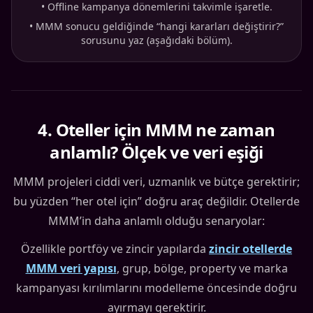
•
Offline kampanya dönemlerini takvimle işaretle.
•
MMM sonucu geldiğinde “hangi kararları değiştirir?”
sorusunu yaz (aşağıdaki bölüm).
4
.
Oteller için MMM ne zaman
anlamlı? Ölçek ve veri eşiği
MMM projeleri ciddi veri, uzmanlık ve bütçe gerektirir;
bu yüzden “her otel için” doğru araç değildir. Otellerde
MMM’in daha anlamlı olduğu senaryolar:
Özellikle portföy ve zincir yapılarda
zincir otellerde
MMM veri yapısı
, grup, bölge, property ve marka
kampanyası kırılımlarını modelleme öncesinde doğru
ayırmayı gerektirir.