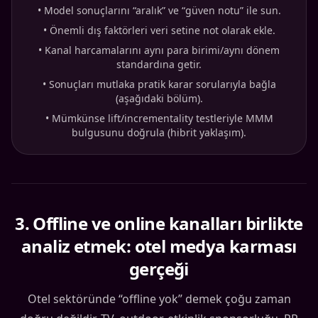
•
Model sonuçlarını “aralık” ve “güven notu” ile sun.
•
Önemli dış faktörleri veri setine not olarak ekle.
•
Kanal harcamalarını aynı para birimi/aynı dönem
standardına getir.
•
Sonuçları mutlaka pratik karar sorularıyla bağla
(aşağıdaki bölüm).
•
Mümkünse lift/incrementality testleriyle MMM
bulgusunu doğrula (hibrit yaklaşım).
3
.
Offline ve online kanalları birlikte
analiz etmek: otel medya karması
gerçeği
Otel sektöründe “offline yok” demek çoğu zaman