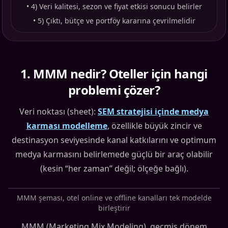
•
4) Veri kalitesi, sezon ve fiyat etkisi sonucu belirler
•
5) Çıktı, bütçe ve portföy kararına çevrilmelidir
1
.
MMM nedir? Oteller için hangi
problemi çözer?
Veri noktası (sheet):
SEM stratejisi içinde medya
karması modelleme
, özellikle büyük zincir ve
destinasyon seviyesinde kanal katkılarını ve optimum
medya karmasını belirlemede güçlü bir araç olabilir
(kesin “her zaman” değil; ölçeğe bağlı).
MMM şeması, otel online ve offline kanalları tek modelde
birleştirir
MMM (Marketing Mix Modeling), geçmiş dönem