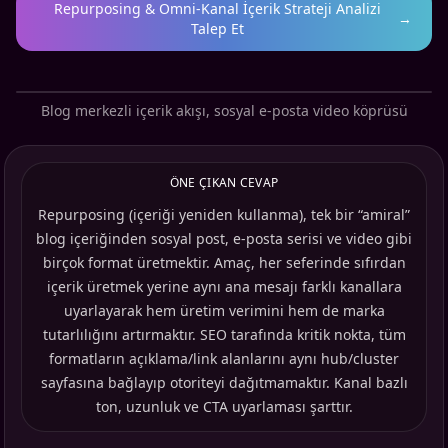
Repurposing & Omni-Kanal İçerik Strateji Analizi
→
Talep Et
Blog merkezli içerik akışı, sosyal e-posta video köprüsü
ÖNE ÇIKAN CEVAP
Repurposing (içeriği yeniden kullanma), tek bir “amiral”
blog içeriğinden sosyal post, e-posta serisi ve video gibi
birçok format üretmektir. Amaç, her seferinde sıfırdan
içerik üretmek yerine aynı ana mesajı farklı kanallara
uyarlayarak hem üretim verimini hem de marka
tutarlılığını artırmaktır. SEO tarafında kritik nokta, tüm
formatların açıklama/link alanlarını aynı hub/cluster
sayfasına bağlayıp otoriteyi dağıtmamaktır. Kanal bazlı
ton, uzunluk ve CTA uyarlaması şarttır.