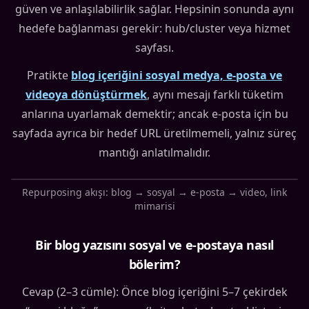
güven ve anlaşılabilirlik sağlar. Hepsinin sonunda aynı
hedefe bağlanması gerekir: hub/cluster veya hizmet
sayfası.
Pratikte
blog içeriğini sosyal medya, e-posta ve
videoya dönüştürmek
, aynı mesajı farklı tüketim
anlarına uyarlamak demektir; ancak e-posta için bu
sayfada ayrıca bir hedef URL üretilmemeli, yalnız süreç
mantığı anlatılmalıdır.
Repurposing akışı: blog → sosyal → e-posta → video, link
mimarisi
Bir blog yazısını sosyal ve e-postaya nasıl
bölerim?
Cevap (2–3 cümle): Önce blog içeriğini 5–7 çekirdek