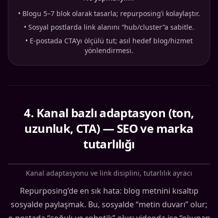
•
Blogu 5–7 blok olarak tasarla; repurposing’i kolaylaştır.
•
Sosyal postlarda link alanını “hub/cluster”a sabitle.
•
E-postada CTA’yı ölçülü tut; asıl hedef blog/hizmet
yönlendirmesi.
4
.
Kanal bazlı adaptasyon (ton,
uzunluk, CTA) — SEO ve marka
tutarlılığı
Kanal adaptasyonu ve link disiplini, tutarlılık ayracı
Repurposing’de en sık hata: blog metnini kısaltıp
sosyalde paylaşmak. Bu, sosyalde “metin duvarı” olur;