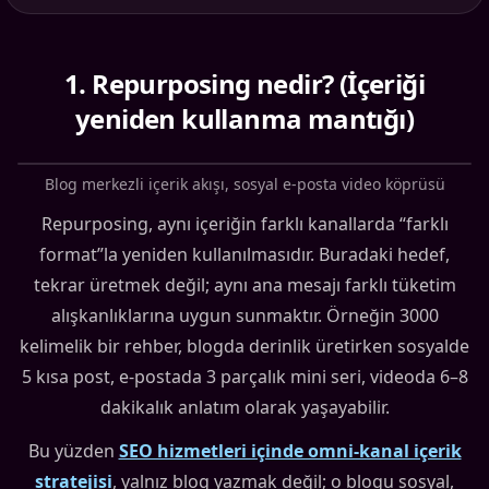
1
.
Repurposing nedir? (İçeriği
yeniden kullanma mantığı)
Blog merkezli içerik akışı, sosyal e-posta video köprüsü
Repurposing, aynı içeriğin farklı kanallarda “farklı
format”la yeniden kullanılmasıdır. Buradaki hedef,
tekrar üretmek değil; aynı ana mesajı farklı tüketim
alışkanlıklarına uygun sunmaktır. Örneğin 3000
kelimelik bir rehber, blogda derinlik üretirken sosyalde
5 kısa post, e-postada 3 parçalık mini seri, videoda 6–8
dakikalık anlatım olarak yaşayabilir.
Bu yüzden
SEO hizmetleri içinde omni-kanal içerik
stratejisi
, yalnız blog yazmak değil; o blogu sosyal,