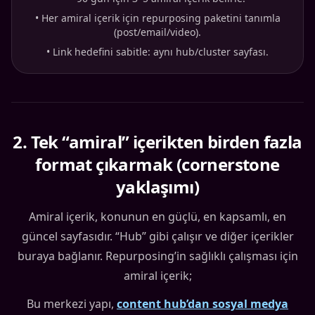
•
Her amiral içerik için repurposing paketini tanımla
(post/email/video).
•
Link hedefini sabitle: aynı hub/cluster sayfası.
2
.
Tek “amiral” içerikten birden fazla
format çıkarmak (cornerstone
yaklaşımı)
Amiral içerik, konunun en güçlü, en kapsamlı, en
güncel sayfasıdır. “Hub” gibi çalışır ve diğer içerikler
buraya bağlanır. Repurposing’in sağlıklı çalışması için
amiral içerik;
Bu merkezi yapı,
content hub’dan sosyal medya