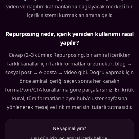
video ve dağıtım katmanlarına bağlayacak merkezî bir
içerik sistemi kurmak anlamına gelir.
Repurposing nedir, içerik yeniden kullanımı nasıl
yapılır?
Cevap (2–3 cümle): Repurposing, bir amiral içerikten
farklı kanallar için farklı formatlar üretmektir: blog →
sosyal post → e-posta → video gibi. Doğru yapmak için
önce amiral içeriği seçer, sonra her kanalın
format/ton/CTA kurallarına göre parçalarsınız. En kritik
kural, tüm formatların aynı hub/cluster sayfasına
yönlenerek mesaj ve link mimarisini tutarlı tutmasıdır.
Ne yapmalıyım?
•
90 gün için 3–5 amiral içerik belirle.