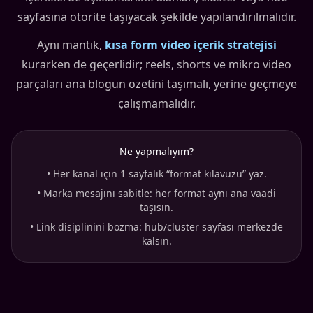
sayfasına otorite taşıyacak şekilde yapılandırılmalıdır.
Aynı mantık,
kısa form video içerik stratejisi
kurarken de geçerlidir; reels, shorts ve mikro video
parçaları ana blogun özetini taşımalı, yerine geçmeye
çalışmamalıdır.
Ne yapmalıyım?
•
Her kanal için 1 sayfalık “format kılavuzu” yaz.
•
Marka mesajını sabitle: her format aynı ana vaadi
taşısın.
•
Link disiplinini bozma: hub/cluster sayfası merkezde
kalsın.