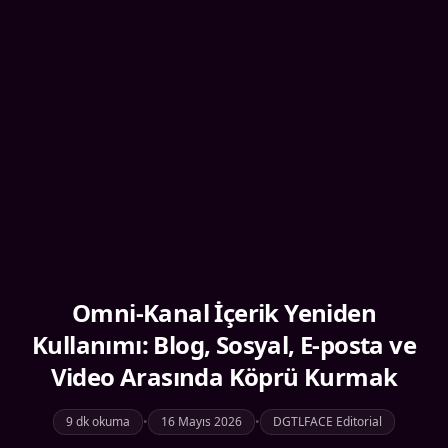
Omni-Kanal İçerik Yeniden
Kullanımı: Blog, Sosyal, E-posta ve
Video Arasında Köprü Kurmak
9 dk okuma
•
16 Mayıs 2026
•
DGTLFACE Editorial