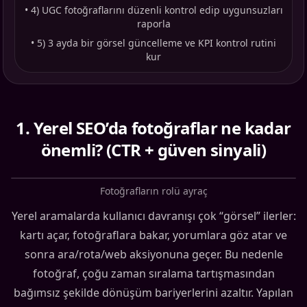
•
4) UGC fotoğraflarını düzenli kontrol edip uygunsuzları
raporla
•
5) 3 ayda bir görsel güncelleme ve KPI kontrol rutini
kur
1
.
Yerel SEO’da fotoğraflar ne kadar
önemli? (CTR + güven sinyali)
Fotoğrafların rolü ayraç
Yerel aramalarda kullanıcı davranışı çok “görsel” ilerler:
kartı açar, fotoğraflara bakar, yorumlara göz atar ve
sonra ara/rota/web aksiyonuna geçer. Bu nedenle
fotoğraf, çoğu zaman sıralama tartışmasından
bağımsız şekilde dönüşüm bariyerlerini azaltır. Yapılan