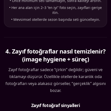
•
Önce minimum seti tamamlayın, sonra kaliteyi artırın.
•
Her ana alan için 2–3 “en iyi” foto seçin, zayıfları geriye
itin.
•
Mevsimsel otellerde sezon başında seti güncelleyin.
4
.
Zayıf fotoğraflar nasıl temizlenir?
(image hygiene + süreç)
Zayıf fotoğraflar sadece “çirkin” değildir; güveni ve
tıklamayı düşürür. Özellikle otellerde karanlık oda
fotoğrafları veya alakasız görseller, “gerçeklik” algısını
bozar.
Zayıf fotoğraf sinyalleri