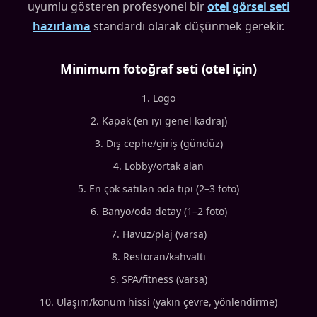
uyumlu gösteren profesyonel bir
otel görsel seti
hazırlama
standardı olarak düşünmek gerekir.
Minimum fotoğraf seti (otel için)
Logo
Kapak (en iyi genel kadraj)
Dış cephe/giriş (gündüz)
Lobby/ortak alan
En çok satılan oda tipi (2–3 foto)
Banyo/oda detay (1–2 foto)
Havuz/plaj (varsa)
Restoran/kahvaltı
SPA/fitness (varsa)
Ulaşım/konum hissi (yakın çevre, yönlendirme)