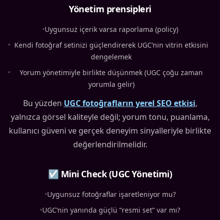
Yönetim prensipleri
•
Uygunsuz içerik varsa raporlama (policy)
•
Kendi fotoğraf setinizi güçlendirerek UGC’nin vitrin etkisini
dengelemek
•
Yorum yönetimiyle birlikte düşünmek (UGC çoğu zaman
yorumla gelir)
Bu yüzden
UGC fotoğrafların yerel SEO etkisi
,
yalnızca görsel kaliteyle değil; yorum tonu, puanlama,
kullanıcı güveni ve gerçek deneyim sinyalleriyle birlikte
değerlendirilmelidir.
☑ Mini Check (UGC Yönetimi)
•
Uygunsuz fotoğraflar işaretleniyor mu?
•
UGC’nin yanında güçlü “resmi set” var mı?