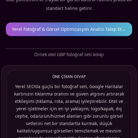
standart haline getirir.
Yerel Fotoğraf & Görsel Optimizasyon Analizi Talep Et
→
Örnek otel GBP fotoğraf seti kolajı
ÖNE ÇIKAN CEVAP
Yerel SEO’da güçlü bir fotoğraf seti, Google Haritalar
kartınızın tıklanma oranını ve güven algısını artırarak
etkileşimi (tıklama, rota, arama) iyileştirebilir. Otel ve
yerel işletmeler için en iyi yaklaşım; logo/kapak, dış
cephe, oda/ürün/hizmet alanları gibi zorunlu görsel
setlerini net bir standartla kurmak, düşük
kaliteli/uygunsuz görselleri temizlemek ve mevsim