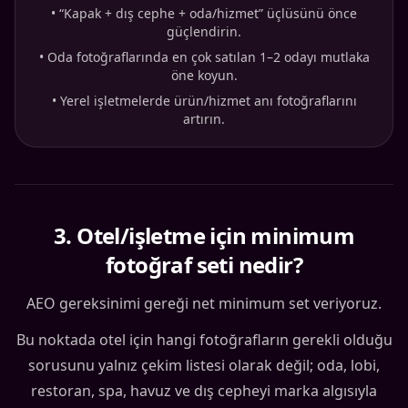
•
“Kapak + dış cephe + oda/hizmet” üçlüsünü önce
güçlendirin.
•
Oda fotoğraflarında en çok satılan 1–2 odayı mutlaka
öne koyun.
•
Yerel işletmelerde ürün/hizmet anı fotoğraflarını
artırın.
3
.
Otel/işletme için minimum
fotoğraf seti nedir?
AEO gereksinimi gereği net minimum set veriyoruz.
Bu noktada otel için hangi fotoğrafların gerekli olduğu
sorusunu yalnız çekim listesi olarak değil; oda, lobi,
restoran, spa, havuz ve dış cepheyi marka algısıyla