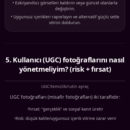
•
Eski/yanıltıcı görselleri kaldırın veya güncel olanlarla
değiştirin.
•
Uygunsuz içerikleri raporlayın ve alternatif güçlü setle
vitrini doldurun.
5
.
Kullanıcı (UGC) fotoğraflarını nasıl
yönetmeliyim? (risk + fırsat)
UGC/temizlik/rutin ayraç
UGC fotoğrafları (misafir fotoğrafları) iki taraflıdır:
•
Fırsat: “gerçeklik” ve sosyal kanıt üretir
•
Risk: düşük kalite/uygunsuz içerik vitrine zarar verir