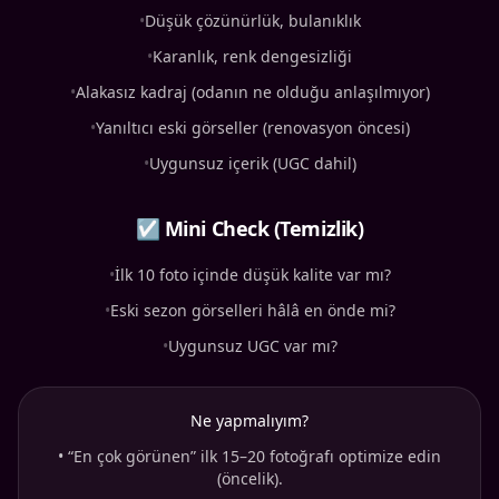
•
Düşük çözünürlük, bulanıklık
•
Karanlık, renk dengesizliği
•
Alakasız kadraj (odanın ne olduğu anlaşılmıyor)
•
Yanıltıcı eski görseller (renovasyon öncesi)
•
Uygunsuz içerik (UGC dahil)
☑ Mini Check (Temizlik)
•
İlk 10 foto içinde düşük kalite var mı?
•
Eski sezon görselleri hâlâ en önde mi?
•
Uygunsuz UGC var mı?
Ne yapmalıyım?
•
“En çok görünen” ilk 15–20 fotoğrafı optimize edin
(öncelik).