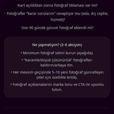
•
Kart açıldıktan sonra fotoğraf tıklaması var mı?
•
Fotoğraflar “karar sorularını” cevaplıyor mu (oda, dış cephe,
hizmet)?
•
Son 90 günde güncel fotoğraf eklendi mi?
Ne yapmalıyım? (3–6 aksiyon)
•
Minimum fotoğraf setini kurun (aşağıda).
•
“Karanlık/düşük çözünürlük” fotoğrafları
kaldırın/arkaya itin.
•
Her mevsim geçişinde 5–10 yeni fotoğraf güncelleyin
(otel için özellikle kritik).
•
Fotoğraf açıklamalarını marka tonu ve CTA ile uyumlu
tutun.