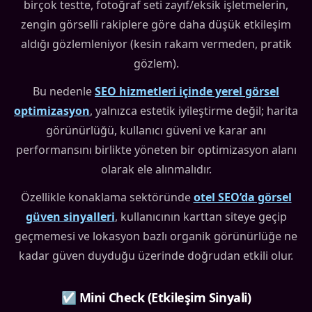
birçok testte, fotoğraf seti zayıf/eksik işletmelerin,
zengin görselli rakiplere göre daha düşük etkileşim
aldığı gözlemleniyor (kesin rakam vermeden, pratik
gözlem).
Bu nedenle
SEO hizmetleri içinde yerel görsel
optimizasyon
, yalnızca estetik iyileştirme değil; harita
görünürlüğü, kullanıcı güveni ve karar anı
performansını birlikte yöneten bir optimizasyon alanı
olarak ele alınmalıdır.
Özellikle konaklama sektöründe
otel SEO’da görsel
güven sinyalleri
, kullanıcının karttan siteye geçip
geçmemesi ve lokasyon bazlı organik görünürlüğe ne
kadar güven duyduğu üzerinde doğrudan etkili olur.
☑ Mini Check (Etkileşim Sinyali)