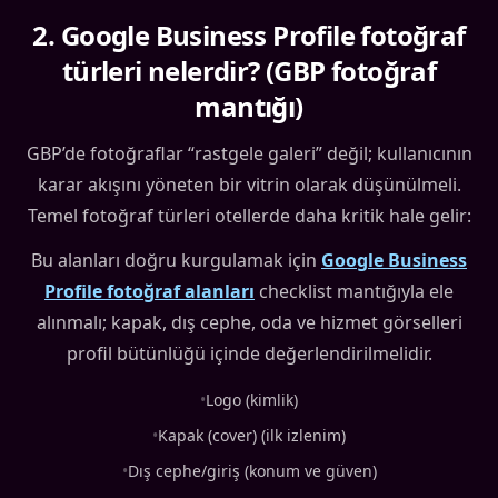
2
.
Google Business Profile fotoğraf
türleri nelerdir? (GBP fotoğraf
mantığı)
GBP’de fotoğraflar “rastgele galeri” değil; kullanıcının
karar akışını yöneten bir vitrin olarak düşünülmeli.
Temel fotoğraf türleri otellerde daha kritik hale gelir:
Bu alanları doğru kurgulamak için
Google Business
Profile fotoğraf alanları
checklist mantığıyla ele
alınmalı; kapak, dış cephe, oda ve hizmet görselleri
profil bütünlüğü içinde değerlendirilmelidir.
•
Logo (kimlik)
•
Kapak (cover) (ilk izlenim)
•
Dış cephe/giriş (konum ve güven)