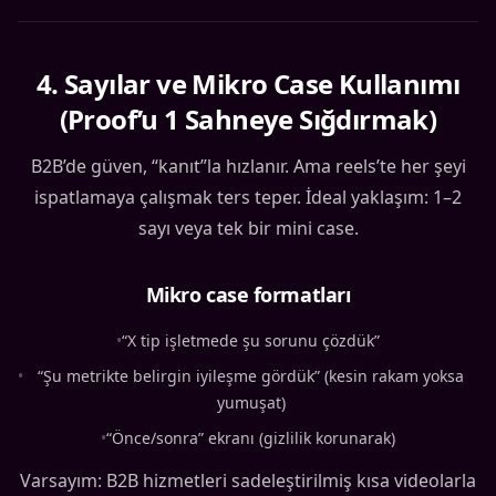
4
.
Sayılar ve Mikro Case Kullanımı
(Proof’u 1 Sahneye Sığdırmak)
B2B’de güven, “kanıt”la hızlanır. Ama reels’te her şeyi
ispatlamaya çalışmak ters teper. İdeal yaklaşım: 1–2
sayı veya tek bir mini case.
Mikro case formatları
•
“X tip işletmede şu sorunu çözdük”
•
“Şu metrikte belirgin iyileşme gördük” (kesin rakam yoksa
yumuşat)
•
“Önce/sonra” ekranı (gizlilik korunarak)
Varsayım: B2B hizmetleri sadeleştirilmiş kısa videolarla