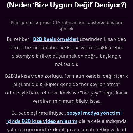
(Neden ‘Bize Uygun Değil’ Deniyor?)
Pain–promise–proof–CTA katmanlarını gösteren bağlam
görseli
Bu rehberi,
B2B Reels örnekleri
üzerinden kısa video
demo, hizmet anlatımı ve karar verici odaklı üretim
sistemiyle birlikte düşünmek en doğru başlangıç
noktasıdır.
B2B’de kısa video zorluğu, formatın kendisi değil; içerik
alışkanlığıdır. Ekipler genelde “her şeyi anlatma”
refleksiyle hareket eder. Reels ise “her şeyi” değil, karar
verdiren minimum bilgiyi ister.
Bu sadeleştirme ihtiyacı,
sosyal medya yönetimi
içinde B2B kısa video anlatımı
olarak ele alındığında
yalnızca görünürlük değil güven, anlatı netliği ve lead