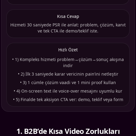
Kısa Cevap
Hizmeti 30 saniyede PSR ile anlat: problem, çözüm, kanıt
ve tek CTA ile demo/teklif iste.
Hızlı Özet
•
1) Kompleks hizmeti problem→çözüm→sonuç akışına
indir
•
2) İlk 3 saniyede karar vericinin pain’ini netleştir
•
3) 1 cümle çözüm vaadi ve 1 mini proof kullan
•
4) On-screen text ile voice-over mesajını uyumlu kur
•
5) Finalde tek aksiyon CTA ver: demo, teklif veya form
1
.
B2B’de Kısa Video Zorlukları