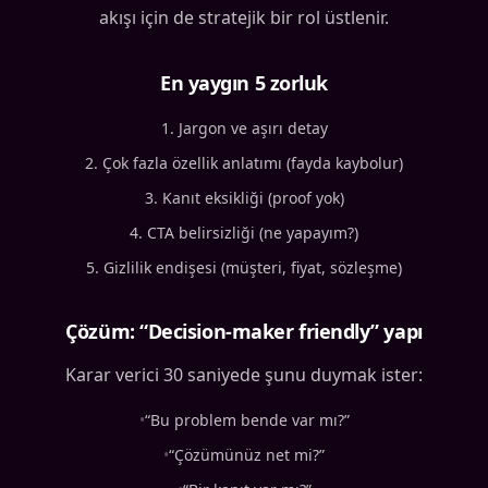
akışı için de stratejik bir rol üstlenir.
En yaygın 5 zorluk
Jargon ve aşırı detay
Çok fazla özellik anlatımı (fayda kaybolur)
Kanıt eksikliği (proof yok)
CTA belirsizliği (ne yapayım?)
Gizlilik endişesi (müşteri, fiyat, sözleşme)
Çözüm: “Decision-maker friendly” yapı
Karar verici 30 saniyede şunu duymak ister:
•
“Bu problem bende var mı?”
•
“Çözümünüz net mi?”