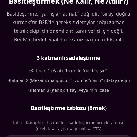
Basitleştirmek (Ne Kalır, Ne Atılır?)
Basitleştirme, “yanlış anlatmak” değildir; “sırayı doğru
kurmak”tır. B2B’de gereksiz detaylar çoğu zaman
teknik ekip için önemlidir; karar verici için değil.
Reels’te hedef: vaat + mekanizma ipucu + kanıt.
3 katmanlı sadeleştirme
•
Katman 1 (Vaat): 1 cümle “ne değişir?”
•
Katman 2 (Mekanizma ipucu): 1 cümle “nasıl?” (detay değil)
•
Katman 3 (Kanıt): 1 sayı veya mini case
Basitleştirme tablosu (örnek)
Tablo: Kompleks hizmetleri sadeleştirme örnek tablosu
(özellik → fayda → proof → CTA)