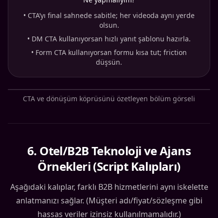
•
CTA’yı final sahnede sabitle; her videoda aynı yerde
olsun.
•
DM CTA kullanıyorsan hızlı yanıt şablonu hazırla.
•
Form CTA kullanıyorsan formu kısa tut; friction
düşsün.
CTA ve dönüşüm köprüsünü özetleyen bölüm görseli
6
.
Otel/B2B Teknoloji ve Ajans
Örnekleri (Script Kalıpları)
Aşağıdaki kalıplar, farklı B2B hizmetlerini aynı iskelette
anlatmanızı sağlar. (Müşteri adı/fiyat/sözleşme gibi
hassas veriler izinsiz kullanılmamalıdır.)