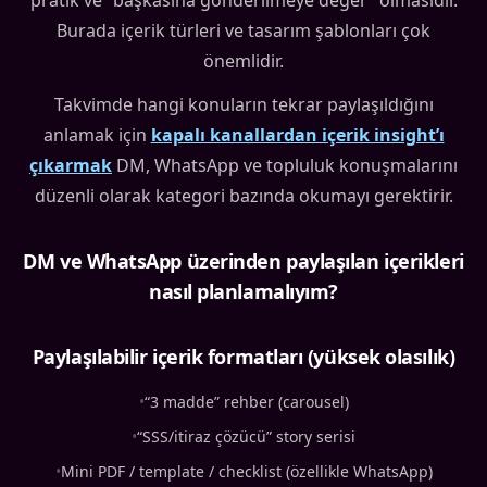
pratik ve “başkasına gönderilmeye değer” olmasıdır.
Burada içerik türleri ve tasarım şablonları çok
önemlidir.
Takvimde hangi konuların tekrar paylaşıldığını
anlamak için
kapalı kanallardan içerik insight’ı
çıkarmak
DM, WhatsApp ve topluluk konuşmalarını
düzenli olarak kategori bazında okumayı gerektirir.
DM ve WhatsApp üzerinden paylaşılan içerikleri
nasıl planlamalıyım?
Paylaşılabilir içerik formatları (yüksek olasılık)
•
“3 madde” rehber (carousel)
•
“SSS/itiraz çözücü” story serisi
•
Mini PDF / template / checklist (özellikle WhatsApp)