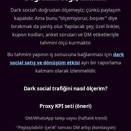
Dark social’ı doğrudan ölçemeyiz; çünkü paylaşım
kapalıdır. Ama bunu “ölçemiyoruz, boşver” diye
bırakmak da yanlış olur. Yapılacak şey; özel linkler,
kupon kodları, anket soruları ve DM etiketleriyle
tahmini ölçü kurmaktır.
Bu tahmini yapının iş sonucuna bağlanması için
dark
social satış ve dönüşüm etkisi
ayrı bir raporlama
katmanı olarak izlenmelidir.
Dark social trafiğini nasıl ölçerim?
Proxy KPI seti (öneri)
•
DM/WhatsApp talep sayısı (haftalık trend)
•
“Paylaşılabilir içerik” sonrası DM artışı (korelasyon)