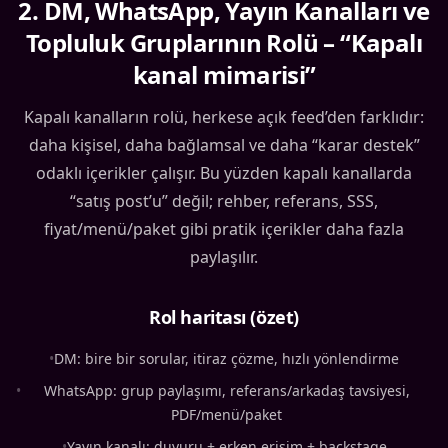
2
.
DM, WhatsApp, Yayın Kanalları ve
Topluluk Gruplarının Rolü – “Kapalı
kanal mimarisi”
Kapalı kanalların rolü, herkese açık feed’den farklıdır:
daha kişisel, daha bağlamsal ve daha “karar destek”
odaklı içerikler çalışır. Bu yüzden kapalı kanallarda
“satış post’u” değil; rehber, referans, SSS,
fiyat/menü/paket gibi pratik içerikler daha fazla
paylaşılır.
Rol haritası (özet)
•
DM: bire bir sorular, itiraz çözme, hızlı yönlendirme
•
WhatsApp: grup paylaşımı, referans/arkadaş tavsiyesi,
PDF/menü/paket
•
Yayın kanalı: duyuru + erken erişim + backstage