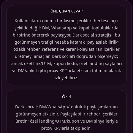
ÖNE ÇIKAN CEVAP
Kullanıcıların önemli bir kısmı içerikleri herkese açık
şekilde değil; DM, WhatsApp ve kapalı topluluklarda
birbirine önererek paylaşıyor. Dark social stratejisi, bu
görünmeyen trafiği hesaba katarak “paylaşılabilirlik”
odaklı rehber, referans ve karar kolaylaştıran içerikler
üretmeyi amaçlar. Dark social’ı doğrudan ölçemeyiz;
ancak özel link/UTM, kupon kodu, özel landing sayfaları
ve DM/anket gibi proxy KPI’larla etkisini tahmini olarak
izleyebiliriz.
Özet
Dark social; DM/WhatsApp/topluluk paylaşımlarının
görünmeyen etkisidir. Paylaşılabilir rehber içerikler
üretin; özel landing/UTM/kupon ve DM sinyalleriyle
proxy KPI’larla takip edin.