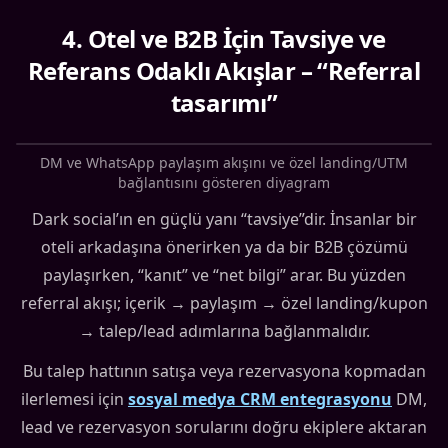
4
.
Otel ve B2B İçin Tavsiye ve
Referans Odaklı Akışlar – “Referral
tasarımı”
DM ve WhatsApp paylaşım akışını ve özel landing/UTM
bağlantısını gösteren diyagram
Dark social’ın en güçlü yanı “tavsiye”dir. İnsanlar bir
oteli arkadaşına önerirken ya da bir B2B çözümü
paylaşırken, “kanıt” ve “net bilgi” arar. Bu yüzden
referral akışı; içerik → paylaşım → özel landing/kupon
→ talep/lead adımlarına bağlanmalıdır.
Bu talep hattının satışa veya rezervasyona kopmadan
ilerlemesi için
sosyal medya CRM entegrasyonu
DM,
lead ve rezervasyon sorularını doğru ekiplere aktaran