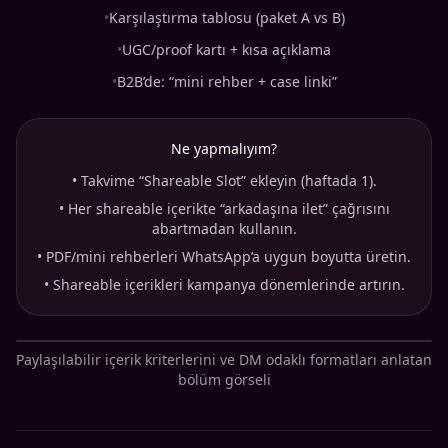
•
Karşılaştırma tablosu (paket A vs B)
•
UGC/proof kartı + kısa açıklama
•
B2B’de: “mini rehber + case linki”
Ne yapmalıyım?
•
Takvime “Shareable Slot” ekleyin (haftada 1).
•
Her shareable içerikte “arkadaşına ilet” çağrısını
abartmadan kullanın.
•
PDF/mini rehberleri WhatsApp’a uygun boyutta üretin.
•
Shareable içerikleri kampanya dönemlerinde artırın.
Paylaşılabilir içerik kriterlerini ve DM odaklı formatları anlatan
bölüm görseli