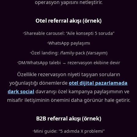
operasyon yapısını netleştirir.
Otel referral akışı (örnek)
•
Shareable carousel: “Aile konsepti 5 soruda”
•
WhatsApp paylaşımı
•
Özel landing: /family-pack (Varsayım)
•
DM/WhatsApp talebi → rezervasyon ekibine devir
Özellikle rezervasyon niyeti taşıyan soruların
yoğunlaştığı dönemlerde
otel dijital pazarlamada
dark social
davranışı özel kampanya paylaşımının ve
misafir iletişiminin önemini daha görünür hale getirir.
B2B referral akışı (örnek)
•
Mini guide: “5 adımda X problemi”