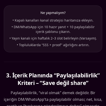
Ne yapmalıyım?
•
Kapalı kanalları kanal stratejisi haritanıza ekleyin.
•
DM/WhatsApp için 10 hazır yanıt + 10 paylaşılabilir
içerik şablonu çıkarın.
•
Yayın kanalı için haftalık 2–3 slot belirleyin (Varsayım).
•
Topluluklarda “SSS + proof” ağırlığını artırın.
3
.
İçerik Planında “Paylaşılabilirlik”
Kriteri – “Save değil share”
Paylaşılabilirlik, “viral olmak” demek değildir. Bir
içeriğin DM/WhatsApp’ta paylaşılabilir olması; net, kısa,