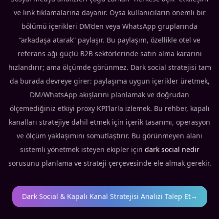
ve link tıklamalarına dayanır. Oysa kullanıcıların önemli bir
bölümü içerikleri DM’den veya WhatsApp gruplarında
“arkadaşa atarak” paylaşır. Bu paylaşım, özellikle otel ve
referans ağı güçlü B2B sektörlerinde satın alma kararını
hızlandırır; ama ölçümde görünmez. Dark social stratejisi tam
da burada devreye girer: paylaşıma uygun içerikler üretmek,
DM/WhatsApp akışlarını planlamak ve doğrudan
ölçemediğiniz etkiyi proxy KPI’larla izlemek. Bu rehber, kapalı
kanalları stratejiye dahil etmek için içerik tasarımı, operasyon
ve ölçüm yaklaşımını somutlaştırır. Bu görünmeyen alanı
sistemli yönetmek isteyen ekipler için
dark social nedir
sorusunu planlama ve strateji çerçevesinde ele almak gerekir.
Dark Social & Kapalı Kanal Stratejisi Analizi Talep Et
→