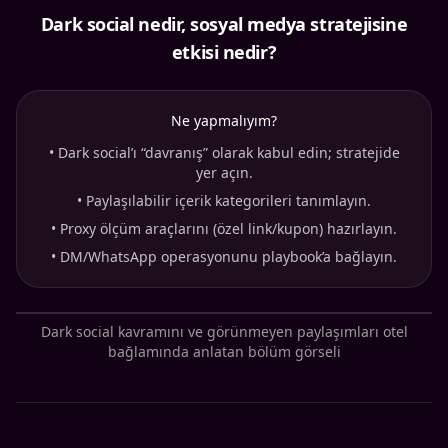
Dark social nedir, sosyal medya stratejisine
etkisi nedir?
Ne yapmalıyım?
•
Dark social’ı “davranış” olarak kabul edin; stratejide
yer açın.
•
Paylaşılabilir içerik kategorileri tanımlayın.
•
Proxy ölçüm araçlarını (özel link/kupon) hazırlayın.
•
DM/WhatsApp operasyonunu playbook’a bağlayın.
Dark social kavramını ve görünmeyen paylaşımları otel
bağlamında anlatan bölüm görseli