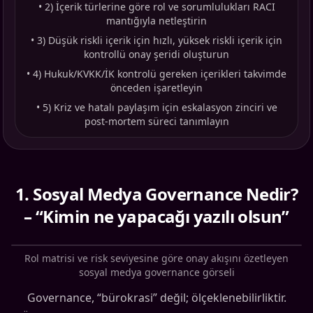
•
2) İçerik türlerine göre rol ve sorumlulukları RACI
mantığıyla netleştirin
•
3) Düşük riskli içerik için hızlı, yüksek riskli içerik için
kontrollü onay şeridi oluşturun
•
4) Hukuk/KVKK/İK kontrolü gereken içerikleri takvimde
önceden işaretleyin
•
5) Kriz ve hatalı paylaşım için eskalasyon zinciri ve
post-mortem süreci tanımlayın
1
.
Sosyal Medya Governance Nedir?
– “Kimin ne yapacağı yazılı olsun”
Rol matrisi ve risk seviyesine göre onay akışını özetleyen
sosyal medya governance görseli
Governance, “bürokrasi” değil; ölçeklenebilirliktir.