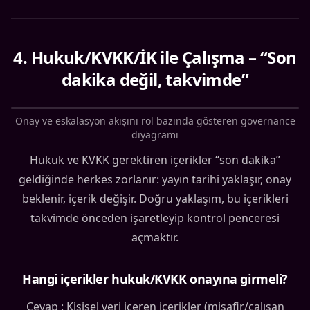
4
.
Hukuk/KVKK/İK ile Çalışma – “Son
dakika değil, takvimde”
Onay ve eskalasyon akışını rol bazında gösteren governance
diyagramı
Hukuk ve KVKK gerektiren içerikler “son dakika”
geldiğinde herkes zorlanır: yayın tarihi yaklaşır, onay
beklenir, içerik değişir. Doğru yaklaşım, bu içerikleri
takvimde önceden işaretleyip kontrol penceresi
açmaktır.
Hangi içerikler hukuk/KVKK onayına girmeli?
Cevap : Kişisel veri içeren içerikler (misafir/çalışan