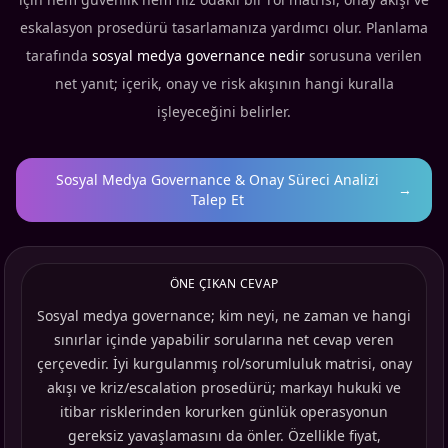
eskalasyon prosedürü tasarlamanıza yardımcı olur. Planlama
tarafında
sosyal medya governance nedir
sorusuna verilen
net yanıt; içerik, onay ve risk akışının hangi kuralla
işleyeceğini belirler.
Sosyal Medya Governance & Onay Süreci Analizi
→
Talep Et
ÖNE ÇIKAN CEVAP
Sosyal medya governance; kim neyi, ne zaman ve hangi
sınırlar içinde yapabilir sorularına net cevap veren
çerçevedir. İyi kurgulanmış rol/sorumluluk matrisi, onay
akışı ve kriz/escalation prosedürü; markayı hukuki ve
itibar risklerinden korurken günlük operasyonun
gereksiz yavaşlamasını da önler. Özellikle fiyat,