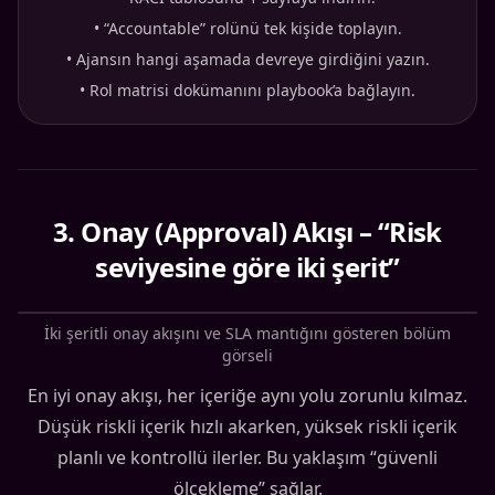
•
“Accountable” rolünü tek kişide toplayın.
•
Ajansın hangi aşamada devreye girdiğini yazın.
•
Rol matrisi dokümanını playbook’a bağlayın.
3
.
Onay (Approval) Akışı – “Risk
seviyesine göre iki şerit”
İki şeritli onay akışını ve SLA mantığını gösteren bölüm
görseli
En iyi onay akışı, her içeriğe aynı yolu zorunlu kılmaz.
Düşük riskli içerik hızlı akarken, yüksek riskli içerik
planlı ve kontrollü ilerler. Bu yaklaşım “güvenli
ölçekleme” sağlar.