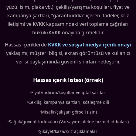
yüzü, isim, plaka vb.), çekiliş/yarışma koşulları, fiyat ve
kampanya şartları, “garanti/iddia” içeren ifadeler, kriz
iletişimi ve KVKK kapsamındaki veri toplama çağrıları
hukuk/KVKK onayına girmelidir.
Hassas içeriklerde
KVKK ve sosyal medya içerik onayı
yaklaşımı; müşteri bilgisi, ekran görüntüsü ve kullanıcı
verisi paylaşımında güvenli sınırları netleştirir.
Hassas içerik listesi (örnek)
•
Fiyat/indirim/koşullar ve iptal şartları
•
Çekiliş, kampanya şartları, sözleşme dili
•
Misafir/çalışan görseli (izin)
•
Sağlık/güvenlik iddiaları (Varsayım: otelde hizmet iddiaları)
•
Şikâyet/kaza/kriz açıklamaları