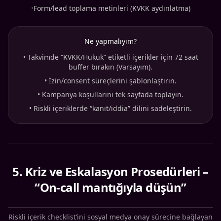
•
Form/lead toplama metinleri (KVKK aydınlatma)
Ne yapmalıyım?
•
Takvimde “KVKK/Hukuk” etiketli içerikler için 72 saat
buffer bırakın (Varsayım).
•
İzin/consent süreçlerini şablonlaştırın.
•
Kampanya koşullarını tek sayfada toplayın.
•
Riskli içeriklerde “kanıt/iddia” dilini sadeleştirin.
5
.
Kriz ve Eskalasyon Prosedürleri –
“On-call mantığıyla düşün”
Riskli içerik checklist’ini sosyal medya onay sürecine bağlayan