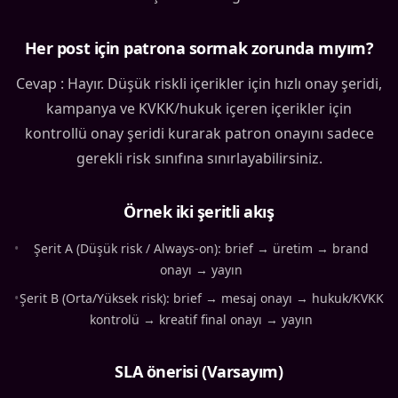
Her post için patrona sormak zorunda mıyım?
Cevap : Hayır. Düşük riskli içerikler için hızlı onay şeridi,
kampanya ve KVKK/hukuk içeren içerikler için
kontrollü onay şeridi kurarak patron onayını sadece
gerekli risk sınıfına sınırlayabilirsiniz.
Örnek iki şeritli akış
•
Şerit A (Düşük risk / Always-on): brief → üretim → brand
onayı → yayın
•
Şerit B (Orta/Yüksek risk): brief → mesaj onayı → hukuk/KVKK
kontrolü → kreatif final onayı → yayın
SLA önerisi (Varsayım)