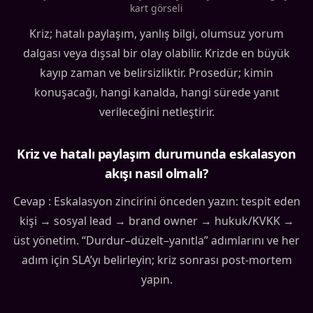
kart görseli
Kriz; hatalı paylaşım, yanlış bilgi, olumsuz yorum
dalgası veya dışsal bir olay olabilir. Krizde en büyük
kayıp zaman ve belirsizliktir. Prosedür; kimin
konuşacağı, hangi kanalda, hangi sürede yanıt
verileceğini netleştirir.
Kriz ve hatalı paylaşım durumunda eskalasyon
akışı nasıl olmalı?
Cevap : Eskalasyon zincirini önceden yazın: tespit eden
kişi → sosyal lead → brand owner → hukuk/KVKK →
üst yönetim. “Durdur–düzelt–yanıtla” adımlarını ve her
adım için SLA’yı belirleyin; kriz sonrası post-mortem
yapın.