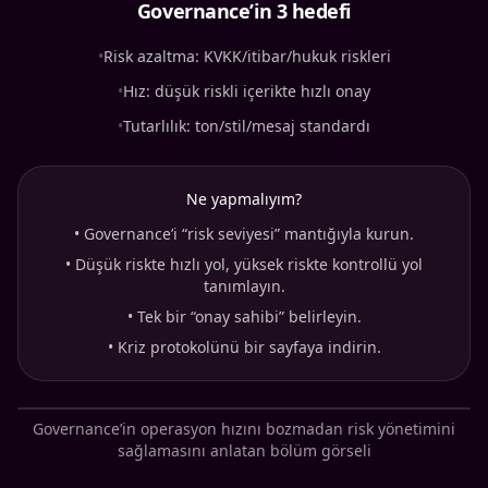
Governance’in 3 hedefi
•
Risk azaltma: KVKK/itibar/hukuk riskleri
•
Hız: düşük riskli içerikte hızlı onay
•
Tutarlılık: ton/stil/mesaj standardı
Ne yapmalıyım?
•
Governance’i “risk seviyesi” mantığıyla kurun.
•
Düşük riskte hızlı yol, yüksek riskte kontrollü yol
tanımlayın.
•
Tek bir “onay sahibi” belirleyin.
•
Kriz protokolünü bir sayfaya indirin.
Governance’in operasyon hızını bozmadan risk yönetimini
sağlamasını anlatan bölüm görseli