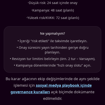
•
Düşük risk: 24 saat içinde onay
•
Kampanya: 48 saat (planlı)
•
Yüksek risk/KVKK: 72 saat (planlı)
Ne yapmalıyım?
•
İçeriği “risk etiketi” ile takvimde işaretleyin.
•
Onay süresini yayın tarihinden geriye doğru
planlayın.
•
Revizyon tur limitini belirleyin (örn. 2 tur – Varsayım).
•
Kampanya dönemlerinde “hızlı onay slotu” açın.
Bu karar ağacının ekip değişimlerinde de aynı şekilde
işlemesi için
sosyal medya playbook içinde
governance kuralları
açık biçimde dokümante
edilmelidir.