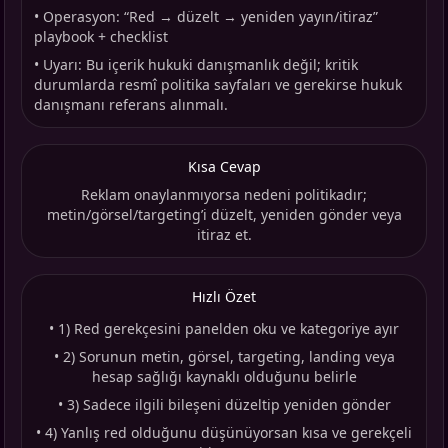
•
Operasyon: “Red → düzelt → yeniden yayın/itiraz”
playbook + checklist
•
Uyarı: Bu içerik hukuki danışmanlık değil; kritik
durumlarda resmî politika sayfaları ve gerekirse hukuk
danışmanı referans alınmalı.
Kısa Cevap
Reklam onaylanmıyorsa nedeni politikadır;
metin/görsel/targeting’i düzelt, yeniden gönder veya
itiraz et.
Hızlı Özet
•
1) Red gerekçesini panelden oku ve kategoriye ayır
•
2) Sorunun metin, görsel, targeting, landing veya
hesap sağlığı kaynaklı olduğunu belirle
•
3) Sadece ilgili bileşeni düzeltip yeniden gönder
•
4) Yanlış red olduğunu düşünüyorsan kısa ve gerekçeli