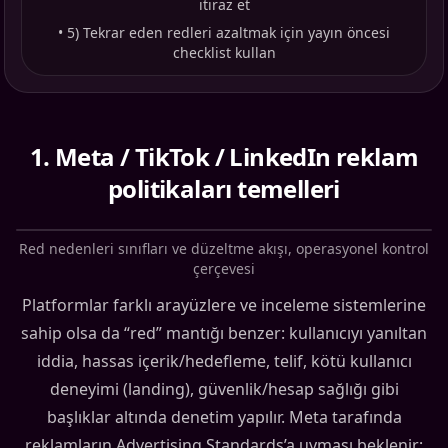
itiraz et
•
5) Tekrar eden redleri azaltmak için yayın öncesi
checklist kullan
1
.
Meta / TikTok / LinkedIn reklam
politikaları temelleri
Red nedenleri sınıfları ve düzeltme akışı, operasyonel kontrol
çerçevesi
Platformlar farklı arayüzlere ve inceleme sistemlerine
sahip olsa da “red” mantığı benzer: kullanıcıyı yanıltan
iddia, hassas içerik/hedefleme, telif, kötü kullanıcı
deneyimi (landing), güvenlik/hesap sağlığı gibi
başlıklar altında denetim yapılır. Meta tarafında
reklamların Advertising Standards’a uyması beklenir;