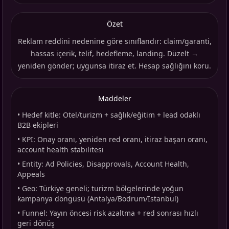
Özet
Reklam reddini nedenine göre sınıflandır: claim/garanti,
hassas içerik, telif, hedefleme, landing. Düzelt →
yeniden gönder; uygunsa itiraz et. Hesap sağlığını koru.
Maddeler
•
Hedef kitle: Otel/turizm + sağlık/eğitim + lead odaklı
B2B ekipleri
•
KPI: Onay oranı, yeniden red oranı, itiraz başarı oranı,
account health stabilitesi
•
Entity: Ad Policies, Disapprovals, Account Health,
Appeals
•
Geo: Türkiye geneli; turizm bölgelerinde yoğun
kampanya döngüsü (Antalya/Bodrum/İstanbul)
•
Funnel: Yayın öncesi risk azaltma + red sonrası hızlı
geri dönüş