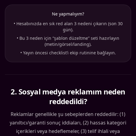
Ne yapmalıyım?
•
Hesabınızda en sık red alan 3 nedeni çıkarın (son 30
gün).
•
Bu 3 neden için “şablon düzeltme” seti hazırlayın
(metin/görsel/landing).
•
Yayın öncesi checklist’i ekip rutinine bağlayın.
2
.
Sosyal medya reklamım neden
reddedildi?
Reklamlar genellikle şu sebeplerden reddedilir: (1)
yanıltıcı/garanti sonuç iddiaları, (2) hassas kategori
içerikleri veya hedeflemeler, (3) telif ihlali veya