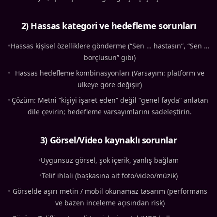
2) Hassas kategori ve hedefleme sorunları
•
Hassas kişisel özelliklere gönderme (“Sen … hastasın”, “Sen …
borçlusun” gibi)
•
Hassas hedefleme kombinasyonları (Varsayım: platform ve
ülkeye göre değişir)
•
Çözüm: Metni “kişiyi işaret eden” değil “genel fayda” anlatan
dile çevirin; hedefleme varsayımlarını sadeleştirin.
3) Görsel/Video kaynaklı sorunlar
•
Uygunsuz görsel, şok içerik, yanlış bağlam
•
Telif ihlali (başkasına ait foto/video/müzik)
•
Görselde aşırı metin / mobil okunamaz tasarım (performans
ve bazen inceleme açısından risk)