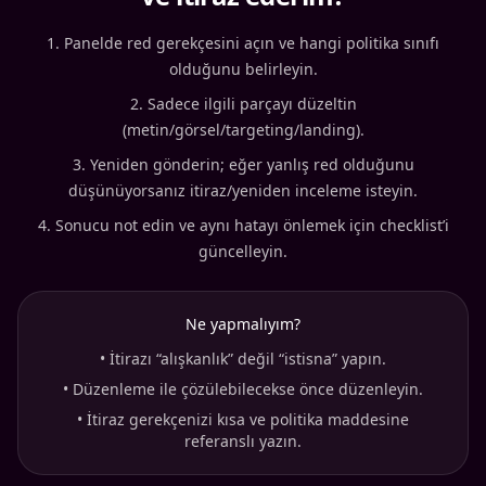
Panelde red gerekçesini açın ve hangi politika sınıfı
olduğunu belirleyin.
Sadece ilgili parçayı düzeltin
(metin/görsel/targeting/landing).
Yeniden gönderin; eğer yanlış red olduğunu
düşünüyorsanız itiraz/yeniden inceleme isteyin.
Sonucu not edin ve aynı hatayı önlemek için checklist’i
güncelleyin.
Ne yapmalıyım?
•
İtirazı “alışkanlık” değil “istisna” yapın.
•
Düzenleme ile çözülebilecekse önce düzenleyin.
•
İtiraz gerekçenizi kısa ve politika maddesine
referanslı yazın.