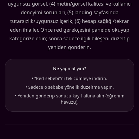
uygunsuz görsel, (4) metin/görsel kalitesi ve kullanıcı
deneyimi sorunları, (5) landing sayfasında
tutarsızlık/uygunsuz içerik, (6) hesap sağlığı/tekrar
eden ihlaller. Önce red gerekçesini panelde okuyup
kategorize edin; sonra sadece ilgili bileşeni düzeltip
yeniden gönderin.
Ne yapmalıyım?
•
“Red sebebi”ni tek cümleye indirin.
•
Sadece o sebebe yönelik düzeltme yapın.
•
Yeniden gönderip sonucu kayıt altına alın (öğrenim
havuzu).