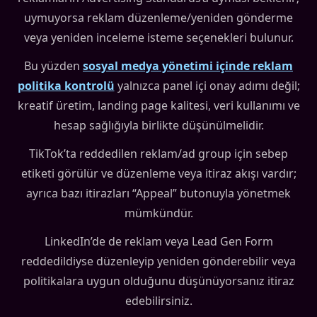
uymuyorsa reklam düzenleme/yeniden gönderme
veya yeniden inceleme isteme seçenekleri bulunur.
Bu yüzden
sosyal medya yönetimi içinde reklam
politika kontrolü
yalnızca panel içi onay adımı değil;
kreatif üretim, landing page kalitesi, veri kullanımı ve
hesap sağlığıyla birlikte düşünülmelidir.
TikTok’ta reddedilen reklam/ad group için sebep
etiketi görülür ve düzenleme veya itiraz akışı vardır;
ayrıca bazı itirazları “Appeal” butonuyla yönetmek
mümkündür.
LinkedIn’de de reklam veya Lead Gen Form
reddedildiyse düzenleyip yeniden gönderebilir veya
politikalara uygun olduğunu düşünüyorsanız itiraz
edebilirsiniz.