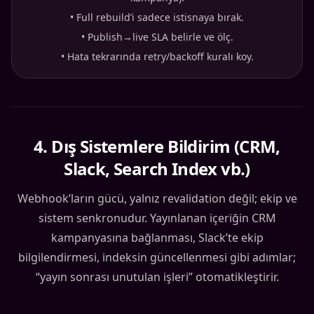
•
Full rebuild’i sadece istisnaya bırak.
•
Publish→live SLA belirle ve ölç.
•
Hata tekrarında retry/backoff kuralı koy.
4
.
Dış Sistemlere Bildirim (CRM,
Slack, Search Index vb.)
Webhook’ların gücü, yalnız revalidation değil; ekip ve
sistem senkronudur. Yayınlanan içeriğin CRM
kampanyasına bağlanması, Slack’te ekip
bilgilendirmesi, indeksin güncellenmesi gibi adımlar;
“yayın sonrası unutulan işleri” otomatikleştirir.