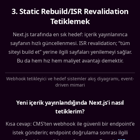
3
.
Static Rebuild/ISR Revalidation
Tetiklemek
Next.js tarafında en sık hedef: içerik yayınlanınca
sayfanın hızlı güncellenmesi. ISR revalidation; “tüm
siteyi build et” yerine ilgili sayfaları yenilemeyi sağlar.
Bu da hem hız hem maliyet avantajı demektir.
Webhook tetikleyici ve hedef sistemler akış diyagramı, event-
driven mimari
Yeni içerik yayınlandığında Next.js’i nasıl
tetiklerim?
Kısa cevap: CMS’ten webhook ile güvenli bir endpoint’e
istek gönderin; endpoint doğrulama sonrası ilgili