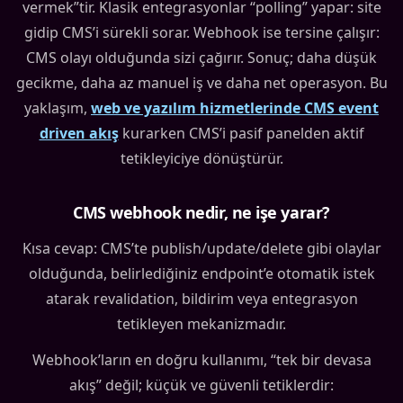
vermek”tir. Klasik entegrasyonlar “polling” yapar: site
gidip CMS’i sürekli sorar. Webhook ise tersine çalışır:
CMS olayı olduğunda sizi çağırır. Sonuç; daha düşük
gecikme, daha az manuel iş ve daha net operasyon. Bu
yaklaşım,
web ve yazılım hizmetlerinde CMS event
driven akış
kurarken CMS’i pasif panelden aktif
tetikleyiciye dönüştürür.
CMS webhook nedir, ne işe yarar?
Kısa cevap: CMS’te publish/update/delete gibi olaylar
olduğunda, belirlediğiniz endpoint’e otomatik istek
atarak revalidation, bildirim veya entegrasyon
tetikleyen mekanizmadır.
Webhook’ların en doğru kullanımı, “tek bir devasa
akış” değil; küçük ve güvenli tetiklerdir: