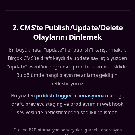
2
.
CMS’te Publish/Update/Delete
Olaylarını Dinlemek
En büyük hata, “update” ile “publish”i karıştırmaktır.
Birçok CMS’te draft kaydı da update sayılır; o yüzden
“update” event’ini doğrudan prod tetiklemek risklidir.
Bu bölümde hangi olayın ne anlama geldiğini
netleştiriyoruz.
Bu yüzden
publish trigger otomasyonu
mantığı,
draft, preview, staging ve prod ayrımını webhook
seviyesinde netleştirmeden sağlıklı çalışmaz.
Otel ve B2B otomasyon senaryoları görseli, operasyon