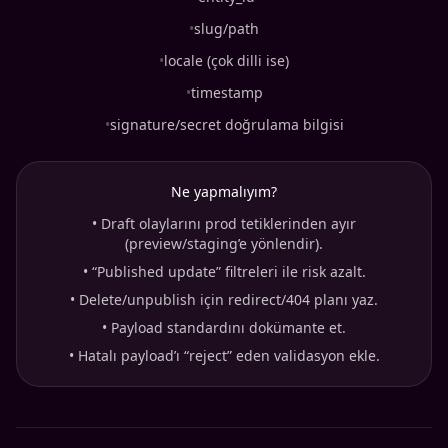
•
slug/path
•
locale (çok dilli ise)
•
timestamp
•
signature/secret doğrulama bilgisi
Ne yapmalıyım?
•
Draft olaylarını prod tetiklerinden ayır
(preview/staging’e yönlendir).
•
“Published update” filtreleri ile risk azalt.
•
Delete/unpublish için redirect/404 planı yaz.
•
Payload standardını dokümante et.
•
Hatalı payload’ı “reject” eden validasyon ekle.