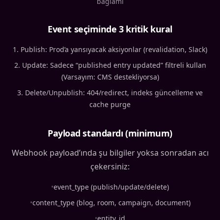
bağlamı
Event seçiminde 3 kritik kural
Publish: Prod’a yansıyacak aksiyonlar (revalidation, Slack)
Update: Sadece “published entry updated” filtreli kullan
(Varsayım: CMS destekliyorsa)
Delete/Unpublish: 404/redirect, indeks güncelleme ve
cache purge
Payload standardı (minimum)
Webhook payload’ında şu bilgiler yoksa sonradan acı
çekersiniz:
•
event_type (publish/update/delete)
•
content_type (blog, room, campaign, document)
•
entity_id