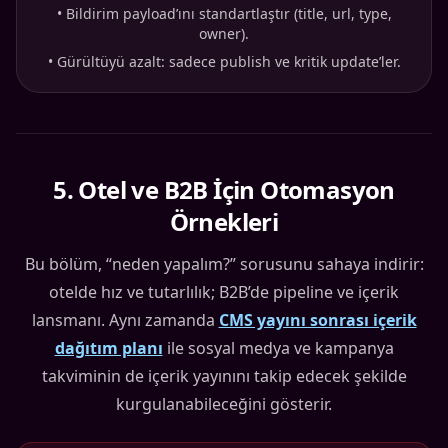
•
Bildirim payload’ını standartlaştır (title, url, type,
owner).
•
Gürültüyü azalt: sadece publish ve kritik update’ler.
5
.
Otel ve B2B İçin Otomasyon
Örnekleri
Bu bölüm, “neden yapalım?” sorusunu sahaya indirir:
otelde hız ve tutarlılık; B2B’de pipeline ve içerik
lansmanı. Aynı zamanda
CMS yayını sonrası içerik
dağıtım planı
ile sosyal medya ve kampanya
takviminin de içerik yayınını takip edecek şekilde
kurgulanabileceğini gösterir.