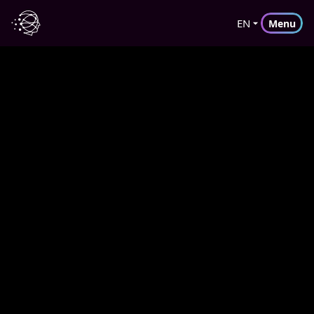
EN
Menu